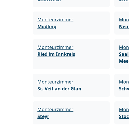
Monteurzimmer
Mon
Mödling
Neu
Monteurzimmer
Mon
Ried im Innkreis
Saal
Mee
Monteurzimmer
Mon
St. Veit an der Glan
Sch
Monteurzimmer
Mon
Steyr
Sto