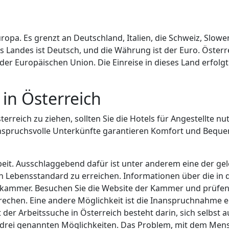
ropa. Es grenzt an Deutschland, Italien, die Schweiz, Slowe
s Landes ist Deutsch, und die Währung ist der Euro. Öste
der Europäischen Union. Die Einreise in dieses Land erfolg
in Österreich
erreich zu ziehen, sollten Sie die Hotels für Angestellte n
spruchsvolle Unterkünfte garantieren Komfort und Bequeml
beit. Ausschlaggebend dafür ist unter anderem eine der ge
en Lebensstandard zu erreichen. Informationen über die in
erkammer. Besuchen Sie die Website der Kammer und prüfen 
chen. Eine andere Möglichkeit ist die Inanspruchnahme ein
 der Arbeitssuche in Österreich besteht darin, sich selbst 
r drei genannten Möglichkeiten. Das Problem, mit dem Mens