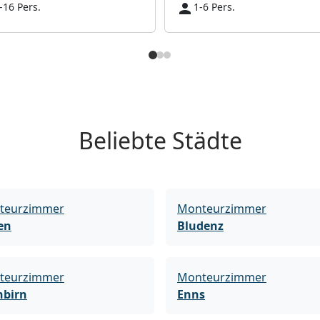
-16 Pers.
1-6 Pers.
Beliebte Städte
teurzimmer
Monteurzimmer
en
Bludenz
teurzimmer
Monteurzimmer
nbirn
Enns