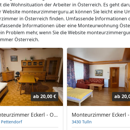
t die Wohnsituation der Arbeiter in Österreich. Es geht darum
er Website monteurzimmerguru.at können Sie leicht eine Un
immer in Österreich finden. Umfassende Informationen da
mfassende Informationen über eine Monteurwohnung Öster
kein Problem mehr, wenn Sie die Website monteurzimmergur
zimmer Österreich.
ab
20,00 €
ab
20,
Monteurzimmer Eckerl - Obere Hauptstraße 15
 Pettendorf
3430 Tulln