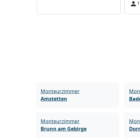
1
Monteurzimmer
Mon
Amstetten
Bad
Monteurzimmer
Mon
Brunn am Gebirge
Dor