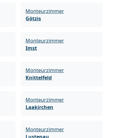
Monteurzimmer
Götzis
Monteurzimmer
Imst
Monteurzimmer
Knittelfeld
Monteurzimmer
Laakirchen
Monteurzimmer
Lustenau