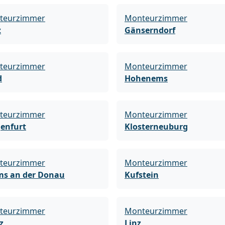
teurzimmer
Monteurzimmer
z
Gänserndorf
teurzimmer
Monteurzimmer
d
Hohenems
teurzimmer
Monteurzimmer
enfurt
Klosterneuburg
teurzimmer
Monteurzimmer
ms an der Donau
Kufstein
teurzimmer
Monteurzimmer
z
Linz