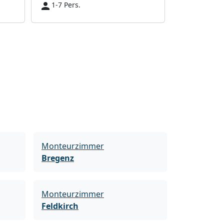
1-7 Pers.
1-2 Pers.
Monteurzimmer
Bregenz
Monteurzimmer
Feldkirch