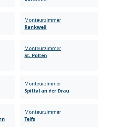
Monteurzimmer
Rankweil
Monteurzimmer
St. Pölten
Monteurzimmer
Spittal an der Drau
Monteurzimmer
hn
Telfs