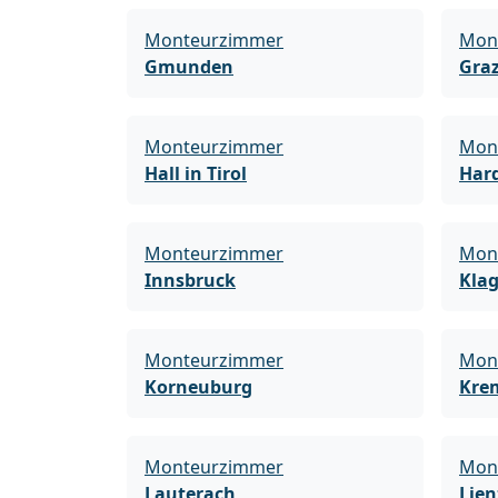
Monteurzimmer
Mon
Gmunden
Gra
Monteurzimmer
Mon
Hall in Tirol
Har
Monteurzimmer
Mon
Innsbruck
Klag
Monteurzimmer
Mon
Korneuburg
Kre
Monteurzimmer
Mon
Lauterach
Lien