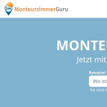
MONTE
Jetzt m
Reiseziel
Sie sind 