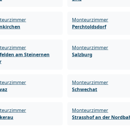
teurzimmer
Monteurzimmer
nkirchen
Perchtoldsdorf
teurzimmer
Monteurzimmer
felden am Steinernen
Salzburg
r
teurzimmer
Monteurzimmer
waz
Schwechat
teurzimmer
Monteurzimmer
ckerau
Strasshof an der Nordba