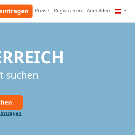
eintragen
Preise
Registrieren
Anmelden
RREICH
t suchen
chen
Eintragen