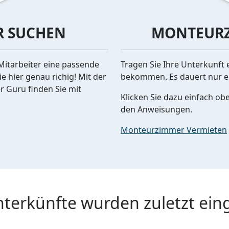
 SUCHEN
MONTEURZ
Mitarbeiter eine passende
Tragen Sie Ihre Unterkunf
e hier genau richig! Mit der
bekommen. Es dauert nur e
 Guru finden Sie mit
Klicken Sie dazu einfach ob
den Anweisungen.
Monteurzimmer Vermieten
nterkünfte wurden zuletzt ein