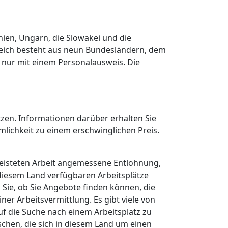
nien, Ungarn, die Slowakei und die
rreich besteht aus neun Bundesländern, dem
t nur mit einem Personalausweis. Die
utzen. Informationen darüber erhalten Sie
ichkeit zu einem erschwinglichen Preis.
leisteten Arbeit angemessene Entlohnung,
 diesem Land verfügbaren Arbeitsplätze
Sie, ob Sie Angebote finden können, die
er Arbeitsvermittlung. Es gibt viele von
auf die Suche nach einem Arbeitsplatz zu
chen, die sich in diesem Land um einen