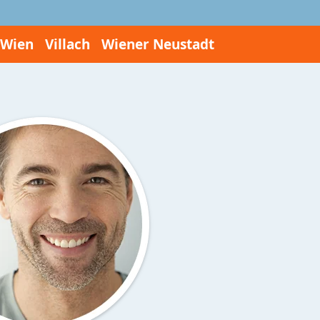
Wien
Villach
Wiener Neustadt