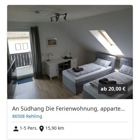
ab
20,00 €
An Südhang Die Ferienwohnung, appartement bei Augsburg
86508 Rehling
1-5 Pers.
15,90 km