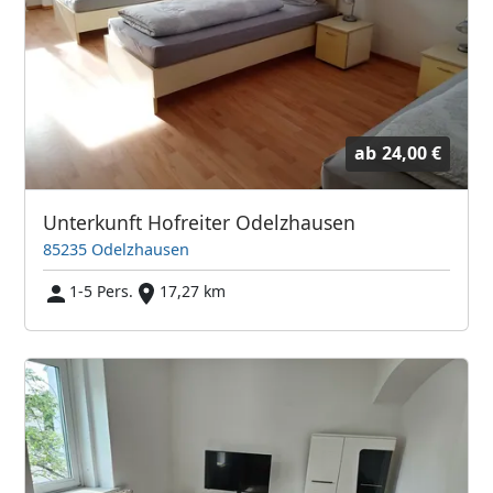
ab
24,00 €
Unterkunft Hofreiter Odelzhausen
85235 Odelzhausen
1-5 Pers.
17,27 km