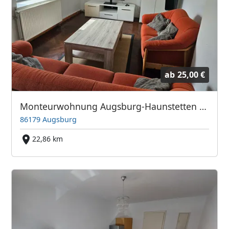
ab
25,00 €
Monteurwohnung Augsburg-Haunstetten – bis zu 6 Personen
86179 Augsburg
22,86 km