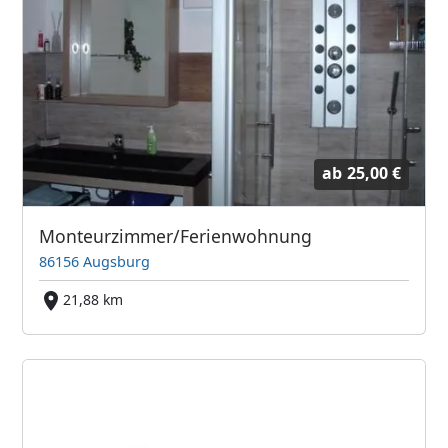
ab
25,00 €
Monteurzimmer/Ferienwohnung
86156 Augsburg
21,88 km