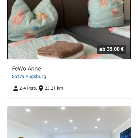
ab
35,00 €
FeWo Anne
86179 Augsburg
2-4 Pers.
23,21 km