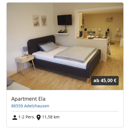
ab
45,00 €
Apartment Ela
86559 Adelzhausen
1-2 Pers.
11,58 km