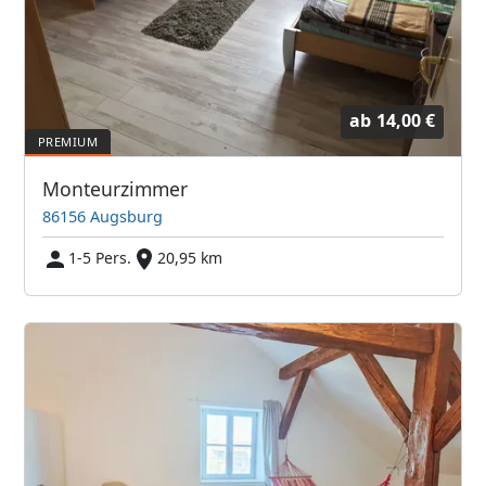
ab
14,00 €
Monteurzimmer
86156 Augsburg
1-5 Pers.
20,95 km