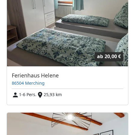
ab
20,00 €
Ferienhaus Helene
86504 Merching
1-6 Pers.
25,93 km