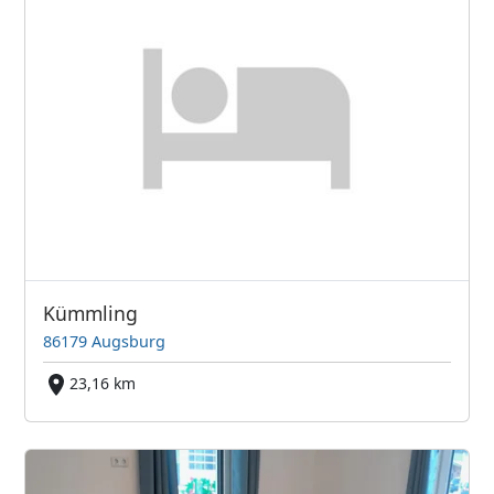
Kümmling
86179 Augsburg
23,16 km