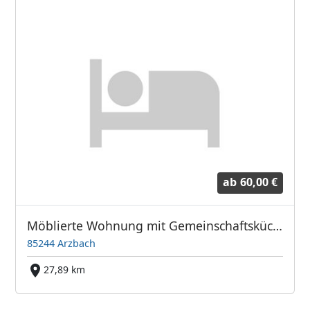
ab
60,00 €
Möblierte Wohnung mit Gemeinschaftsküche
85244 Arzbach
27,89 km