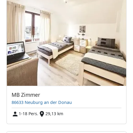
MB Zimmer
86633 Neuburg an der Donau
1-18 Pers.
29,13 km