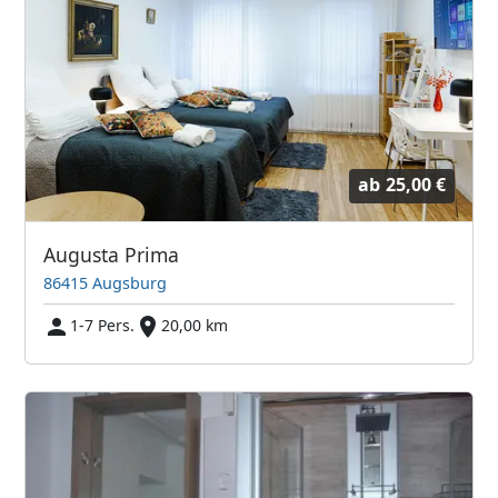
ab
25,00 €
Augusta Prima
86415 Augsburg
1-7 Pers.
20,00 km