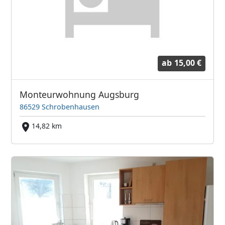
ab
15,00 €
Monteurwohnung Augsburg
86529 Schrobenhausen
14,82 km