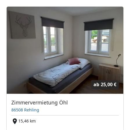
ab
25,00 €
Zimmervermietung Öhl
86508 Rehling
15,46 km