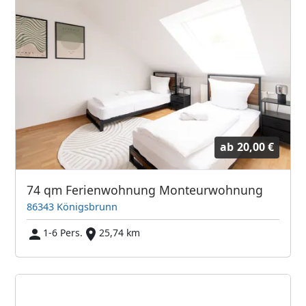
ab
20,00 €
74 qm Ferienwohnung Monteurwohnung
86343 Königsbrunn
1-6 Pers.
25,74 km