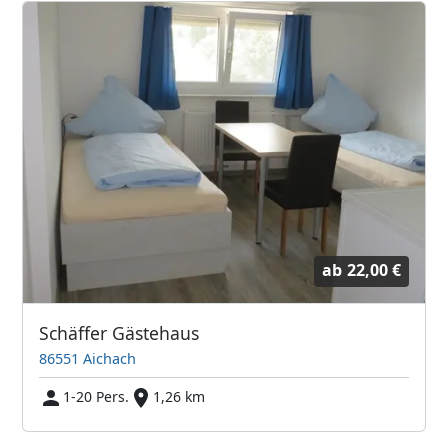
ab
22,00 €
Schäffer Gästehaus
86551 Aichach
1-20 Pers.
1,26 km