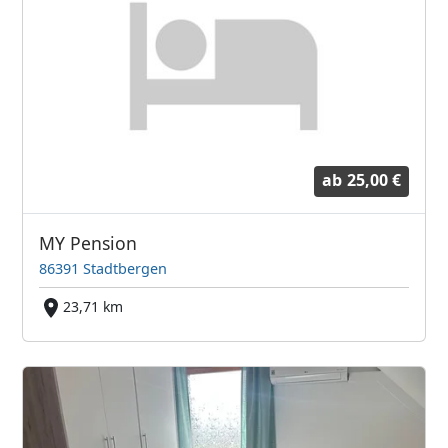
ab
25,00 €
MY Pension
86391 Stadtbergen
23,71 km