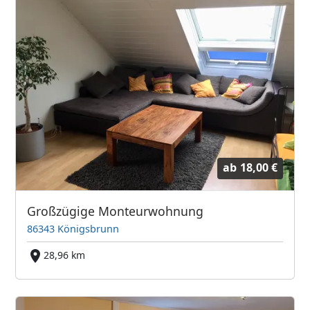
ab
18,00 €
Großzügige Monteurwohnung
86343 Königsbrunn
28,96 km