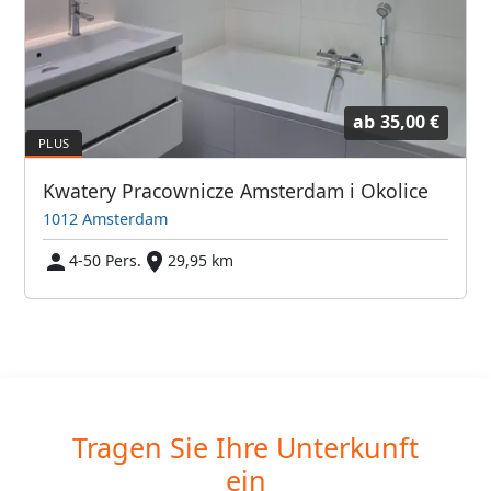
ab
35,00 €
Kwatery Pracownicze Amsterdam i Okolice
1012 Amsterdam
4-50 Pers.
29,95 km
Tragen Sie Ihre Unterkunft
ein