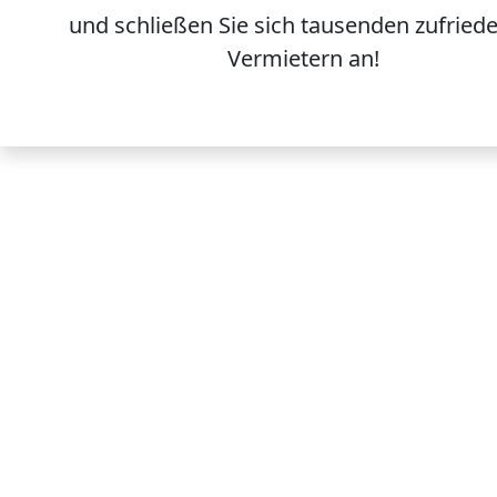
und schließen Sie sich
tausenden
zufried
Vermietern an!