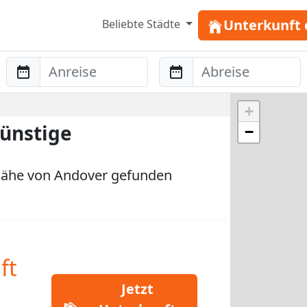
Unterkunft 
Beliebte Städte
Anreise
Abreise
+
ünstige
−
Nähe von Andover gefunden
ft
Jetzt