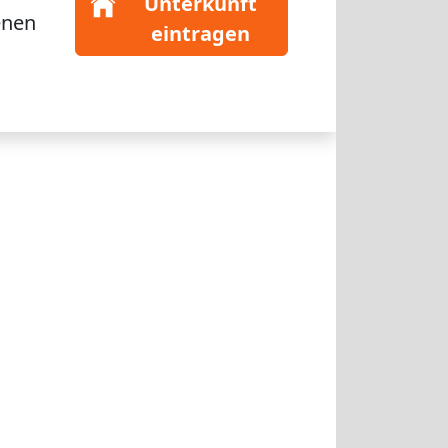
Unterkunft
enen
eintragen