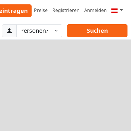
eintragen
Preise
Registrieren
Anmelden
Abreise
Personen
Suchen