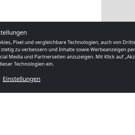
tellungen
kies, Pixel und vergleichbare Technologien, auch von Drit
 stetig zu verbessern und Inhalte sowie Werbeanzeigen pers
ial Media und Partnerseiten anzuzeigen. Mit Klick auf „Akze
ieser Technologien ein.
Einstellungen
 mit Monteurzimmern
mer in
Monteurzimmer in
Monteurzi