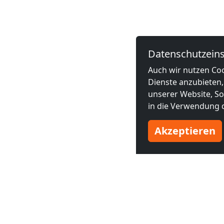
Datenschutzeins
Auch wir nutzen Coo
Dienste anzubieten,
unserer Website, Soc
in die Verwendung d
Akzeptieren
Benachbarte Großstädte
Monteurzimmer in
Monteurzim