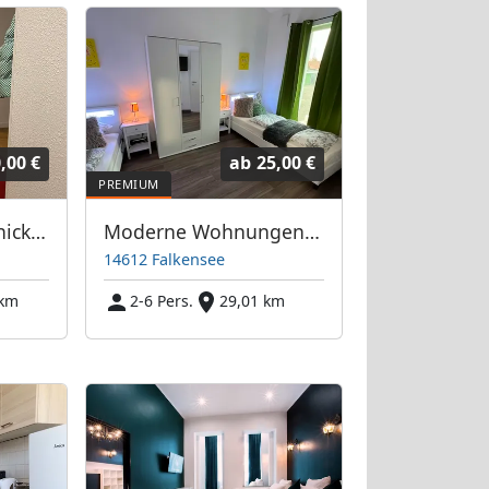
,00 €
ab
25,00 €
Pension Berlin Reinickendorf
Moderne Wohnungen kompl. ausgestattet mit schnellem Internet & Smart TV
14612 Falkensee
 km
2-6 Pers.
29,01 km