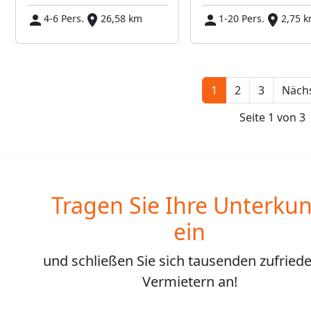
4-6 Pers.
26,58 km
1-20 Pers.
2,75 
1
2
3
Nächs
Seite 1 von 3
Tragen Sie Ihre Unterkun
ein
und schließen Sie sich
tausenden
zufried
Vermietern an!