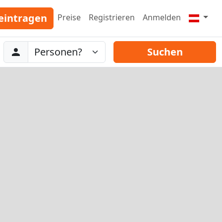
eintragen
Preise
Registrieren
Anmelden
Abreise
Personen
Suchen