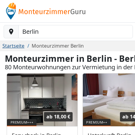
Baustelle-Location
Startseite
Monteurzimmer Berlin
Monteurzimmer in Berlin - Berl
80 Monteurwohnungen zur Vermietung in der 
ab
18,00 €
ab
14