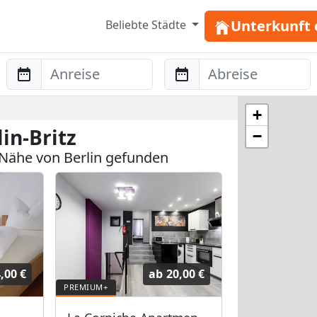
Unterkunft 
Beliebte Städte
Anreise
Abreise
+
in-Britz
−
Nähe von Berlin gefunden
,00 €
ab
20,00 €