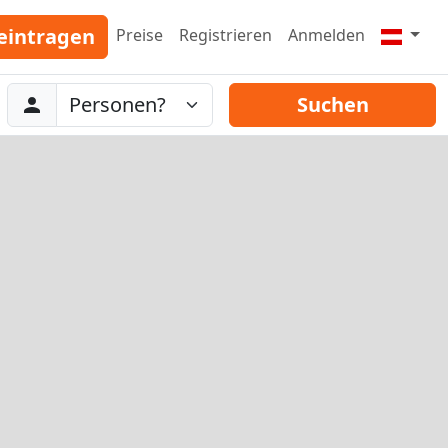
eintragen
Preise
Registrieren
Anmelden
Abreise
Personen
Suchen