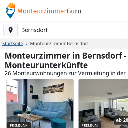
Baustelle-Location
Startseite
Monteurzimmer Bernsdorf
Monteurzimmer in Bernsdorf -
Monteurunterkünfte
26 Monteurwohnungen zur Vermietung in der 
ab
20