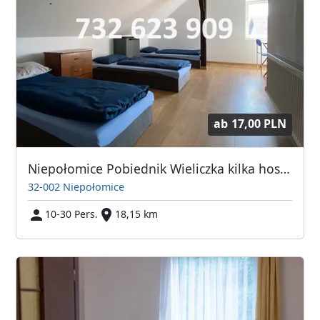
ab
17,00 PLN
Niepołomice Pobiednik Wieliczka kilka hosteli
32-002 Niepołomice
10-30 Pers.
18,15 km