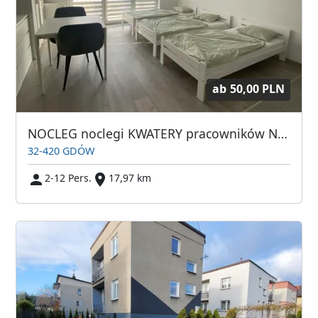
ab
50,00 PLN
NOCLEG noclegi KWATERY pracowników Niepołomice Bochnia Wieliczka Gdów
32-420 GDÓW
2-12 Pers.
17,97 km