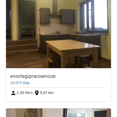
enoclegipracownicze
32-015 Kłaj
2-30 Pers.
9,97 km