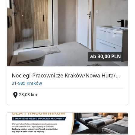
ab
30,00 PLN
Noclegi Pracownicze Kraków/Nowa Huta/Niepołomice/Kokotów
31-985 Kraków
23,03 km