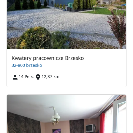
Kwatery pracownicze Brzesko
32-800 brzesko
14 Pers.
12,37 km