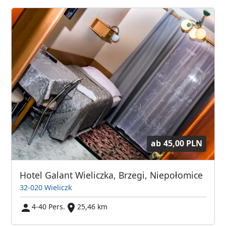
ab
45,00 PLN
Hotel Galant Wieliczka, Brzegi, Niepołomice
32-020 Wieliczk
4-40 Pers.
25,46 km