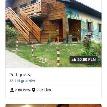
ab
20,00 PLN
Pod gruszą
32-414 gruszów
2-60 Pers.
20,61 km