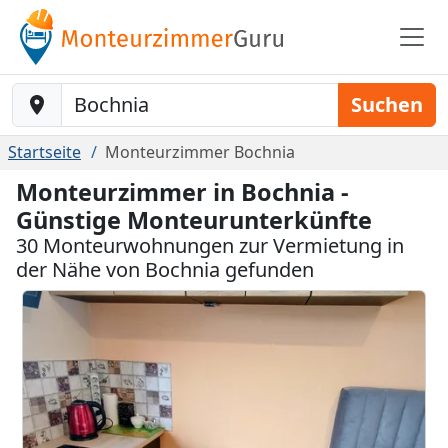
Baustelle-Location
Suchen
Startseite
Monteurzimmer Bochnia
Monteurzimmer in Bochnia -
Günstige Monteurunterkünfte
30 Monteurwohnungen zur Vermietung in
der Nähe von Bochnia gefunden