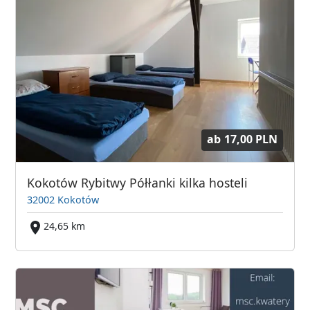
ab
17,00 PLN
Kokotów Rybitwy Półłanki kilka hosteli
32002 Kokotów
24,65 km