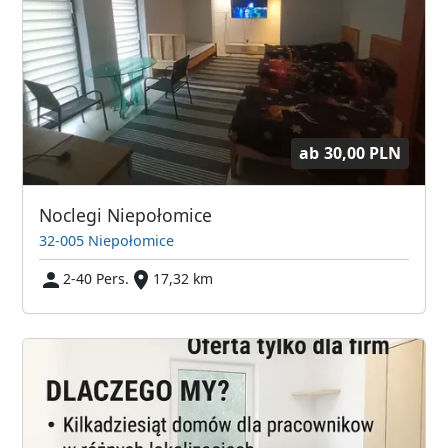
ab
30,00 PLN
Noclegi Niepołomice
32-005 Niepołomice
2-40 Pers.
17,32 km