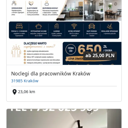
ab
25,00 PLN
Noclegi dla pracowników Kraków
31985 Kraków
23,06 km