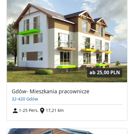
ab
25,00 PLN
Gdów- Mieszkania pracownicze
32-420 Gdów
1-25 Pers.
17,21 km