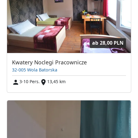
ab
28,00 PLN
Kwatery Noclegi Pracownicze
32-005 Wola Batorska
3-10 Pers.
13,45 km