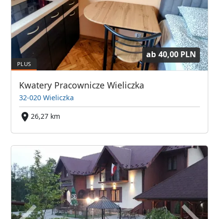
ab
40,00 PLN
Kwatery Pracownicze Wieliczka
32-020 Wieliczka
26,27 km