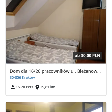
ab
30,00 PLN
Dom dla 16/20 pracowników ul. Bieżanowska
30-856 Kraków
16-20 Pers.
29,81 km