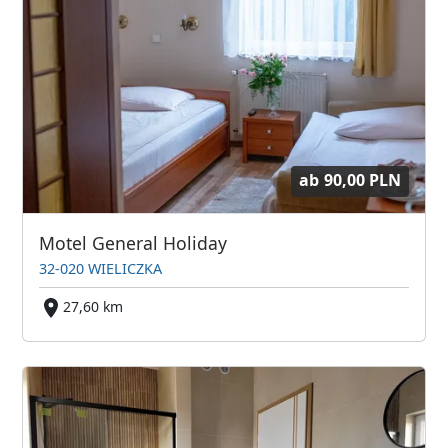
ab
90,00 PLN
Motel General Holiday
32-020 WIELICZKA
27,60 km