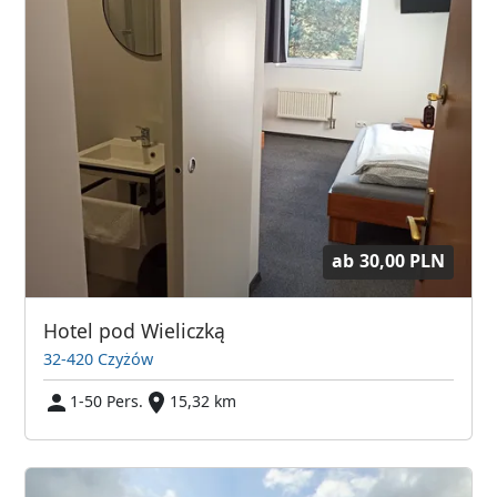
ab
30,00 PLN
Hotel pod Wieliczką
32-420 Czyżów
1-50 Pers.
15,32 km