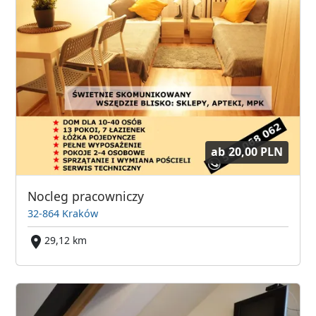
ab
20,00 PLN
Nocleg pracowniczy
32-864 Kraków
29,12 km