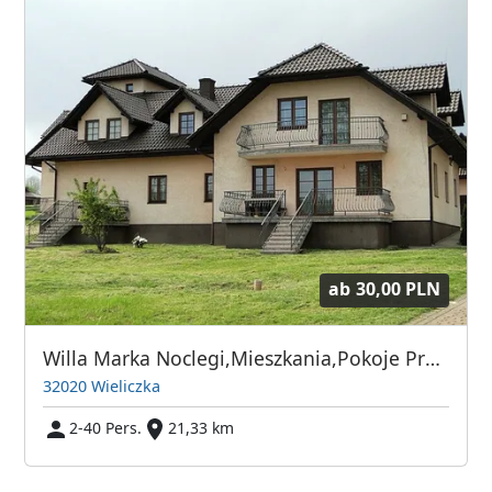
ab
30,00 PLN
Willa Marka Noclegi,Mieszkania,Pokoje Pracownicze
32020 Wieliczka
2-40 Pers.
21,33 km