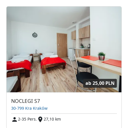
ab
25,00 PLN
NOCLEGI S7
30-799 Kra Kraków
2-35 Pers.
27,10 km