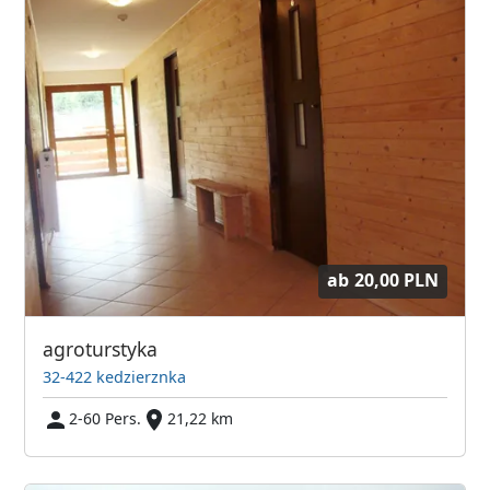
ab
20,00 PLN
agroturstyka
32-422 kedzierznka
2-60 Pers.
21,22 km