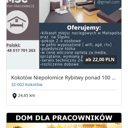
ab
22,00 PLN
Kokotów Niepołomice Rybitwy ponad 100 miejsc.
32-002 Kokotów
24,65 km