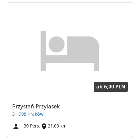
ab
6,00 PLN
Przystań Przylasek
31-998 Kraków
1-30 Pers.
21,03 km