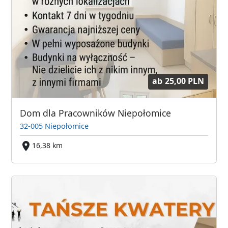
ab
25,00 PLN
Dom dla Pracowników Niepołomice
32-005 Niepołomice
16,38 km