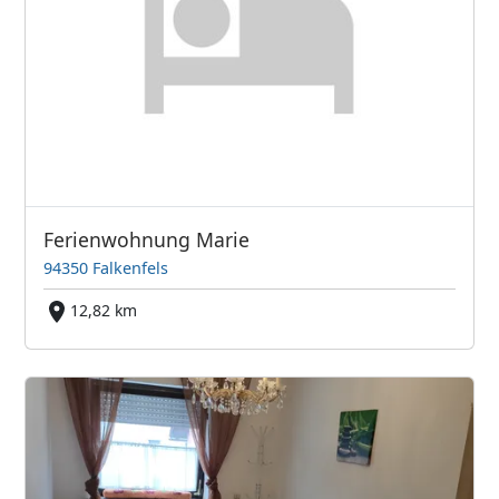
Ferienwohnung Marie
94350 Falkenfels
12,82 km