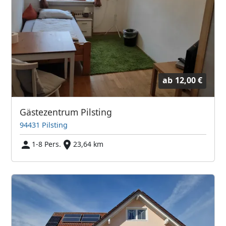
ab
12,00 €
Gästezentrum Pilsting
94431 Pilsting
1-8 Pers.
23,64 km