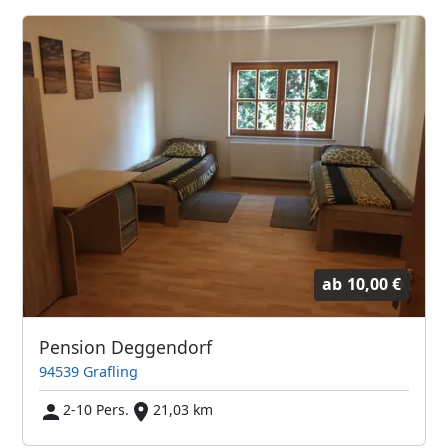
ab
10,00 €
Pension Deggendorf
94539 Grafling
2-10 Pers.
21,03 km