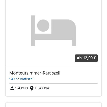
ab
12,00 €
Monteurzimmer-Rattiszell
94372 Rattiszell
1-4 Pers.
13,47 km