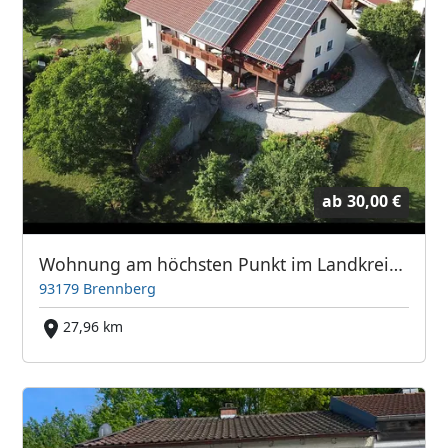
ab
30,00 €
Wohnung am höchsten Punkt im Landkreis Regensburg
93179 Brennberg
27,96 km