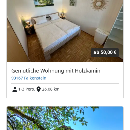
ab
50,00 €
Gemütliche Wohnung mit Holzkamin
93167 Falkenstein
1-3 Pers.
26,08 km