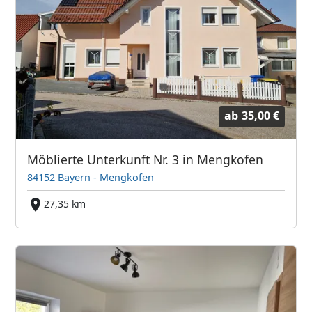
ab
35,00 €
Möblierte Unterkunft Nr. 3 in Mengkofen
84152 Bayern - Mengkofen
27,35 km