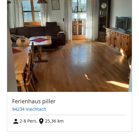
Ferienhaus piller
94234 Viechtach
2-8 Pers.
25,36 km