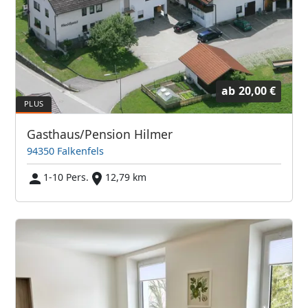
ab
20,00 €
Gasthaus/Pension Hilmer
94350 Falkenfels
1-10 Pers.
12,79 km