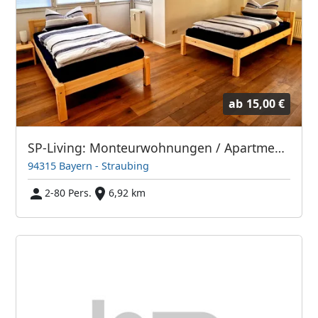
ab
15,00 €
SP-Living: Monteurwohnungen / Apartments / Häuser / Zimmer / Top
94315 Bayern - Straubing
2-80 Pers.
6,92 km