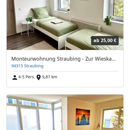
ab
25,00 €
Monteurwohnung Straubing - Zur Wieskapelle
94315 Straubing
4-5 Pers.
9,87 km