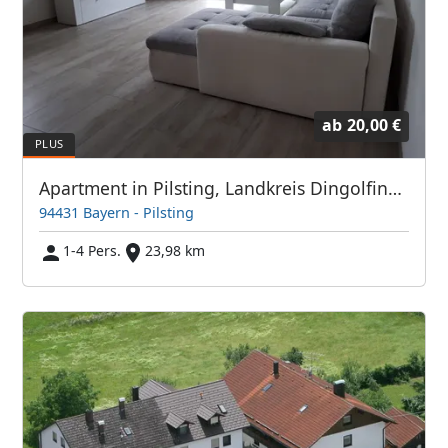
ab
20,00 €
Apartment in Pilsting, Landkreis Dingolfing-Landau
94431 Bayern - Pilsting
1-4 Pers.
23,98 km