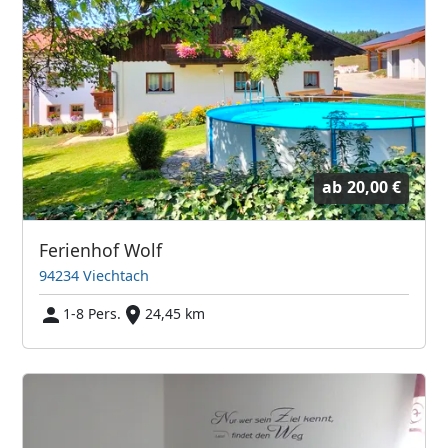
ab
20,00 €
Ferienhof Wolf
94234 Viechtach
1-8 Pers.
24,45 km