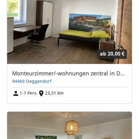
ab
20,00 €
Monteurzimmer/-wohnungen zentral in Deggendorf
94469 Deggendorf
1-7 Pers.
23,31 km