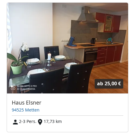
ab
25,00 €
Haus Elsner
94525 Metten
2-3 Pers.
17,73 km