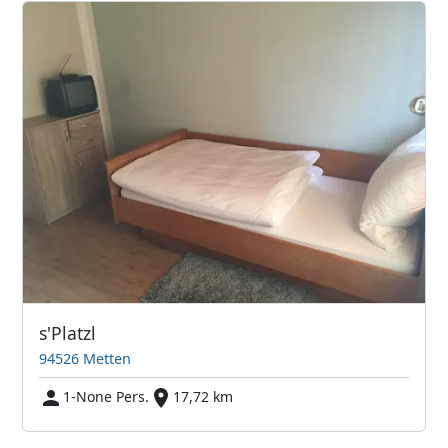
s'Platzl
94526 Metten
1-None Pers.
17,72 km