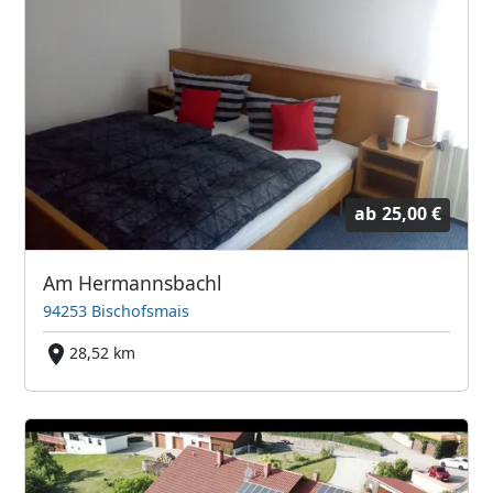
ab
25,00 €
Am Hermannsbachl
94253 Bischofsmais
28,52 km