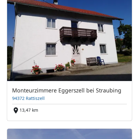
Monteurzimmere Eggerszell bei Straubing
94372 Rattiszell
13,47 km