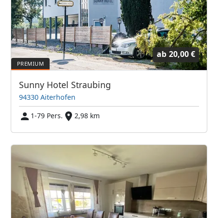
ab
20,00 €
Sunny Hotel Straubing
94330 Aiterhofen
1-79 Pers.
2,98 km