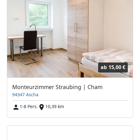
ab
15,00 €
Monteurzimmer Straubing | Cham
94347 Ascha
1-8 Pers.
10,39 km