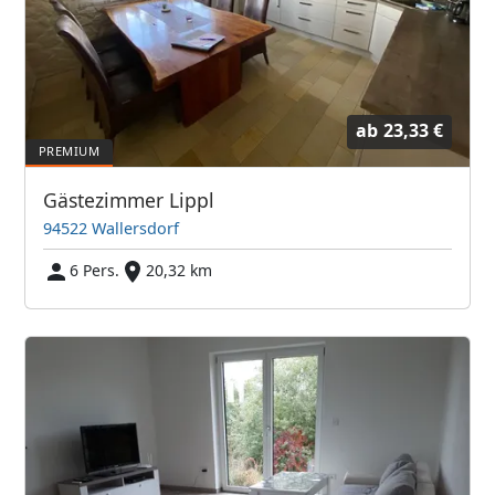
ab
23,33 €
Gästezimmer Lippl
94522 Wallersdorf
6 Pers.
20,32 km