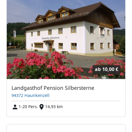
ab
10,00 €
Landgasthof Pension Silbersterne
94372 Haunkenzell
1-20 Pers.
14,93 km