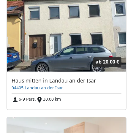
ab
20,00 €
Haus mitten in Landau an der Isar
94405 Landau an der Isar
6-9 Pers.
30,00 km