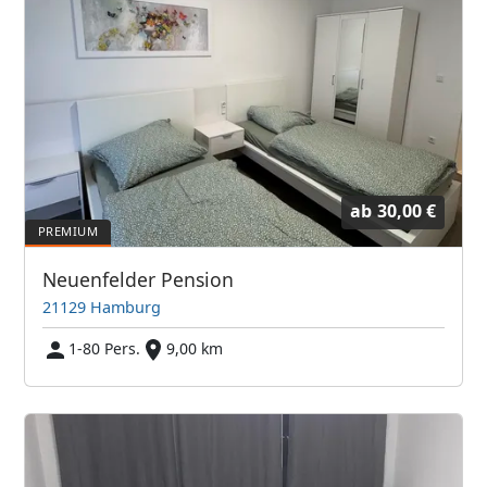
ab
30,00 €
Neuenfelder Pension
21129 Hamburg
1-80 Pers.
9,00 km