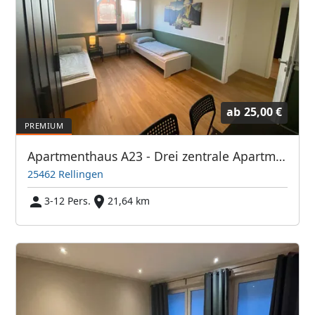
ab
25,00 €
Apartmenthaus A23 - Drei zentrale Apartments mit guter Verkehrsanbindung. WaMa. Parkplatz. etc.
25462 Rellingen
3-12 Pers.
21,64 km