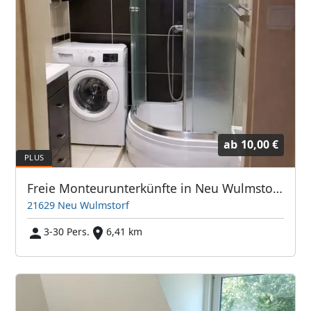
ab
10,00 €
Freie Monteurunterkünfte in Neu Wulmstorf – JETZT anrufen! Wir sprechen auch Polnisch
21629 Neu Wulmstorf
3-30 Pers.
6,41 km