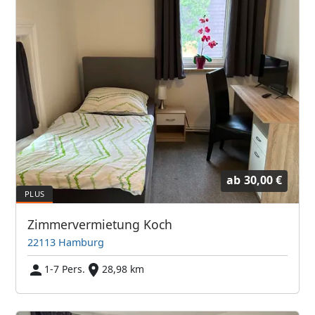
ab
30,00 €
Zimmervermietung Koch
22113 Hamburg
1-7 Pers.
28,98 km