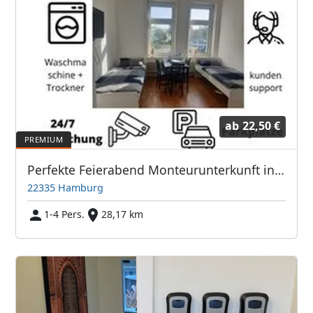
ab
22,50 €
Perfekte Feierabend Monteurunterkunft in Hamburg
22335 Hamburg
1-4 Pers.
28,17 km