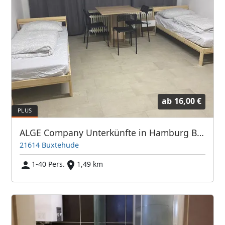
ab
16,00 €
ALGE Company Unterkünfte in Hamburg Buxtehude Stade
21614 Buxtehude
1-40 Pers.
1,49 km