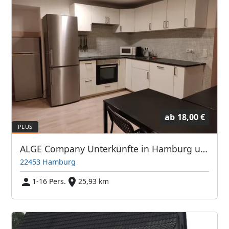
ab
18,00 €
ALGE Company Unterkünfte in Hamburg und Umgebung
22453 Hamburg
1-16 Pers.
25,93 km