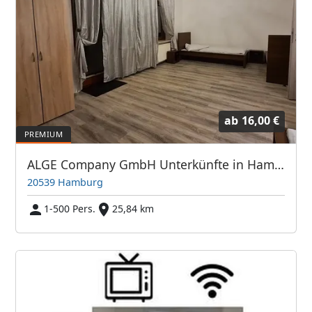
ab
16,00 €
ALGE Company GmbH Unterkünfte in Hamburg, Buxtehude, Stade, Lübeck
20539 Hamburg
1-500 Pers.
25,84 km