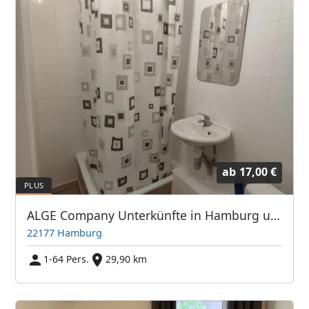
ab
17,00 €
ALGE Company Unterkünfte in Hamburg und Umgebung
22177 Hamburg
1-64 Pers.
29,90 km