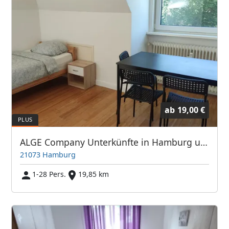
ab
19,00 €
ALGE Company Unterkünfte in Hamburg und Umgebung
21073 Hamburg
1-28 Pers.
19,85 km