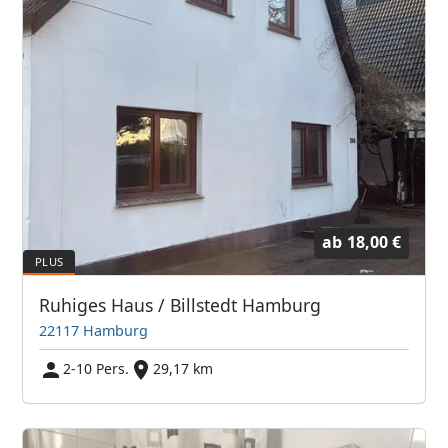
ab
18,00 €
Ruhiges Haus / Billstedt Hamburg
22117 Hamburg
2-10 Pers.
29,17 km