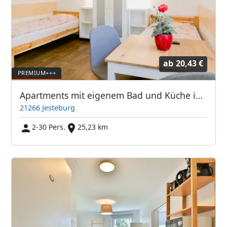
ab
20,43 €
Apartments mit eigenem Bad und Küche in 21266 Jesteburg / Hamburg-Süd
21266 Jesteburg
2-30 Pers.
25,23 km