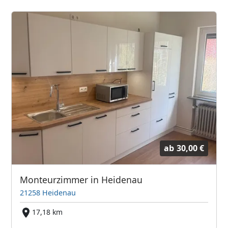
ab
30,00 €
Monteurzimmer in Heidenau
21258 Heidenau
17,18 km