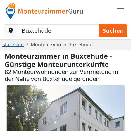
Baustelle-Location
Suchen
Startseite
Monteurzimmer Buxtehude
Monteurzimmer in Buxtehude -
Günstige Monteurunterkünfte
82 Monteurwohnungen zur Vermietung in
der Nähe von Buxtehude gefunden