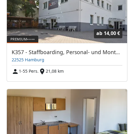
ab
14,00 €
K357 - Staffboarding, Personal- und Monteurzimmer Hamburg (Vermittlung und Vermietung)
22525 Hamburg
1-55 Pers.
21,08 km