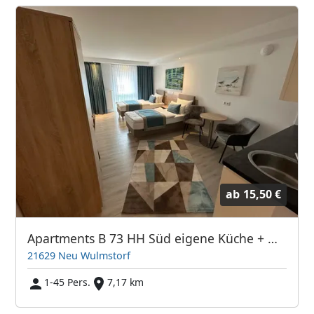
ab
15,50 €
Apartments B 73 HH Süd eigene Küche + Duschbad
21629 Neu Wulmstorf
1-45 Pers.
7,17 km