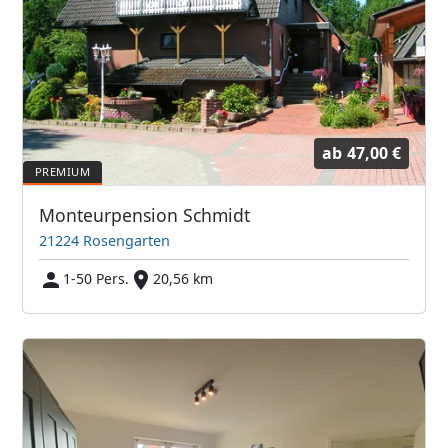
ab
47,00 €
Monteurpension Schmidt
21224 Rosengarten
1-50 Pers.
20,56 km