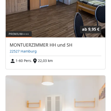
ab
9,95 €
MONTUERZIMMER HH und SH
22527 Hamburg
1-60 Pers.
22,03 km