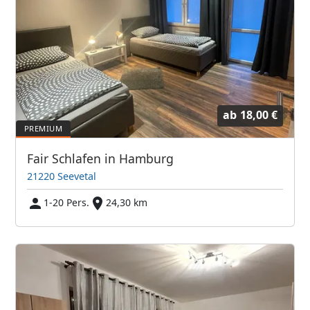
ab
18,00 €
Fair Schlafen in Hamburg
21220 Seevetal
1-20 Pers.
24,30 km