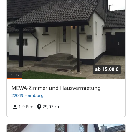
ab
15,00 €
MEWA-Zimmer und Hausvermietung
22049 Hamburg
1-9 Pers.
29,07 km