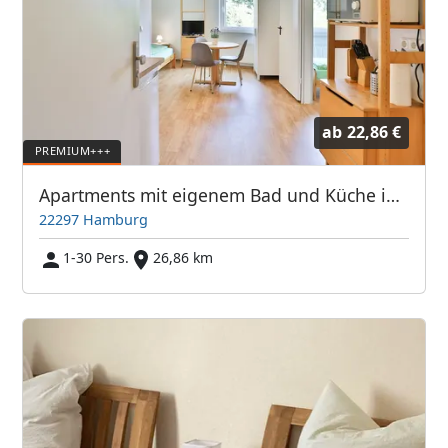
ab
22,86 €
Apartments mit eigenem Bad und Küche in 22297 Hamburg-Nord - ABA Spielbrink Unterkunft GmbH
22297 Hamburg
1-30 Pers.
26,86 km