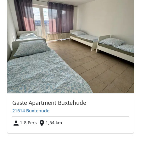
Gäste Apartment Buxtehude
21614 Buxtehude
1-8 Pers.
1,54 km