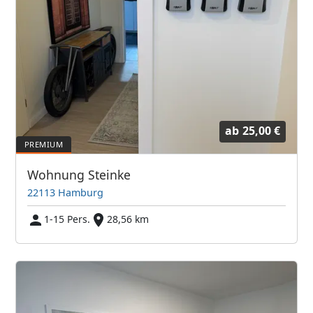
ab
25,00 €
Wohnung Steinke
22113 Hamburg
1-15 Pers.
28,56 km