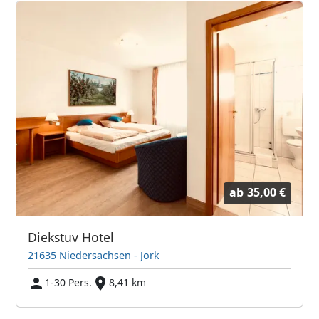
ab
35,00 €
Diekstuv Hotel
21635 Niedersachsen - Jork
1-30 Pers.
8,41 km