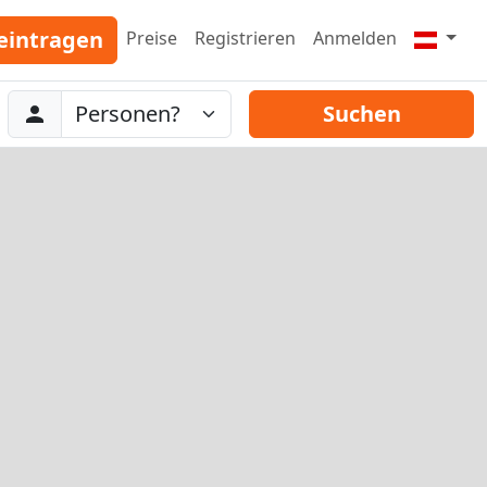
eintragen
Preise
Registrieren
Anmelden
Abreise
Personen
Suchen