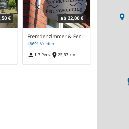
,50 €
ab
22,00 €
Fremdenzimmer & Ferienwohnung Vreden
48691 Vreden
1-7 Pers.
25,57 km