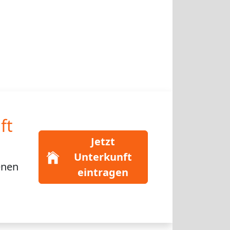
ft
Jetzt
Unterkunft
enen
eintragen