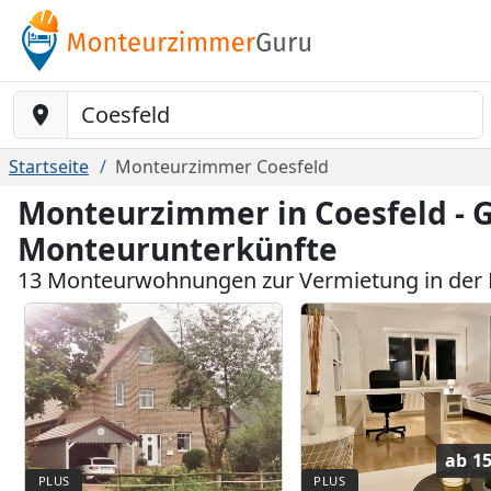
Baustelle-Location
Startseite
Monteurzimmer Coesfeld
Monteurzimmer in Coesfeld - 
Monteurunterkünfte
13 Monteurwohnungen zur Vermietung in der 
ab
15