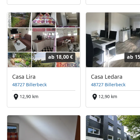
ab
18,00 €
ab
15
Casa Lira
Casa Ledara
48727 Billerbeck
48727 Billerbeck
12,90 km
12,90 km