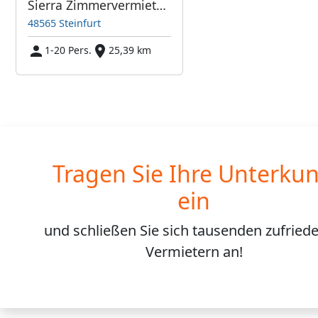
Sierra Zimmervermietung
48565 Steinfurt
1-20 Pers.
25,39 km
Tragen Sie Ihre Unterkun
ein
und schließen Sie sich
tausenden
zufried
Vermietern an!