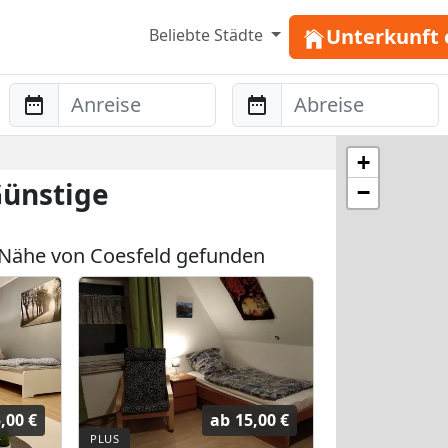
Unterkunft 
Beliebte Städte
Anreise
Abreise
+
Günstige
−
Nähe von Coesfeld gefunden
,00 €
ab
15,00 €