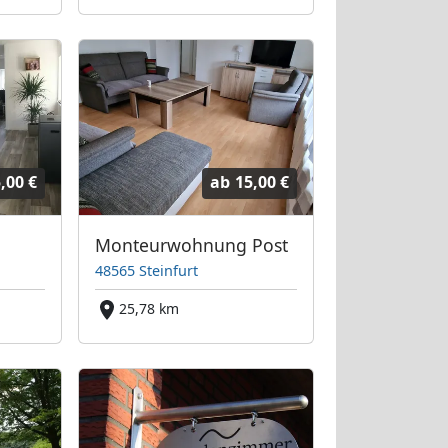
,00 €
ab
15,00 €
Monteurwohnung Post
48565 Steinfurt
25,78 km