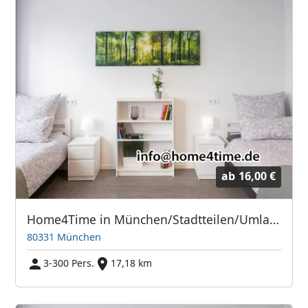
ab
16,00 €
Home4Time in München/Stadtteilen/Umland
80331 München
3-300 Pers.
17,18 km