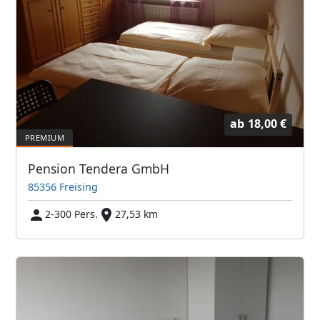
ab
18,00 €
Pension Tendera GmbH
85356 Freising
2-300 Pers.
27,53 km