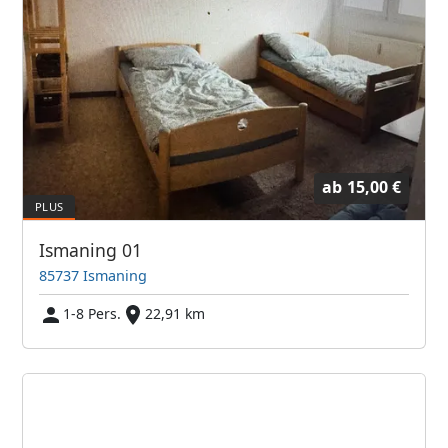
ab
15,00 €
Ismaning 01
85737 Ismaning
1-8 Pers.
22,91 km