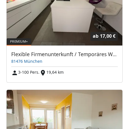
ab
17,00 €
Flexible Firmenunterkunft / Temporäres Wohnen in München-Forstenried
81476 München
3-100 Pers.
19,64 km