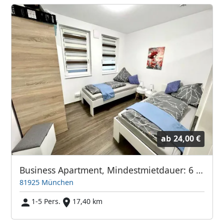
ab
24,00 €
Business Apartment, Mindestmietdauer: 6 Mon., 24 EUR p.Pers.
81925 München
1-5 Pers.
17,40 km