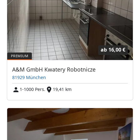
ab
16,00 €
A&M GmbH Kwatery Robotnicze
81929 München
1-1000 Pers.
19,41 km