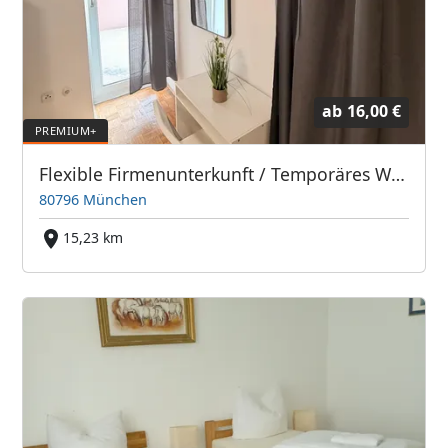
ab
16,00 €
Flexible Firmenunterkunft / Temporäres Wohnen in München-Schwabing
80796 München
15,23 km