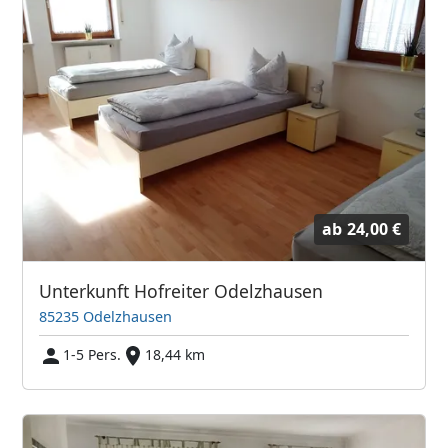
ab
24,00 €
Unterkunft Hofreiter Odelzhausen
85235 Odelzhausen
1-5 Pers.
18,44 km