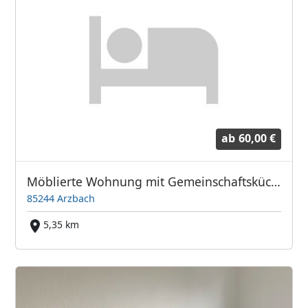
ab
60,00 €
Möblierte Wohnung mit Gemeinschaftsküche
85244 Arzbach
5,35 km