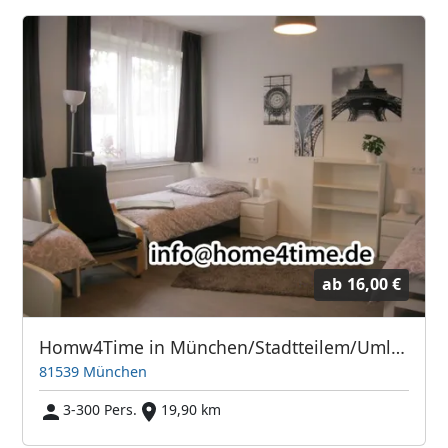
ab
16,00 €
Homw4Time in München/Stadtteilem/Umland
81539 München
3-300 Pers.
19,90 km