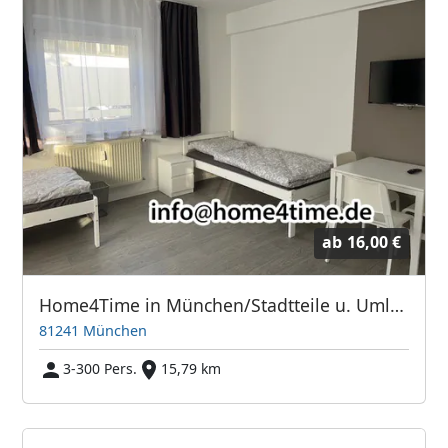
ab
16,00 €
Home4Time in München/Stadtteile u. Umland
81241 München
3-300 Pers.
15,79 km