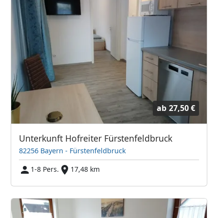
ab
27,50 €
Unterkunft Hofreiter Fürstenfeldbruck
82256 Bayern - Fürstenfeldbruck
1-8 Pers.
17,48 km