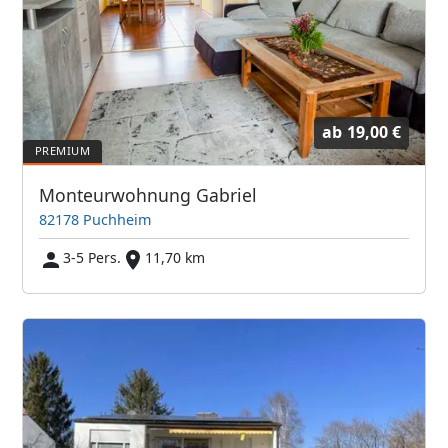
ab
19,00 €
Monteurwohnung Gabriel
82178 Puchheim
3-5 Pers.
11,70 km