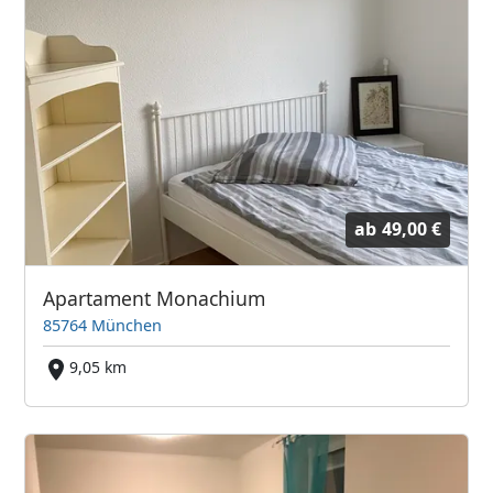
ab
49,00 €
Apartament Monachium
85764 München
9,05 km