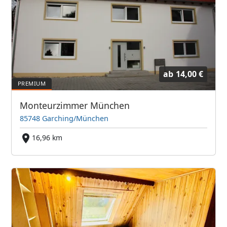
ab
14,00 €
Monteurzimmer München
85748 Garching/München
16,96 km