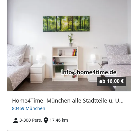
ab
16,00 €
Home4Time- München alle Stadtteile u. Umland
80469 München
3-300 Pers.
17,46 km