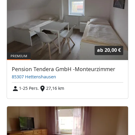
ab
20,00 €
Pension Tendera GmbH -Monteurzimmer
85307 Hettenshausen
1-25 Pers.
27,16 km