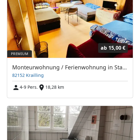
ab
15,00 €
Monteurwohnung / Ferienwohnung in Stadtnähe 12km Mü-Zentrum
82152 Krailling
4-9 Pers.
18,28 km