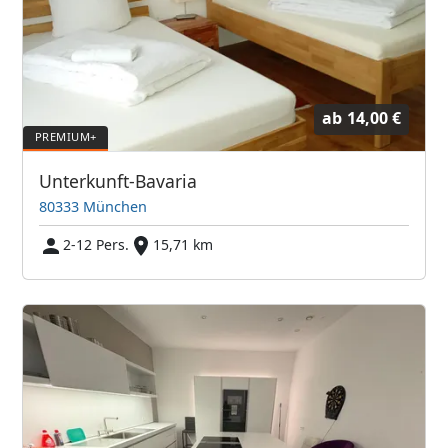
ab
14,00 €
Unterkunft-Bavaria
80333 München
2-12 Pers.
15,71 km