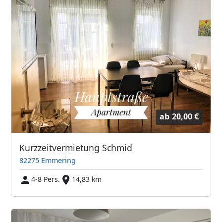
ab
20,00 €
Kurzzeitvermietung Schmid
82275 Emmering
4-8 Pers.
14,83 km