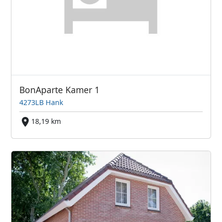
BonAparte Kamer 1
4273LB Hank
18,19 km