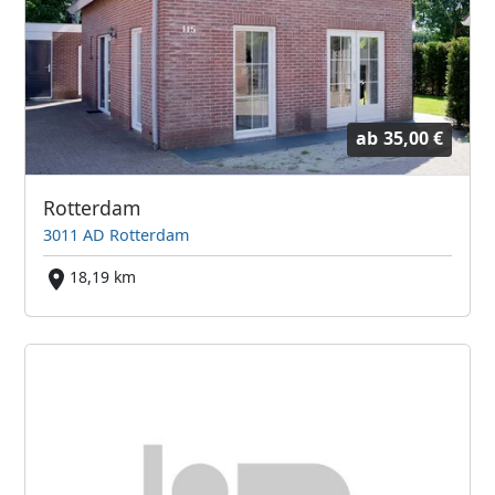
ab
35,00 €
Rotterdam
3011 AD Rotterdam
18,19 km