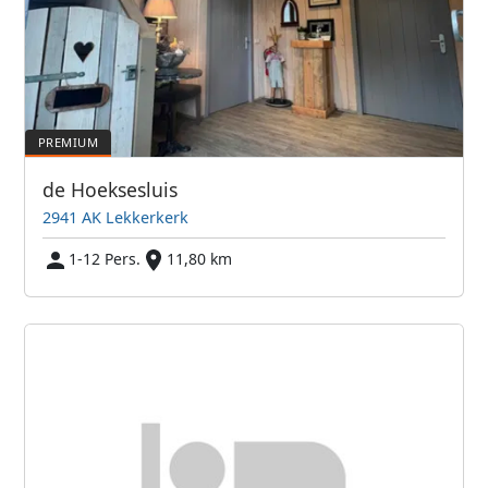
de Hoeksesluis
2941 AK Lekkerkerk
1-12 Pers.
11,80 km