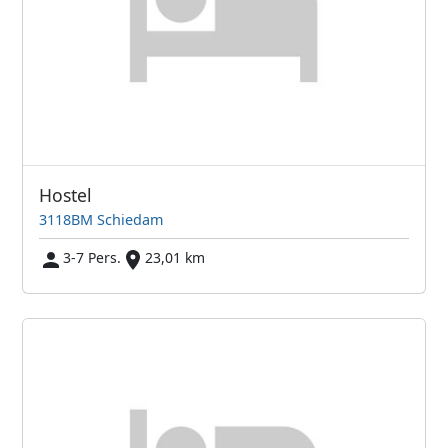
Hostel
3118BM Schiedam
3-7 Pers.
23,01 km