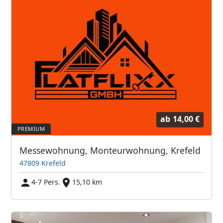
ab
14,00 €
Messewohnung, Monteurwohnung, Krefeld
47809 Krefeld
4-7 Pers.
15,10 km