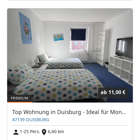
ab
11,00 €
Top Wohnung in Duisburg - Ideal für Monteure
47139 DUISBURG
1-25 Pers.
6,60 km