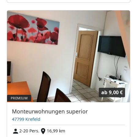
ab
9,00 €
Monteurwohnungen superior
47799 Krefeld
2-20 Pers.
16,99 km