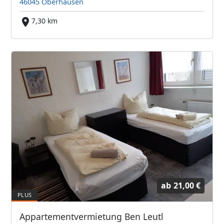
46045 Oberhausen
7,30 km
ab
21,00 €
Appartementvermietung Ben Leutl