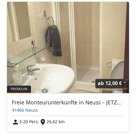
ab
12,00 €
Freie Monteurunterkünfte in Neuss – JETZT anrufen! Wir sprechen auch Polnisch
41460 Neuss
3-20 Pers.
26,62 km