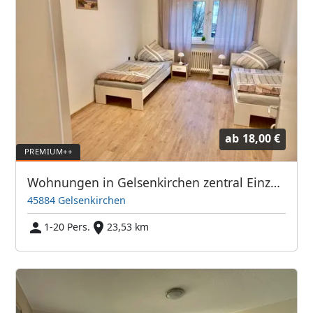
ab
18,00 €
Wohnungen in Gelsenkirchen zentral Einzelzimmer/DoppelzimmerPremium
45884 Gelsenkirchen
1-20 Pers.
23,53 km