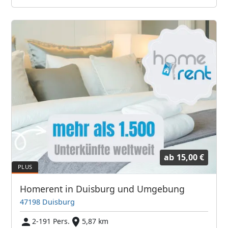
ab
15,00 €
Homerent in Duisburg und Umgebung
47198 Duisburg
2-191 Pers.
5,87 km