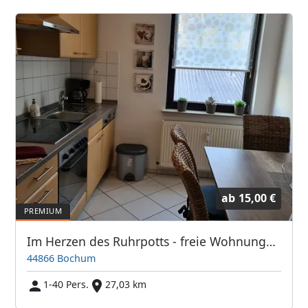
ab
15,00 €
Im Herzen des Ruhrpotts - freie Wohnungen!
44866 Bochum
1-40 Pers.
27,03 km