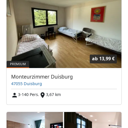
ab
13,99 €
Monteurzimmer Duisburg
47055 Duisburg
3-140 Pers.
3,67 km