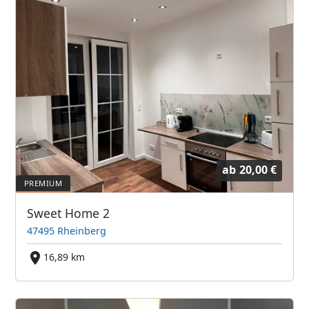
ab
20,00 €
Sweet Home 2
47495 Rheinberg
16,89 km