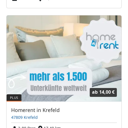
ab
14,00 €
Homerent in Krefeld
47809 Krefeld