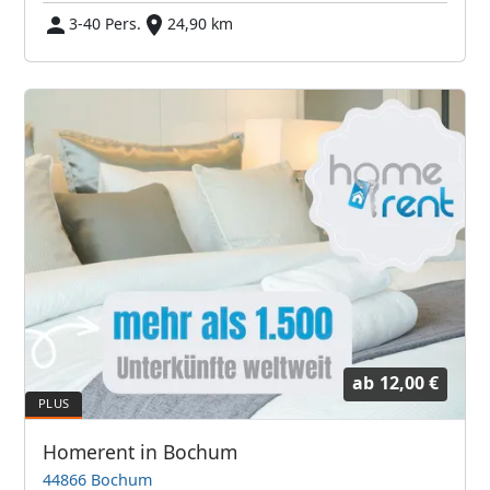
3-40 Pers.
24,90 km
ab
12,00 €
Homerent in Bochum
44866 Bochum