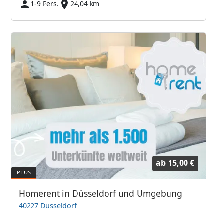
1-9 Pers.
24,04 km
ab
15,00 €
Homerent in Düsseldorf und Umgebung
40227 Düsseldorf