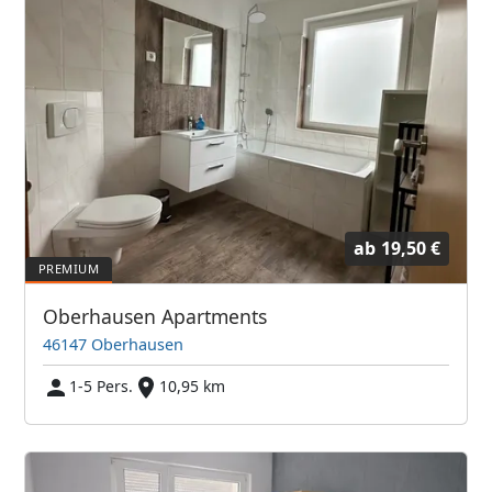
ab
19,50 €
Oberhausen Apartments
46147 Oberhausen
1-5 Pers.
10,95 km