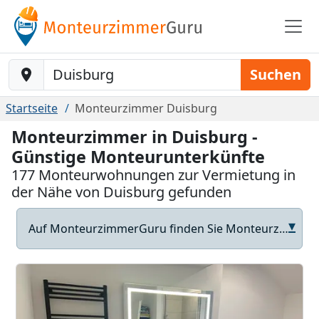
Baustelle-Location
Suchen
Startseite
Monteurzimmer Duisburg
Monteurzimmer in Duisburg -
Günstige Monteurunterkünfte
177 Monteurwohnungen zur Vermietung in
der Nähe von Duisburg gefunden
▾
Auf MonteurzimmerGuru finden Sie Monteurzimmer und Monteurunterkünfte in Duisburg – günstig, flexibel und direkt beim Vermieter.