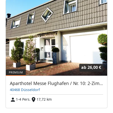
ab
26,00 €
Aparthotel Messe Flughafen / Nr. 10: 2-Zimmer-DG-Apartment im Haupthaus
40468 Düsseldorf
1-4 Pers.
17,72 km