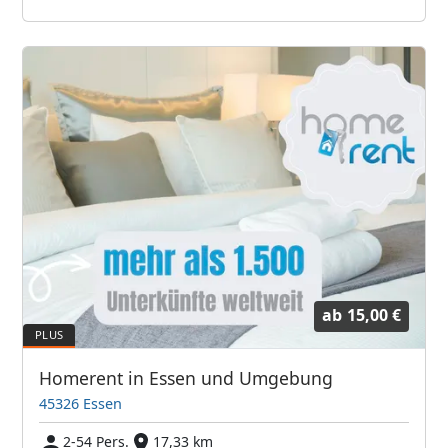
ab
15,00 €
Homerent in Essen und Umgebung
45326 Essen
2-54 Pers.
17,33 km