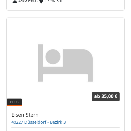
2-80 Pers.
17,40 km
ab
35,00 €
Eisen Stern
40227 Düsseldorf - Bezirk 3