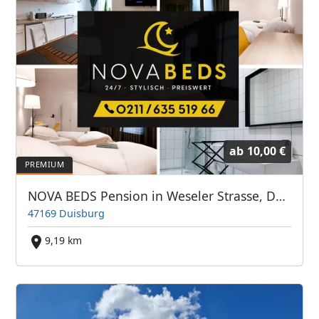
ab
10,00 €
NOVA BEDS Pension in Weseler Strasse, Duisburg
47169 Duisburg
9,19 km