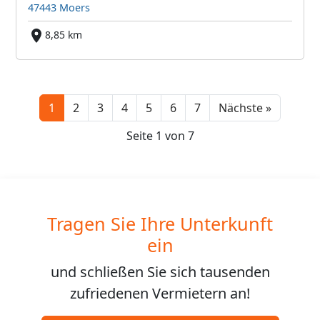
47443 Moers
8,85 km
Next
1
2
3
4
5
6
7
Nächste »
Seite 1 von 7
Tragen Sie Ihre Unterkunft
ein
und schließen Sie sich
tausenden
zufriedenen Vermietern an!