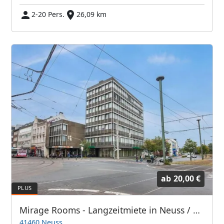
2-20 Pers.
26,09 km
ab
20,00 €
Mirage Rooms - Langzeitmiete in Neuss / Monteurzimmer
41460 Neuss