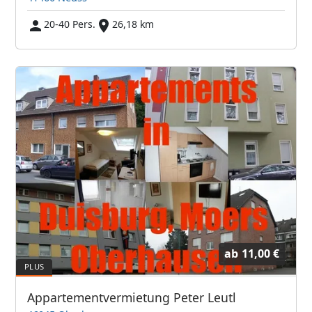
20-40 Pers.
26,18 km
ab
11,00 €
Appartementvermietung Peter Leutl