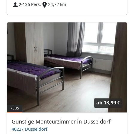
2-136 Pers.
24,72 km
ab
13,99 €
Günstige Monteurzimmer in Düsseldorf
40227 Düsseldorf