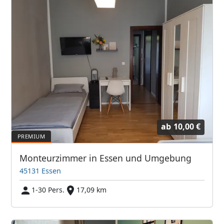
ab
10,00 €
Monteurzimmer in Essen und Umgebung
45131 Essen
1-30 Pers.
17,09 km