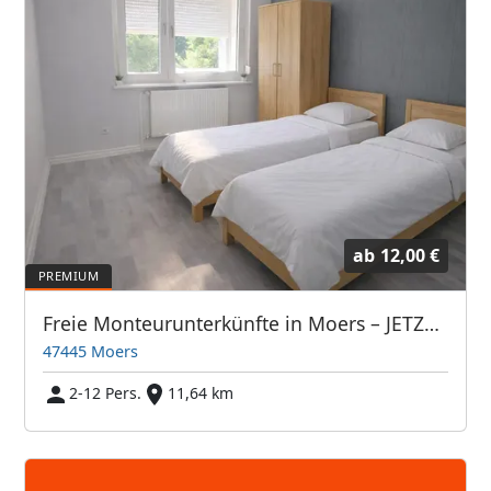
ab
12,00 €
Freie Monteurunterkünfte in Moers – JETZT anrufen! Wir sprechen auch Polnisch
47445 Moers
2-12 Pers.
11,64 km