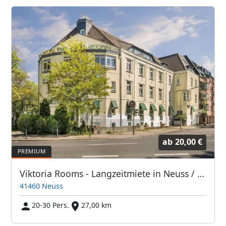
ab
20,00 €
Viktoria Rooms - Langzeitmiete in Neuss / Monteurzimmer
41460 Neuss
20-30 Pers.
27,00 km