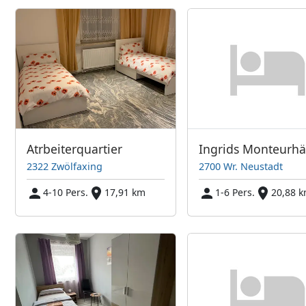
Atrbeiterquartier
2322 Zwölfaxing
2700 Wr. Neustadt
4-10 Pers.
17,91 km
1-6 Pers.
20,88 