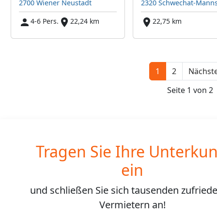
2700 Wiener Neustadt
2320 Schwechat-Mann
4-6 Pers.
22,24 km
22,75 km
1
2
Nächste
Seite 1 von 2
Tragen Sie Ihre Unterkun
ein
und schließen Sie sich
tausenden
zufried
Vermietern an!