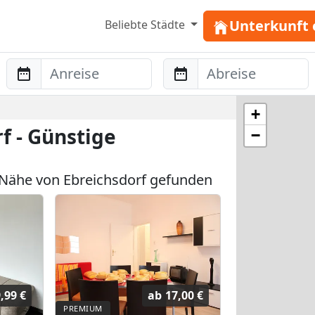
Unterkunft 
Beliebte Städte
Anreise
Abreise
+
f - Günstige
−
Nähe von Ebreichsdorf gefunden
,99 €
ab
17,00 €