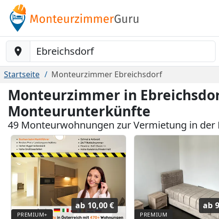
Baustelle-Location
Startseite
Monteurzimmer Ebreichsdorf
Monteurzimmer in Ebreichsdor
Monteurunterkünfte
49 Monteurwohnungen zur Vermietung in der 
ab
10,00 €
ab
9