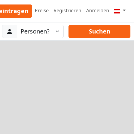
eintragen
Preise
Registrieren
Anmelden
Abreise
Personen
Suchen