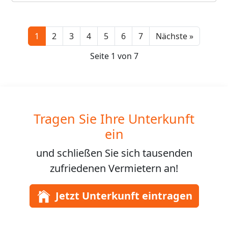
Next
1
2
3
4
5
6
7
Nächste »
Seite 1 von 7
Tragen Sie Ihre Unterkunft
ein
und schließen Sie sich
tausenden
zufriedenen Vermietern an!
Jetzt Unterkunft eintragen