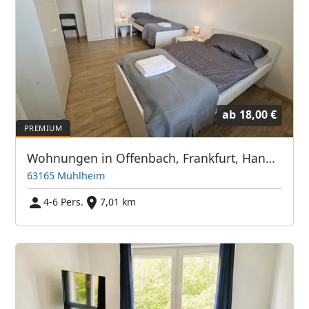
ab
18,00 €
Wohnungen in Offenbach, Frankfurt, Hanau, Eschborn und Umgebung
63165 Mühlheim
4-6 Pers.
7,01 km