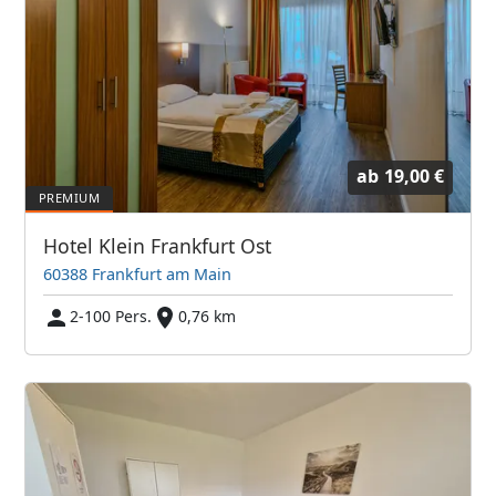
ab
19,00 €
Hotel Klein Frankfurt Ost
60388 Frankfurt am Main
2-100 Pers.
0,76 km