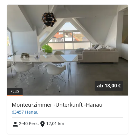
ab
18,00 €
Monteurzimmer -Unterkunft -Hanau
63457 Hanau
2-40 Pers.
12,01 km