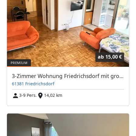
ab
15,00 €
3-Zimmer Wohnung Friedrichsdorf mit großem Balkon TV's
61381 Friedrichsdorf
3-9 Pers.
14,02 km