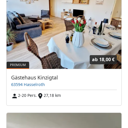
ab
18,00 €
Gästehaus Kinzigtal
63594 Hasselroth
2-20 Pers.
27,18 km