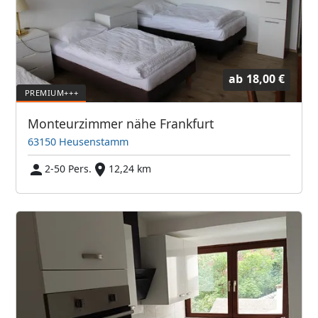
ab
18,00 €
Monteurzimmer nähe Frankfurt
63150 Heusenstamm
2-50 Pers.
12,24 km