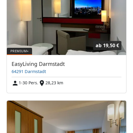
ab
19,50 €
EasyLiving Darmstadt
64291 Darmstadt
1-30 Pers.
28,23 km