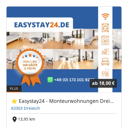
ab
18,00 €
⭐ Easystay24 - Monteurwohnungen Dreieich
63303 Dreieich
13,95 km