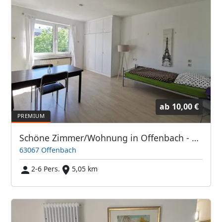
ab
10,00 €
Schöne Zimmer/Wohnung in Offenbach - Direkt bei Frankfurt/Main
63067 Offenbach
2-6 Pers.
5,05 km