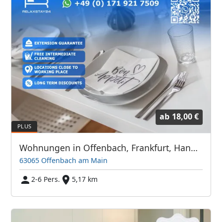
ab
18,00 €
Wohnungen in Offenbach, Frankfurt, Hanau und Umgebung
63065 Offenbach am Main
2-6 Pers.
5,17 km