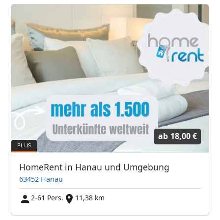
ab
18,00 €
HomeRent in Hanau und Umgebung
63452 Hanau
2-61 Pers.
11,38 km