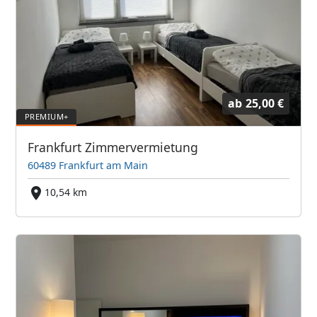
ab
25,00 €
Frankfurt Zimmervermietung
60489 Frankfurt am Main
10,54 km