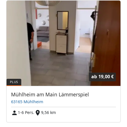
ab
19,00 €
Mühlheim am Main Lämmerspiel
63165 Mühlheim
1-6 Pers.
9,56 km