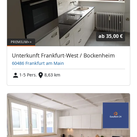
ab
35,00 €
Unterkunft Frankfurt-West / Bockenheim
60486 Frankfurt am Main
1-5 Pers.
8,63 km