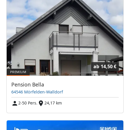
ab
14,50 €
Pension Bella
64546 Mörfelden-Walldorf
2-50 Pers.
24,17 km