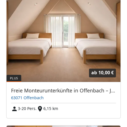
ab
10,00 €
Freie Monteurunterkünfte in Offenbach – JETZT anrufen! Wir sprechen auch Polnisch
63071 Offenbach
3-20 Pers.
6,15 km