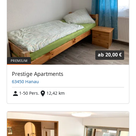
ab
20,00 €
Prestige Apartments
63450 Hanau
1-50 Pers.
12,42 km