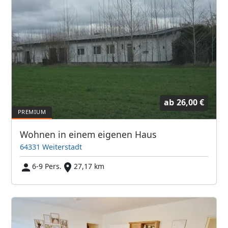
ab
26,00 €
Wohnen in einem eigenen Haus
64331 Weiterstadt
6-9 Pers.
27,17 km