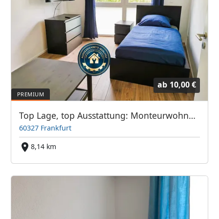
ab
10,00 €
Top Lage, top Ausstattung: Monteurwohnung Frankfurter Bett GmbH
60327 Frankfurt
8,14 km