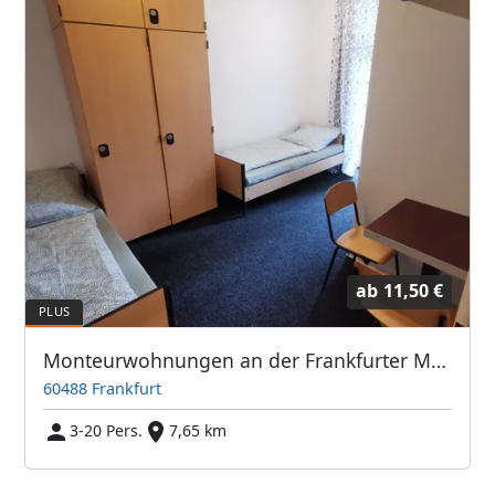
ab
11,50 €
Monteurwohnungen an der Frankfurter Messe / Hauptbahnhof
60488 Frankfurt
3-20 Pers.
7,65 km