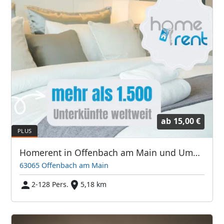
ab
15,00 €
Homerent in Offenbach am Main und Umgebung
63065 Offenbach am Main
2-128 Pers.
5,18 km