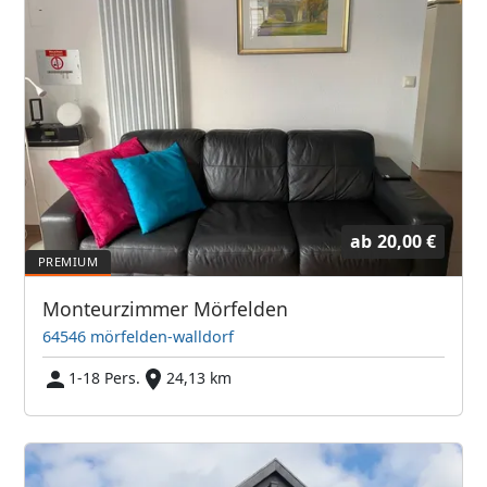
ab
20,00 €
Monteurzimmer Mörfelden
64546 mörfelden-walldorf
1-18 Pers.
24,13 km