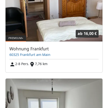
ab
16,00 €
Wohnung Frankfurt
60325 Frankfurt am Main
2-8 Pers.
7,76 km