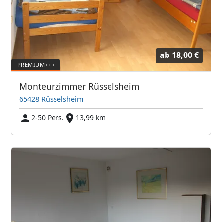
ab
18,00 €
Monteurzimmer Rüsselsheim
65428 Rüsselsheim
2-50 Pers.
13,99 km