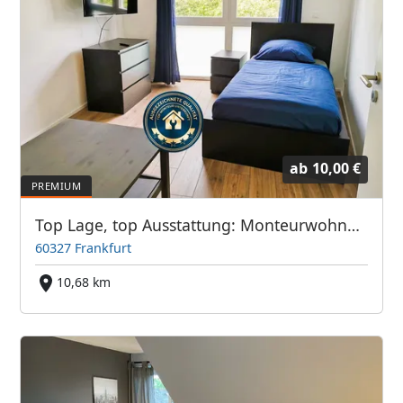
ab
10,00 €
Top Lage, top Ausstattung: Monteurwohnung Frankfurter Bett GmbH
60327 Frankfurt
10,68 km