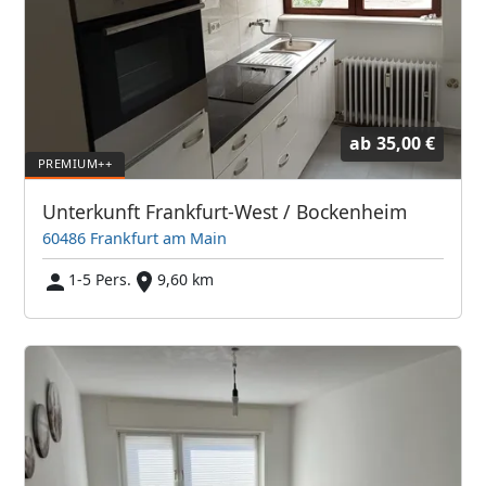
ab
35,00 €
Unterkunft Frankfurt-West / Bockenheim
60486 Frankfurt am Main
1-5 Pers.
9,60 km