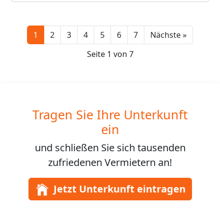
Next
1
2
3
4
5
6
7
Nächste »
Seite 1 von 7
Tragen Sie Ihre Unterkunft
ein
und schließen Sie sich
tausenden
zufriedenen Vermietern an!
Jetzt Unterkunft eintragen