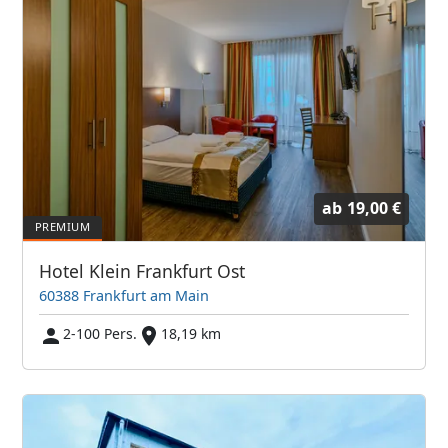
ab
19,00 €
Hotel Klein Frankfurt Ost
60388 Frankfurt am Main
2-100 Pers.
18,19 km