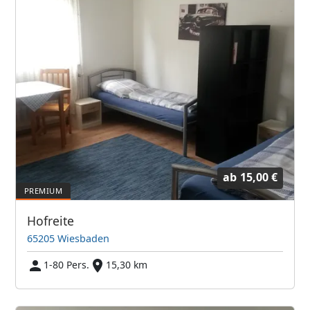
ab
15,00 €
Hofreite
65205 Wiesbaden
1-80 Pers.
15,30 km