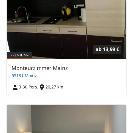
ab
13,99 €
Monteurzimmer Mainz
55131 Mainz
3-30 Pers.
20,27 km