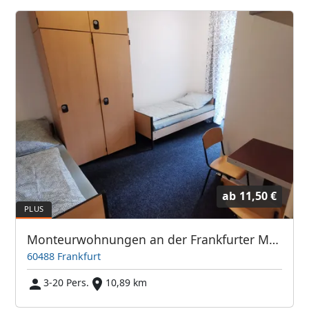
ab
11,50 €
Monteurwohnungen an der Frankfurter Messe / Hauptbahnhof
60488 Frankfurt
3-20 Pers.
10,89 km