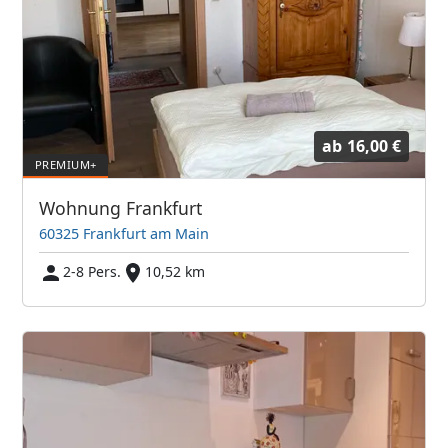
ab
16,00 €
Wohnung Frankfurt
60325 Frankfurt am Main
2-8 Pers.
10,52 km