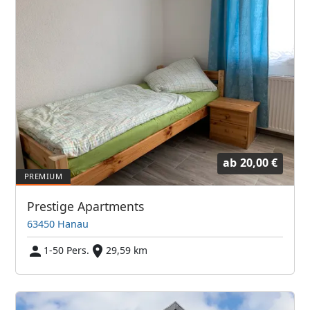
ab
20,00 €
Prestige Apartments
63450 Hanau
1-50 Pers.
29,59 km