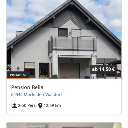
ab
14,50 €
Pension Bella
64546 Mörfelden-Walldorf
2-50 Pers.
12,69 km