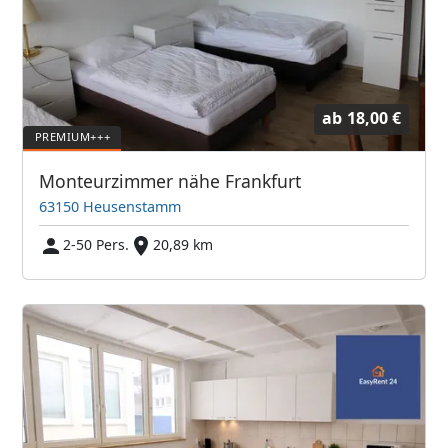
ab
18,00 €
Monteurzimmer nähe Frankfurt
63150 Heusenstamm
2-50 Pers.
20,89 km