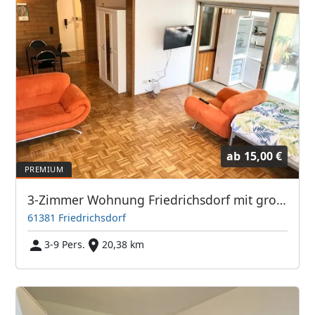
ab
15,00 €
3-Zimmer Wohnung Friedrichsdorf mit großem Balkon TV's
61381 Friedrichsdorf
3-9 Pers.
20,38 km