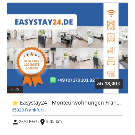
ab
18,00 €
⭐ Easystay24 - Monteurwohnungen Frankfurt Flughafen
65929 Frankfurt
2-70 Pers.
3,35 km