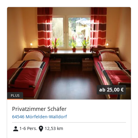
ab
25,00 €
Privatzimmer Schäfer
64546 Mörfelden-Walldorf
1-6 Pers.
12,53 km