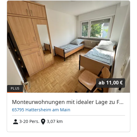
ab
11,00 €
Monteurwohnungen mit idealer Lage zu Frankfurt / Flugahfen
65795 Hattersheim am Main
3-20 Pers.
3,07 km