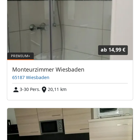
ab
14,99 €
Monteurzimmer Wiesbaden
65187 Wiesbaden
3-30 Pers.
20,11 km