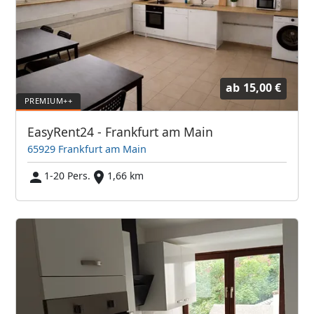
ab
15,00 €
EasyRent24 - Frankfurt am Main
65929 Frankfurt am Main
1-20 Pers.
1,66 km