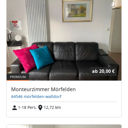
ab
20,00 €
Monteurzimmer Mörfelden
64546 mörfelden-walldorf
1-18 Pers.
12,72 km