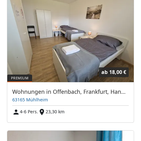
ab
18,00 €
Wohnungen in Offenbach, Frankfurt, Hanau, Eschborn und Umgebung
63165 Mühlheim
4-6 Pers.
23,30 km