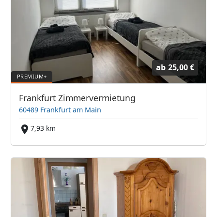
ab
25,00 €
Frankfurt Zimmervermietung
60489 Frankfurt am Main
7,93 km