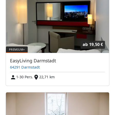
ab
19,50 €
EasyLiving Darmstadt
64291 Darmstadt
1-30 Pers.
22,71 km