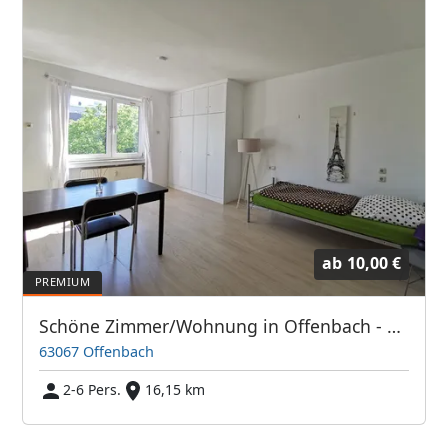
ab
10,00 €
Schöne Zimmer/Wohnung in Offenbach - Direkt bei Frankfurt/Main
63067 Offenbach
2-6 Pers.
16,15 km