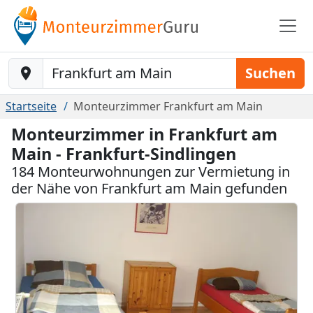
Baustelle-Location
Suchen
Startseite
Monteurzimmer Frankfurt am Main
Monteurzimmer in Frankfurt am
Main - Frankfurt-Sindlingen
184 Monteurwohnungen zur Vermietung in
der Nähe von Frankfurt am Main gefunden