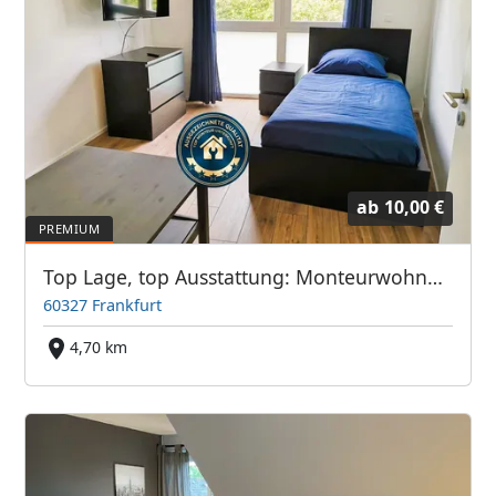
ab
10,00 €
Top Lage, top Ausstattung: Monteurwohnung Frankfurter Bett GmbH
60327 Frankfurt
4,70 km