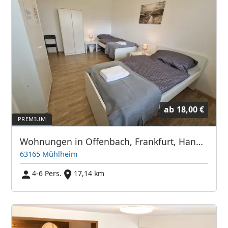
ab
18,00 €
Wohnungen in Offenbach, Frankfurt, Hanau, Eschborn und Umgebung
63165 Mühlheim
4-6 Pers.
17,14 km