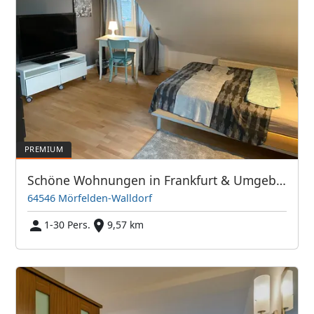
Schöne Wohnungen in Frankfurt & Umgebung - PIM APARTMENTS
64546 Mörfelden-Walldorf
1-30 Pers.
9,57 km