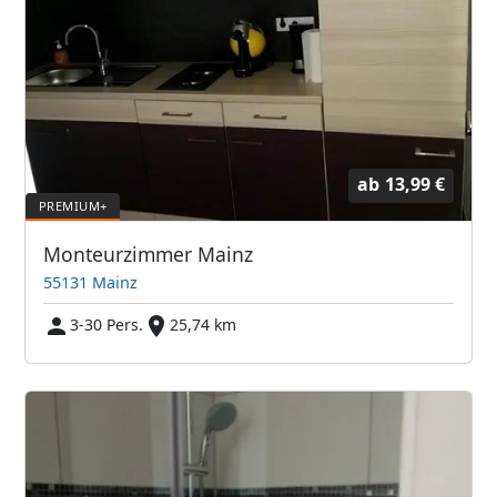
ab
13,99 €
Monteurzimmer Mainz
55131 Mainz
3-30 Pers.
25,74 km