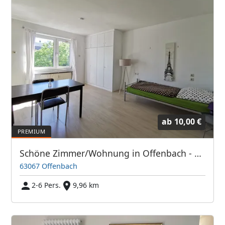
ab
10,00 €
Schöne Zimmer/Wohnung in Offenbach - Direkt bei Frankfurt/Main
63067 Offenbach
2-6 Pers.
9,96 km