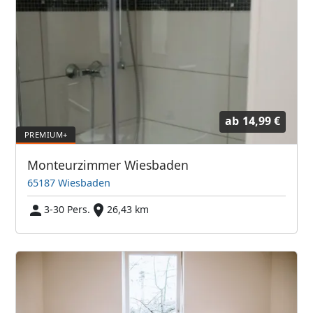
ab
14,99 €
Monteurzimmer Wiesbaden
65187 Wiesbaden
3-30 Pers.
26,43 km