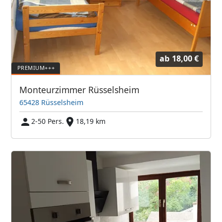
ab
18,00 €
Monteurzimmer Rüsselsheim
65428 Rüsselsheim
2-50 Pers.
18,19 km