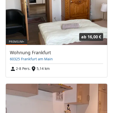
ab
16,00 €
Wohnung Frankfurt
60325 Frankfurt am Main
2-8 Pers.
5,14 km