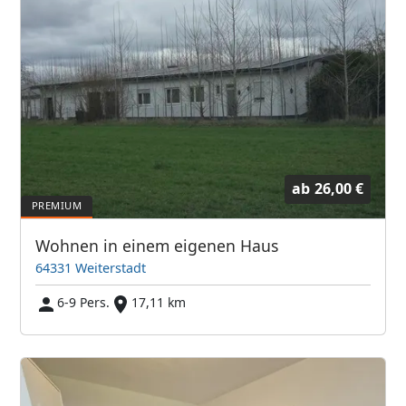
ab
26,00 €
Wohnen in einem eigenen Haus
64331 Weiterstadt
6-9 Pers.
17,11 km