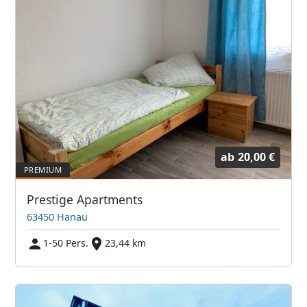
ab
20,00 €
Prestige Apartments
63450 Hanau
1-50 Pers.
23,44 km