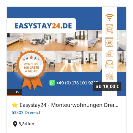
ab
18,00 €
⭐ Easystay24 - Monteurwohnungen Dreieich
63303 Dreieich
8,84 km