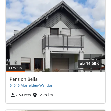
ab
14,50 €
Pension Bella
64546 Mörfelden-Walldorf
2-50 Pers.
12,78 km