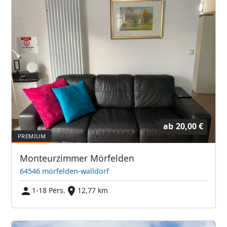
ab
20,00 €
Monteurzimmer Mörfelden
64546 mörfelden-walldorf
1-18 Pers.
12,77 km