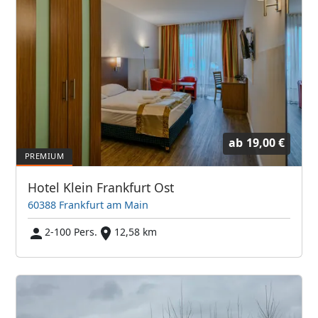
ab
19,00 €
Hotel Klein Frankfurt Ost
60388 Frankfurt am Main
2-100 Pers.
12,58 km