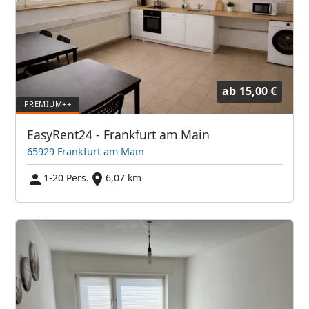
ab
15,00 €
EasyRent24 - Frankfurt am Main
65929 Frankfurt am Main
1-20 Pers.
6,07 km