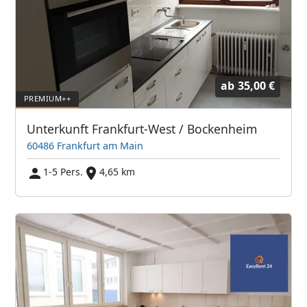
ab
35,00 €
Unterkunft Frankfurt-West / Bockenheim
60486 Frankfurt am Main
1-5 Pers.
4,65 km