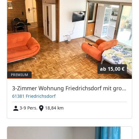
ab
15,00 €
3-Zimmer Wohnung Friedrichsdorf mit großem Balkon TV's
61381 Friedrichsdorf
3-9 Pers.
18,84 km