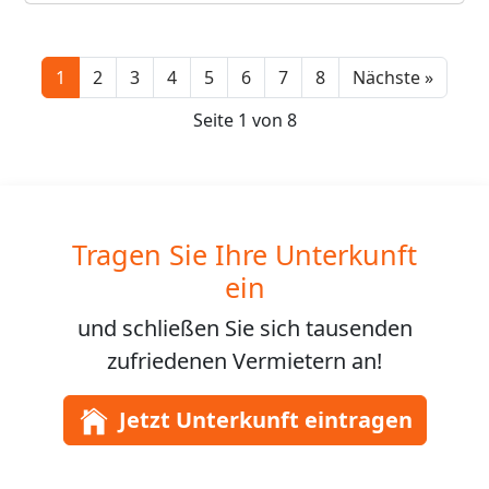
Next
1
2
3
4
5
6
7
8
Nächste »
Seite 1 von 8
Tragen Sie Ihre Unterkunft
ein
und schließen Sie sich
tausenden
zufriedenen Vermietern an!
Jetzt Unterkunft eintragen