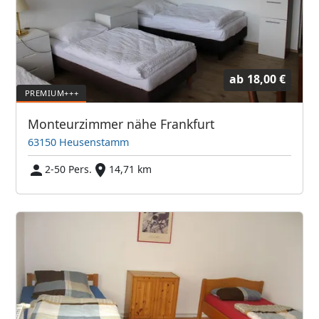
ab
18,00 €
Monteurzimmer nähe Frankfurt
63150 Heusenstamm
2-50 Pers.
14,71 km