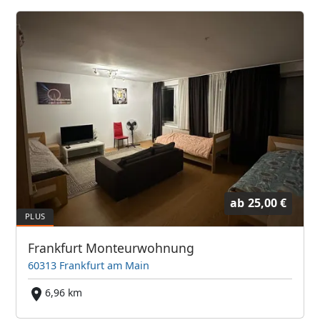
ab
25,00 €
Frankfurt Monteurwohnung
60313 Frankfurt am Main
6,96 km