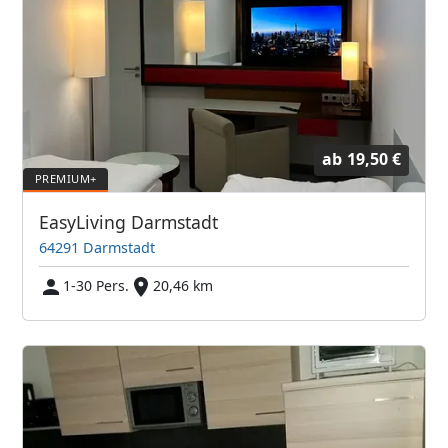
ab
19,50 €
EasyLiving Darmstadt
64291 Darmstadt
1-30 Pers.
20,46 km