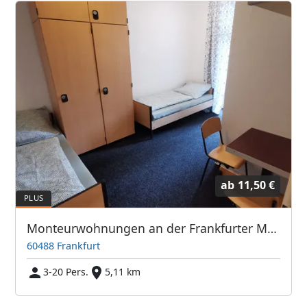
ab
11,50 €
Monteurwohnungen an der Frankfurter Messe / Hauptbahnhof
60488 Frankfurt
3-20 Pers.
5,11 km