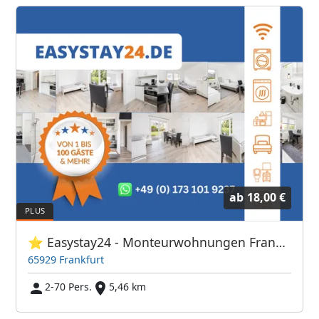
ab
18,00 €
⭐ Easystay24 - Monteurwohnungen Frankfurt Flughafen
65929 Frankfurt
2-70 Pers.
5,46 km