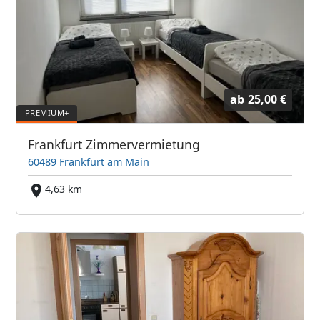
ab
25,00 €
Frankfurt Zimmervermietung
60489 Frankfurt am Main
4,63 km