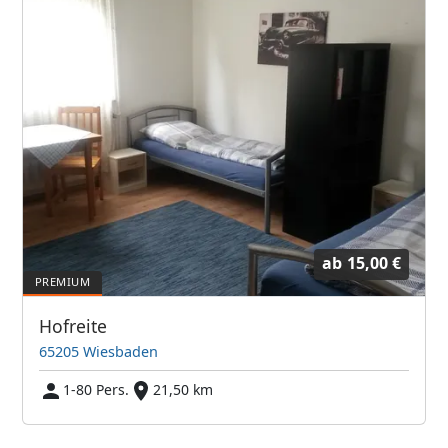
ab
15,00 €
Hofreite
65205 Wiesbaden
1-80 Pers.
21,50 km