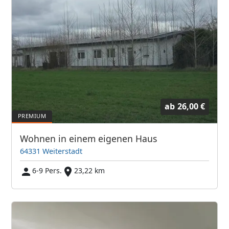
ab
26,00 €
Wohnen in einem eigenen Haus
64331 Weiterstadt
6-9 Pers.
23,22 km