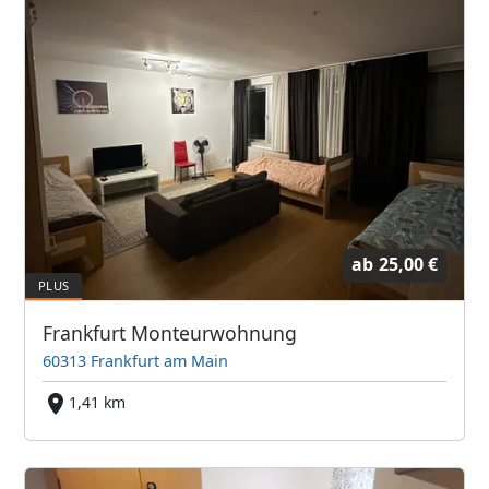
ab
25,00 €
Frankfurt Monteurwohnung
60313 Frankfurt am Main
1,41 km