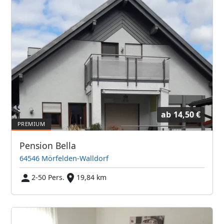
ab
14,50 €
Pension Bella
64546 Mörfelden-Walldorf
2-50 Pers.
19,84 km