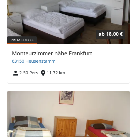
ab
18,00 €
Monteurzimmer nähe Frankfurt
63150 Heusenstamm
2-50 Pers.
11,72 km