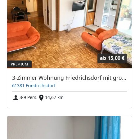
ab
15,00 €
3-Zimmer Wohnung Friedrichsdorf mit großem Balkon TV's
61381 Friedrichsdorf
3-9 Pers.
14,67 km