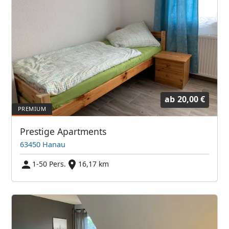
ab
20,00 €
Prestige Apartments
63450 Hanau
1-50 Pers.
16,17 km