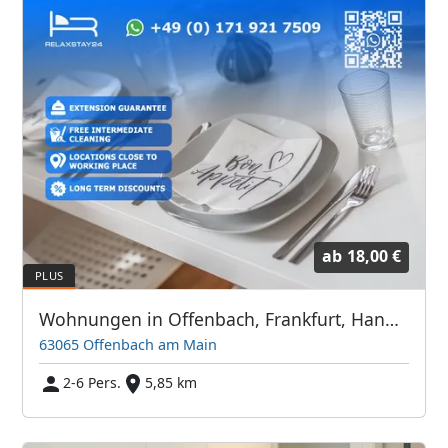
ab
18,00 €
Wohnungen in Offenbach, Frankfurt, Hanau und Umgebung
63065 Offenbach am Main
2-6 Pers.
5,85 km