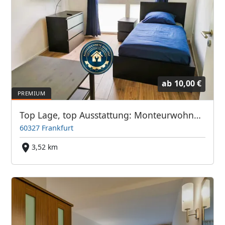
ab
10,00 €
Top Lage, top Ausstattung: Monteurwohnung Frankfurter Bett GmbH
60327 Frankfurt
3,52 km