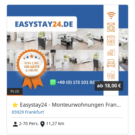
ab
18,00 €
⭐ Easystay24 - Monteurwohnungen Frankfurt Flughafen
65929 Frankfurt
2-70 Pers.
11,27 km