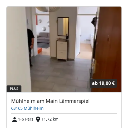
ab
19,00 €
Mühlheim am Main Lämmerspiel
63165 Mühlheim
1-6 Pers.
11,72 km