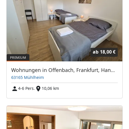
ab
18,00 €
Wohnungen in Offenbach, Frankfurt, Hanau, Eschborn und Umgebung
63165 Mühlheim
4-6 Pers.
10,06 km