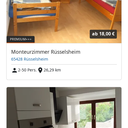
ab
18,00 €
Monteurzimmer Rüsselsheim
65428 Rüsselsheim
2-50 Pers.
26,29 km