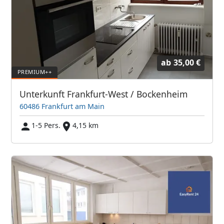
ab
35,00 €
Unterkunft Frankfurt-West / Bockenheim
60486 Frankfurt am Main
1-5 Pers.
4,15 km