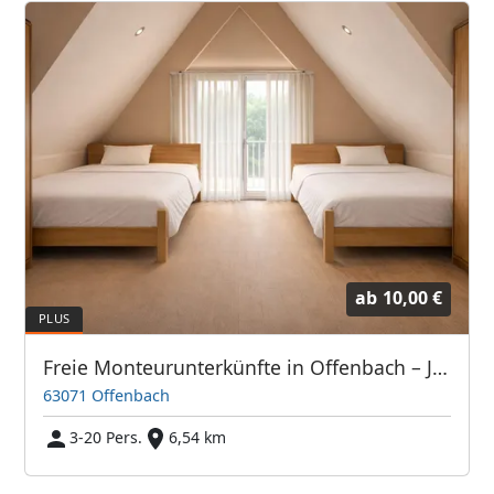
ab
10,00 €
Freie Monteurunterkünfte in Offenbach – JETZT anrufen! Wir sprechen auch Polnisch
63071 Offenbach
3-20 Pers.
6,54 km