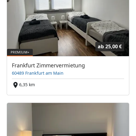
ab
25,00 €
Frankfurt Zimmervermietung
60489 Frankfurt am Main
6,35 km