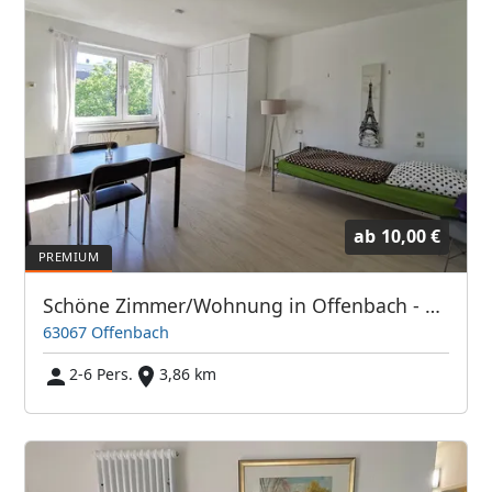
ab
10,00 €
Schöne Zimmer/Wohnung in Offenbach - Direkt bei Frankfurt/Main
63067 Offenbach
2-6 Pers.
3,86 km