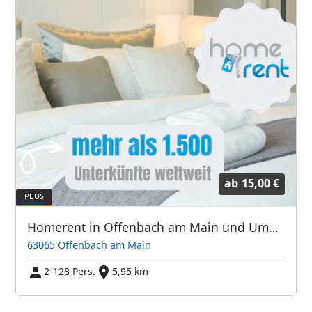
ab
15,00 €
Homerent in Offenbach am Main und Umgebung
63065 Offenbach am Main
2-128 Pers.
5,95 km