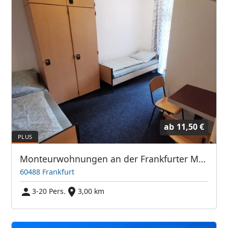
ab
11,50 €
Monteurwohnungen an der Frankfurter Messe / Hauptbahnhof
60488 Frankfurt
3-20 Pers.
3,00 km