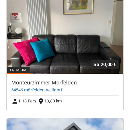
ab
20,00 €
Monteurzimmer Mörfelden
64546 mörfelden-walldorf
1-18 Pers.
19,80 km