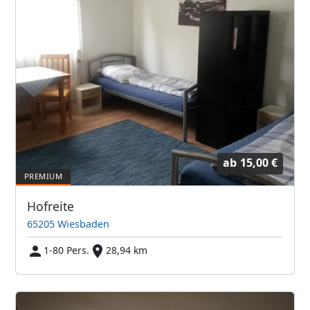
ab
15,00 €
Hofreite
65205 Wiesbaden
1-80 Pers.
28,94 km