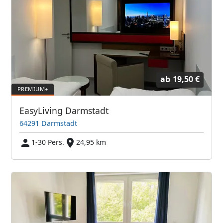
ab
19,50 €
EasyLiving Darmstadt
64291 Darmstadt
1-30 Pers.
24,95 km