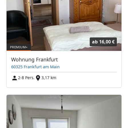
ab
16,00 €
Wohnung Frankfurt
60325 Frankfurt am Main
2-8 Pers.
3,17 km