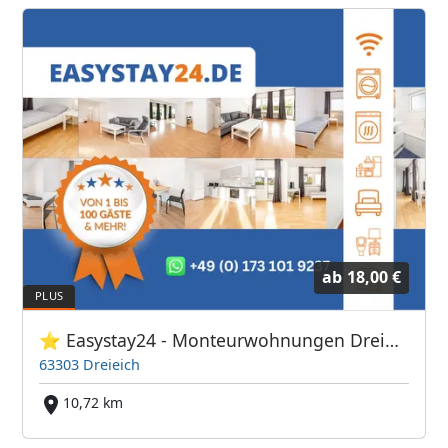
ab
18,00 €
⭐ Easystay24 - Monteurwohnungen Dreieich
63303 Dreieich
10,72 km