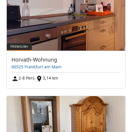
Horvath-Wohnung
60325 Frankfurt am Main
2-8 Pers.
3,14 km