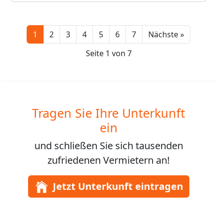
Next
1
2
3
4
5
6
7
Nächste »
Seite 1 von 7
Tragen Sie Ihre Unterkunft
ein
und schließen Sie sich
tausenden
zufriedenen Vermietern an!
Jetzt Unterkunft eintragen