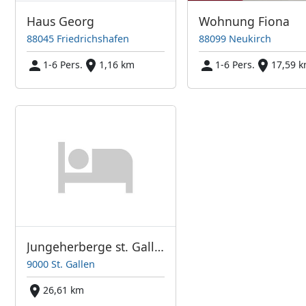
Haus Georg
Wohnung Fiona
88045 Friedrichshafen
88099 Neukirch
1-6 Pers.
1,16 km
1-6 Pers.
17,59 
Jungeherberge st. Gallen
9000 St. Gallen
26,61 km