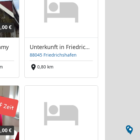
,00 €
amy
Unterkunft in Friedrichshafen
88045 Friedrichshafen
km
0,80 km
,00 €