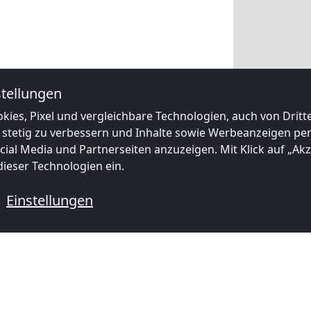
tellungen
kies, Pixel und vergleichbare Technologien, auch von Drit
 stetig zu verbessern und Inhalte sowie Werbeanzeigen pers
ial Media und Partnerseiten anzuzeigen. Mit Klick auf „Akze
ieser Technologien ein.
Einstellungen
 mit Monteurzimmern