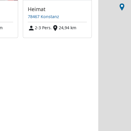
Heimat
78467 Konstanz
km
2-3 Pers.
24,94 km