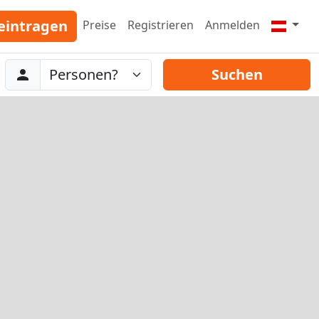
eintragen
Preise
Registrieren
Anmelden
Abreise
Personen
Suchen