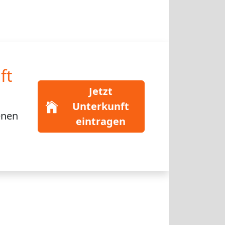
ft
Jetzt
Unterkunft
enen
eintragen