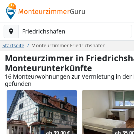
Baustelle-Location
Startseite
Monteurzimmer Friedrichshafen
Monteurzimmer in Friedrichsh
Monteurunterkünfte
16 Monteurwohnungen zur Vermietung in der 
gefunden
ab
39,00 €
ab
35,0