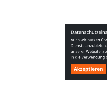
Datenschutzeins
Auch wir nutzen Coo
Dienste anzubieten,
unserer Website, Soc
in die Verwendung d
Akzeptieren
Benachbarte Großstädte