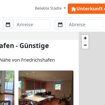
Unterkunft 
Beliebte Städte
Anreise
Abreise
+
afen - Günstige
−
Nähe von Friedrichshafen
0 CHF