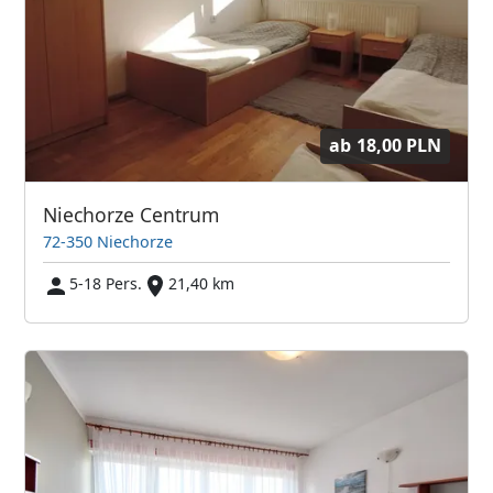
ab
18,00 PLN
Niechorze Centrum
72-350 Niechorze
5-18 Pers.
21,40 km