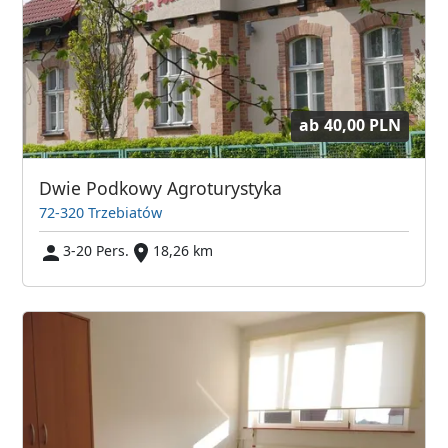
ab
40,00 PLN
Dwie Podkowy Agroturystyka
72-320 Trzebiatów
3-20 Pers.
18,26 km