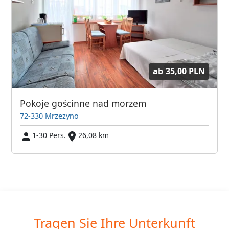
ab
35,00 PLN
Pokoje gościnne nad morzem
72-330 Mrzeżyno
1-30 Pers.
26,08 km
Tragen Sie Ihre Unterkunft