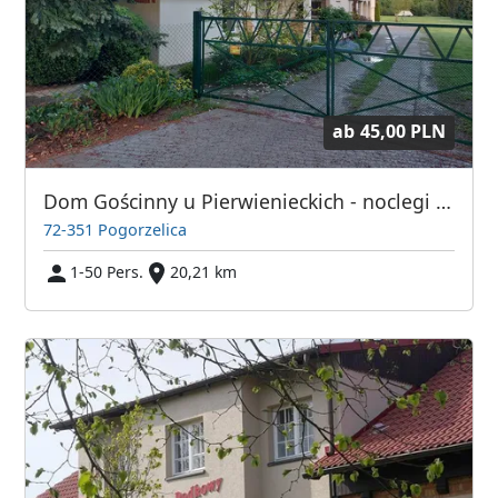
ab
45,00 PLN
Dom Gościnny u Pierwienieckich - noclegi pracownicze kwatery pracownicze
72-351 Pogorzelica
1-50 Pers.
20,21 km