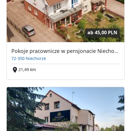
ab
45,00 PLN
Pokoje pracownicze w pensjonacie Niechorze
72-350 Niechorze
21,49 km