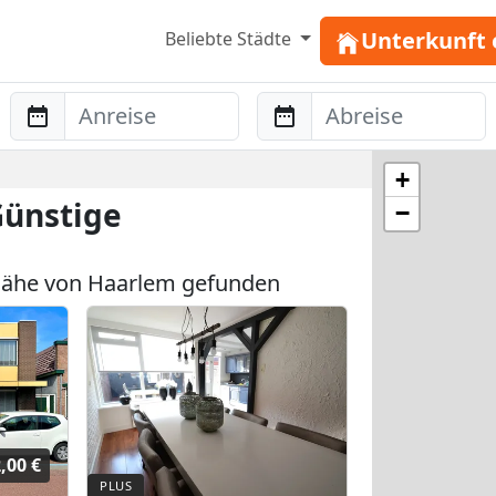
Unterkunft 
Beliebte Städte
Anreise
Abreise
+
Günstige
−
Nähe von Haarlem gefunden
,00 €