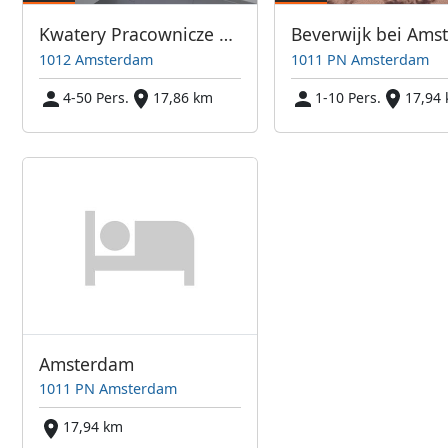
Kwatery Pracownicze Amsterdam i Okolice
1012 Amsterdam
1011 PN Amsterdam
4-50 Pers.
17,86 km
1-10 Pers.
17,94
Amsterdam
1011 PN Amsterdam
17,94 km