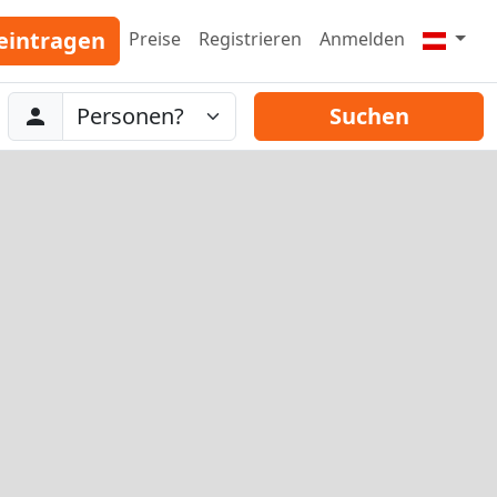
eintragen
Preise
Registrieren
Anmelden
Abreise
Personen
Suchen