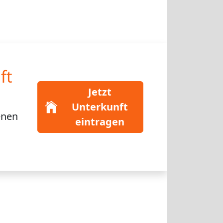
ft
Jetzt
Unterkunft
enen
eintragen