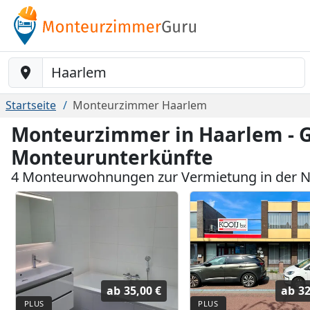
Baustelle-Location
Startseite
Monteurzimmer Haarlem
Monteurzimmer in Haarlem - 
Monteurunterkünfte
4 Monteurwohnungen zur Vermietung in der 
ab
35,00 €
ab
32