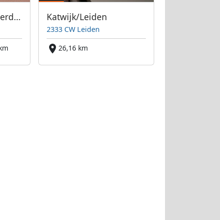
Beverwijk bei Amsterdam
Katwijk/Leiden
2333 CW Leiden
 km
26,16 km