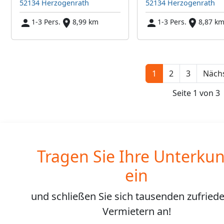
52134 Herzogenrath
52134 Herzogenrath
1-3 Pers.
8,99 km
1-3 Pers.
8,87 k
1
2
3
Nächs
Seite 1 von 3
Tragen Sie Ihre Unterkun
ein
und schließen Sie sich
tausenden
zufried
Vermietern an!