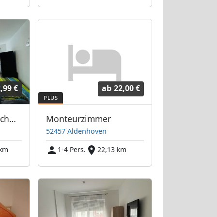
,99 €
ab
22,00 €
Monteurzimmer Eschweiler
Monteurzimmer
52457 Aldenhoven
 km
1-4 Pers.
22,13 km