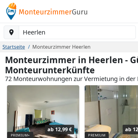
Baustelle-Location
Startseite
Monteurzimmer Heerlen
Monteurzimmer in Heerlen - G
Monteurunterkünfte
72 Monteurwohnungen zur Vermietung in der 
ab
12,99 €
ab
12