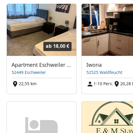
ab
18,00 €
Apartment Eschweiler Aachen
Iwona
52449 Eschweiler
52525 Waldfeucht
22,55 km
1-10 Pers.
20,28