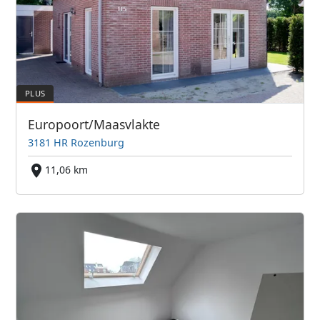
Europoort/Maasvlakte
3181 HR Rozenburg
11,06 km