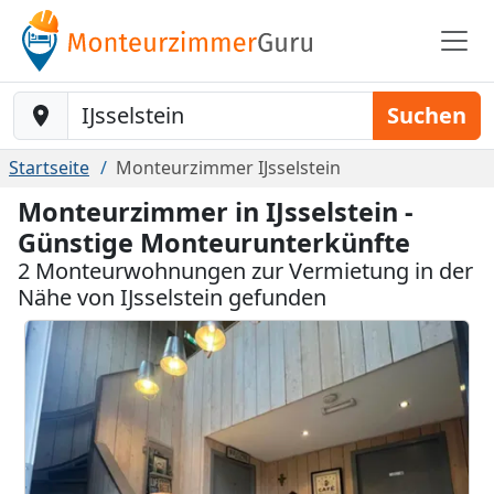
Baustelle-Location
Suchen
Startseite
Monteurzimmer IJsselstein
Monteurzimmer in IJsselstein -
Günstige Monteurunterkünfte
2 Monteurwohnungen zur Vermietung in der
Nähe von IJsselstein gefunden