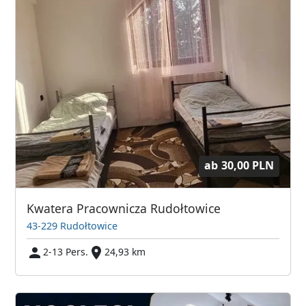
ab
30,00 PLN
Kwatera Pracownicza Rudołtowice
43-229 Rudołtowice
2-13 Pers.
24,93 km