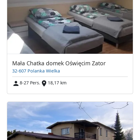
Mała Chatka domek Oświęcim Zator
32-607 Polanka Wielka
8-27 Pers.
18,17 km