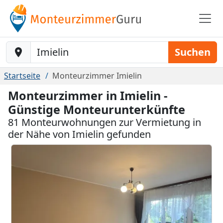
Baustelle-Location
Suchen
Startseite
Monteurzimmer Imielin
Monteurzimmer in Imielin -
Günstige Monteurunterkünfte
81 Monteurwohnungen zur Vermietung in
der Nähe von Imielin gefunden