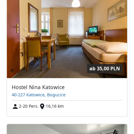
ab
35,00 PLN
Hostel Nina Katowice
40-227 Katowice, Bogucice
2-20 Pers.
16,16 km