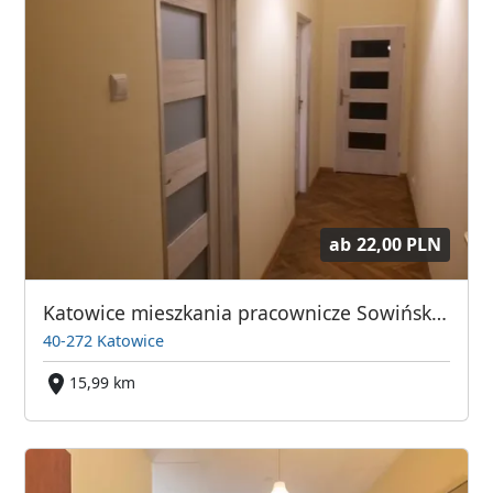
ab
22,00 PLN
Katowice mieszkania pracownicze Sowińskiego 15
40-272 Katowice
15,99 km