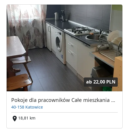
ab
22,00 PLN
Pokoje dla pracowników Całe mieszkania Katowice Owocowa 9
40-158 Katowice
18,81 km