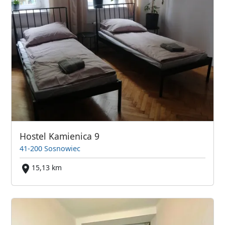
Hostel Kamienica 9
41-200 Sosnowiec
15,13 km