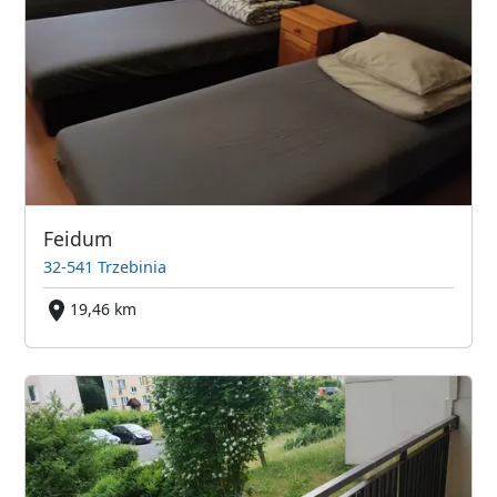
Feidum
32-541 Trzebinia
19,46 km