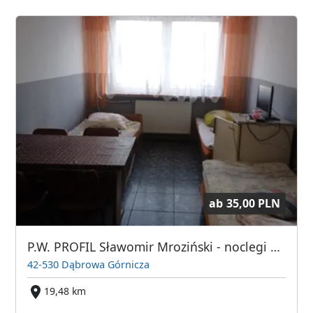
ab
35,00 PLN
P.W. PROFIL Sławomir Mroziński - noclegi dla firm
42-530 Dąbrowa Górnicza
19,48 km