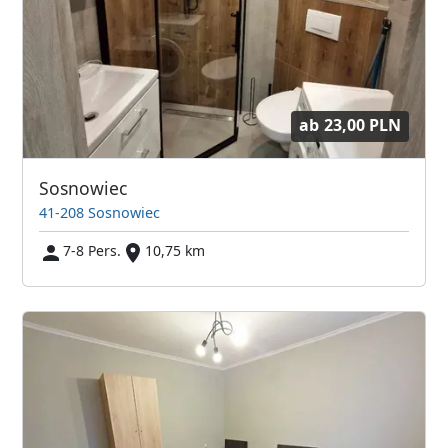
ab
23,00 PLN
Sosnowiec
41-208 Sosnowiec
7-8 Pers.
10,75 km