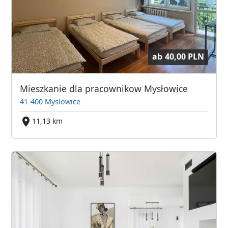
ab
40,00 PLN
Mieszkanie dla pracownikow Mysłowice
41-400 Myslowice
11,13 km