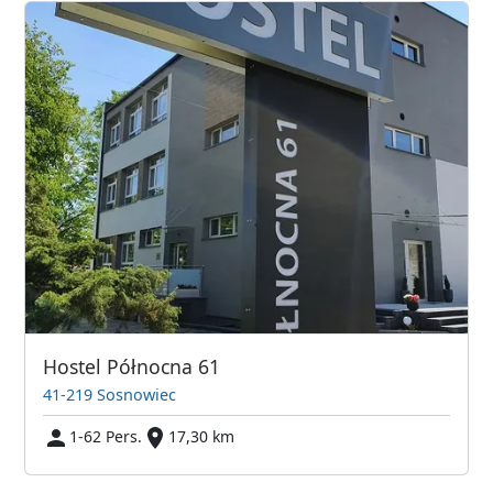
Hostel Północna 61
41-219 Sosnowiec
1-62 Pers.
17,30 km