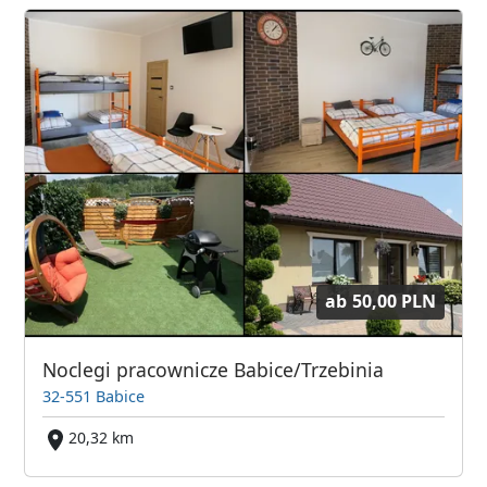
ab
50,00 PLN
Noclegi pracownicze Babice/Trzebinia
32-551 Babice
20,32 km