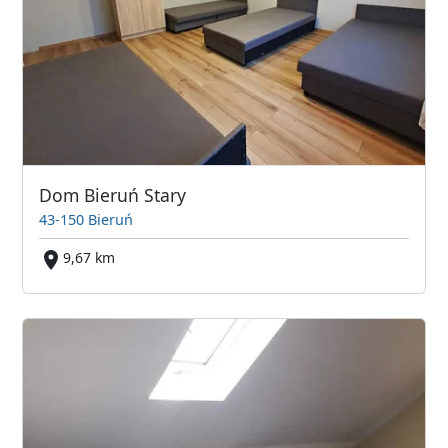
Dom Bieruń Stary
43-150 Bieruń
9,67 km