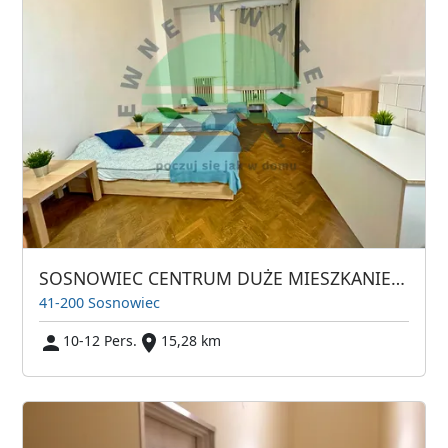
SOSNOWIEC CENTRUM DUŻE MIESZKANIE DLA 12 OSÓB
41-200 Sosnowiec
10-12 Pers.
15,28 km