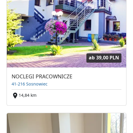
ab
39,00 PLN
NOCLEGI PRACOWNICZE
41-216 Sosnowiec
14,84 km