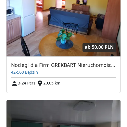
ab
50,00 PLN
Noclegi dla Firm GREKBART Nieruchomości Wioletta Wilk
42-500 Będzin
3-24 Pers.
20,05 km