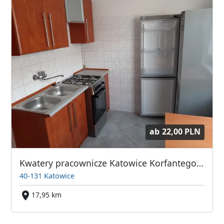
ab
22,00 PLN
Kwatery pracownicze Katowice Korfantego 57
40-131 Katowice
17,95 km