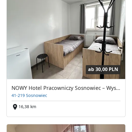
ab
30,00 PLN
NOWY Hotel Pracowniczy Sosnowiec – Wysoki Standard, Duży Parking, Wi-Fi - 22 osoby
41-219 Sosnowiec
16,38 km