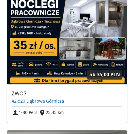
ab
35,00 PLN
ZWO7
42-520 Dąbrowa Górnicza
1-30 Pers.
25,45 km