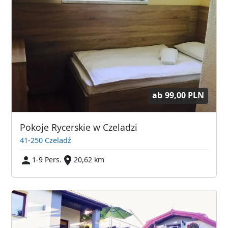
ab
99,00 PLN
Pokoje Rycerskie w Czeladzi
41-250 Czeladź
1-9 Pers.
20,62 km