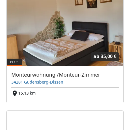
ab
35,00 €
Monteurwohnung /Monteur-Zimmer
34281 Gudensberg-Dissen
15,13 km