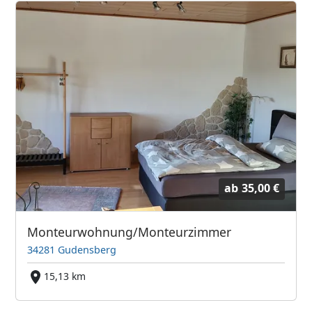
ab
35,00 €
Monteurwohnung/Monteurzimmer
34281 Gudensberg
15,13 km