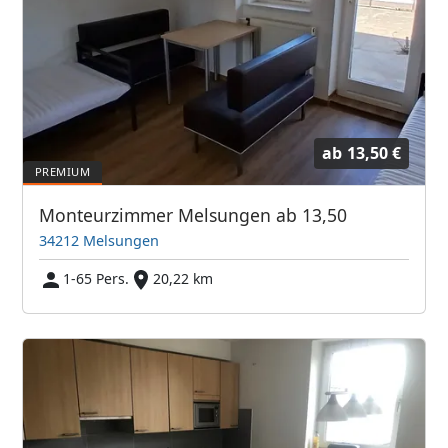
ab
13,50 €
Monteurzimmer Melsungen ab 13,50
34212 Melsungen
1-65 Pers.
20,22 km