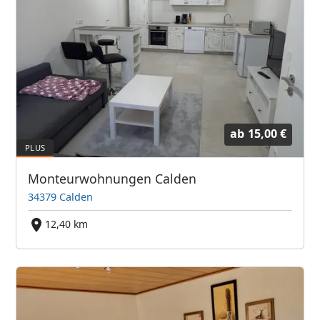
ab
15,00 €
Monteurwohnungen Calden
34379 Calden
12,40 km