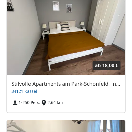
ab
18,00 €
Stilvolle Apartments am Park-Schönfeld, inkl. WLAN
34121 Kassel
1-250 Pers.
2,64 km