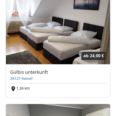
ab
24,00 €
Gülbis unterkunft
34127 Kassel
1,36 km