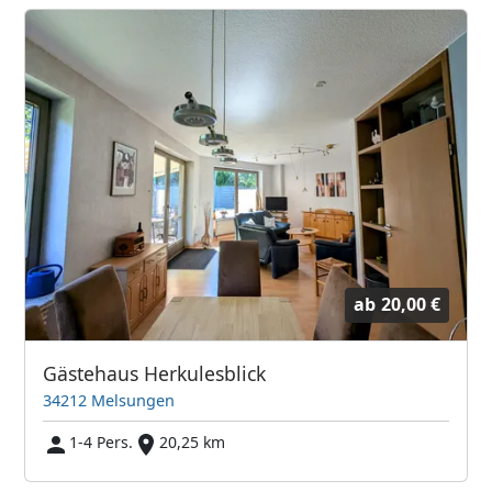
ab
20,00 €
Gästehaus Herkulesblick
34212 Melsungen
1-4 Pers.
20,25 km