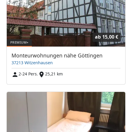
ab
15,00 €
Monteurwohnungen nähe Göttingen
37213 Witzenhausen
2-24 Pers.
25,21 km