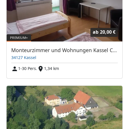
ab
20,00 €
Monteurzimmer und Wohnungen Kassel City Speak Polish
34127 Kassel
1-30 Pers.
1,34 km