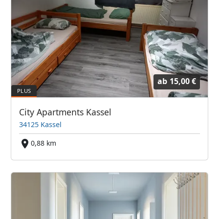
ab
15,00 €
City Apartments Kassel
34125 Kassel
0,88 km