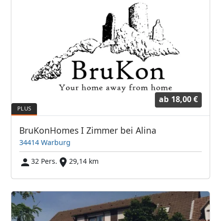
ab
18,00 €
BruKonHomes I Zimmer bei Alina
34414 Warburg
32 Pers.
29,14 km