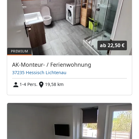
ab
22,50 €
AK-Monteur- / Ferienwohnung
37235 Hessisch Lichtenau
1-4 Pers.
19,58 km