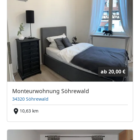
ab
20,00 €
Monteurwohnung Söhrewald
34320 Söhrewald
10,63 km