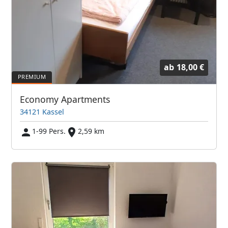
ab
18,00 €
Economy Apartments
34121 Kassel
1-99 Pers.
2,59 km