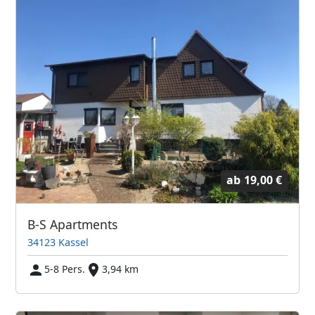
ab
19,00 €
B-S Apartments
34123 Kassel
5-8 Pers.
3,94 km