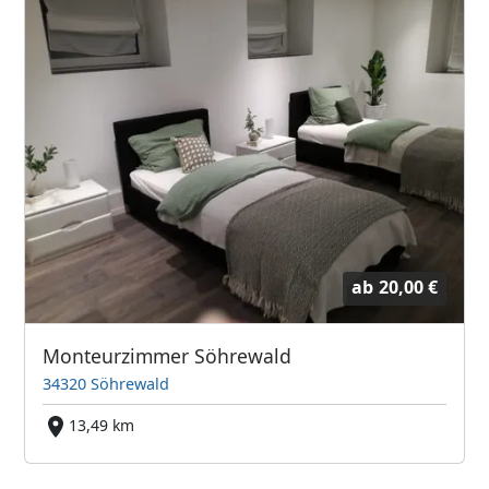
ab
20,00 €
Monteurzimmer Söhrewald
34320 Söhrewald
13,49 km