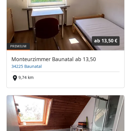
ab
13,50 €
Monteurzimmer Baunatal ab 13,50
34225 Baunatal
9,74 km