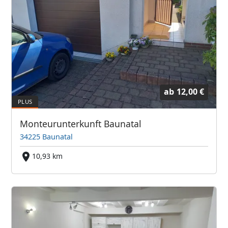
ab
12,00 €
Monteurunterkunft Baunatal
34225 Baunatal
10,93 km