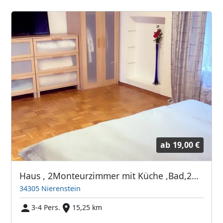
ab
19,00 €
Haus , 2Monteurzimmer mit Küche ,Bad,2Wc, Wohnzimmer
34305 Nierenstein
3-4 Pers.
15,25 km