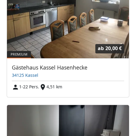
ab
20,00 €
Gästehaus Kassel Hasenhecke
34125 Kassel
1-22 Pers.
4,51 km