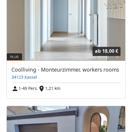
ab
18,00 €
Coolliving - Monteurzimmer, workers rooms
34123 Kassel
1-49 Pers.
1,21 km