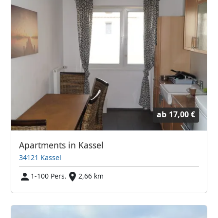
ab
17,00 €
Apartments in Kassel
34121 Kassel
1-100 Pers.
2,66 km