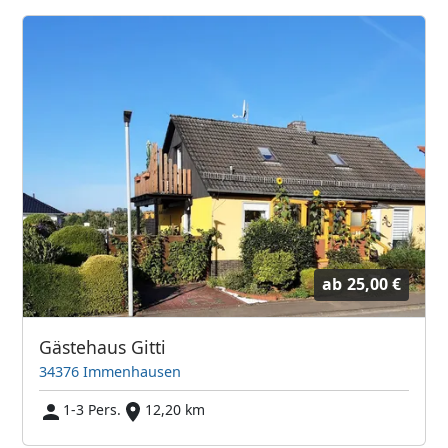
ab
25,00 €
Gästehaus Gitti
34376 Immenhausen
1-3 Pers.
12,20 km