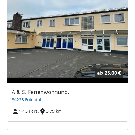
ab
25,00 €
A & S. Ferienwohnung.
34233 Fuldatal
1-13 Pers.
3,79 km