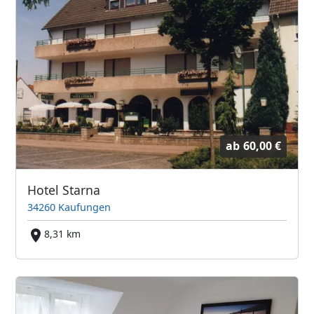
ab
60,00 €
Hotel Starna
34260 Kaufungen
8,31 km