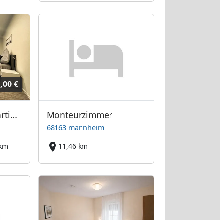
,00 €
HAVENU Hotel Quartier 8
Monteurzimmer
68163 mannheim
 km
11,46 km