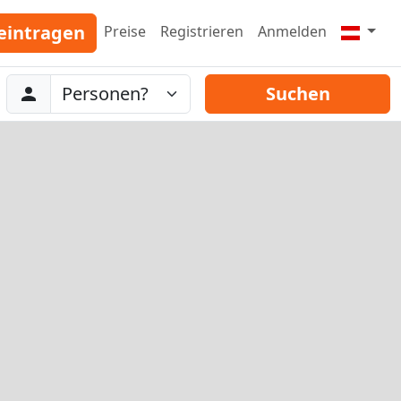
eintragen
Preise
Registrieren
Anmelden
Abreise
Personen
Suchen