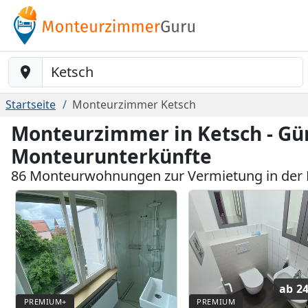
Baustelle-Location
Startseite
Monteurzimmer Ketsch
Monteurzimmer in Ketsch - Gü
Monteurunterkünfte
86 Monteurwohnungen zur Vermietung in der 
ab
24