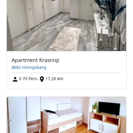
Apartment Krasniqi
8682 Hönigsberg
3-70 Pers.
17,26 km