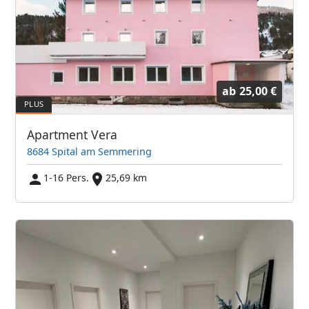
ab
25,00 €
Apartment Vera
8684 Spital am Semmering
1-16 Pers.
25,69 km