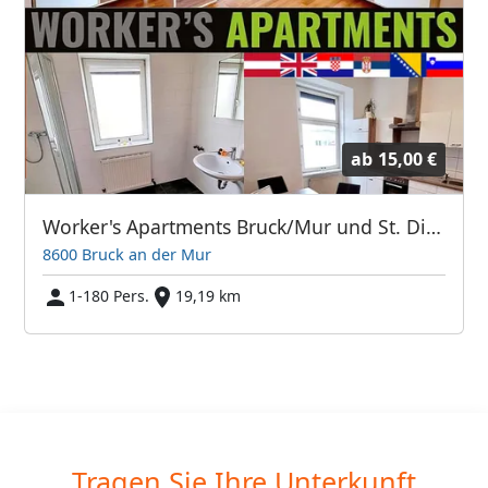
ab
15,00 €
Worker's Apartments Bruck/Mur und St. Dionysen
8600 Bruck an der Mur
1-180 Pers.
19,19 km
Tragen Sie Ihre Unterkunft