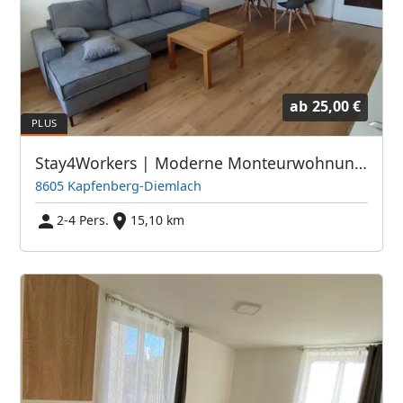
ab
25,00 €
Stay4Workers | Moderne Monteurwohnung (4 Betten)
8605 Kapfenberg-Diemlach
2-4 Pers.
15,10 km