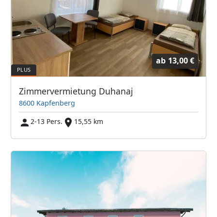
ab
13,00 €
Zimmervermietung Duhanaj
8600 Kapfenberg
2-13 Pers.
15,55 km