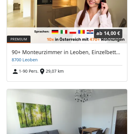
ab
14,00 €
90+ Monteurzimmer in Leoben, Einzelbetten, Parkplätze, WIFI, Küchen
8700 Leoben
1-90 Pers.
29,07 km