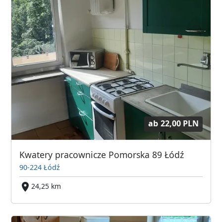
ab
22,00 PLN
Kwatery pracownicze Pomorska 89 Łódź
90-224 Łódź
24,25 km