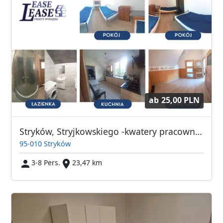
ab
25,00 PLN
Stryków, Stryjkowskiego -kwatery pracownicze
95-010 Stryków
3-8 Pers.
23,47 km