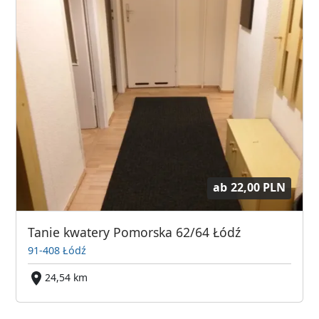
ab
22,00 PLN
Tanie kwatery Pomorska 62/64 Łódź
91-408 Łódź
24,54 km