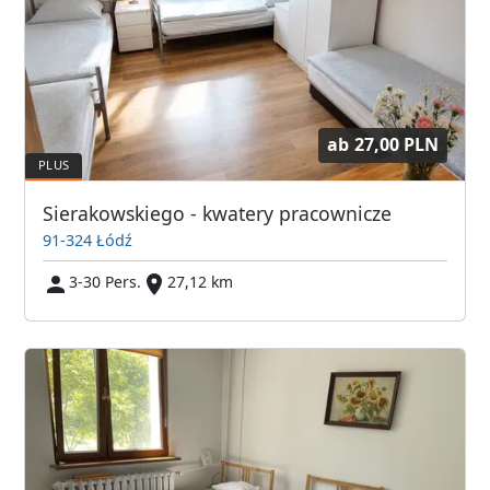
ab
27,00 PLN
Sierakowskiego - kwatery pracownicze
91-324 Łódź
3-30 Pers.
27,12 km