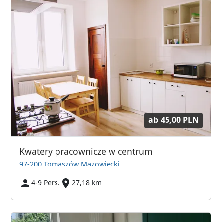
ab
45,00 PLN
Kwatery pracownicze w centrum
97-200 Tomaszów Mazowiecki
4-9 Pers.
27,18 km