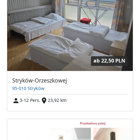
ab
22,50 PLN
Stryków-Orzeszkowej
95-010 Stryków
3-12 Pers.
23,92 km