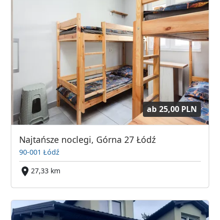
ab
25,00 PLN
Najtańsze noclegi, Górna 27 Łódź
90-001 Łódź
27,33 km