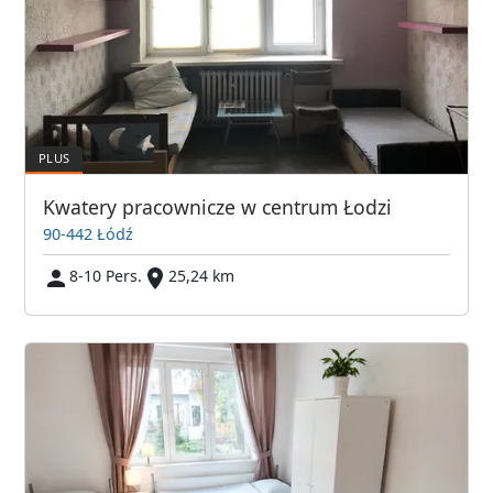
Kwatery pracownicze w centrum Łodzi
90-442 Łódź
8-10 Pers.
25,24 km