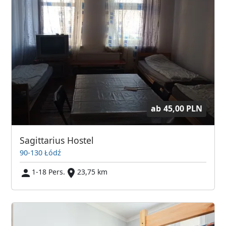
ab
45,00 PLN
Sagittarius Hostel
90-130 Łódź
1-18 Pers.
23,75 km