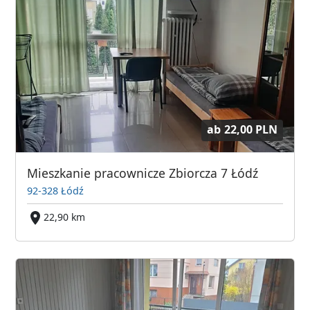
ab
22,00 PLN
Mieszkanie pracownicze Zbiorcza 7 Łódź
92-328 Łódź
22,90 km