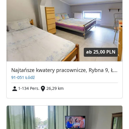
ab
25,00 PLN
Najtańsze kwatery pracownicze, Rybna 9, Łódź
91-051 Łódź
1-134 Pers.
26,29 km