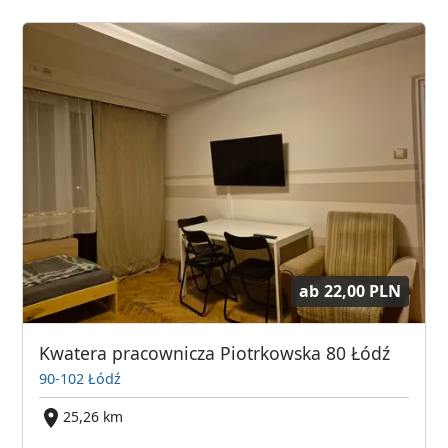
ab
22,00 PLN
Kwatera pracownicza Piotrkowska 80 Łódź
90-102 Łódź
25,26 km