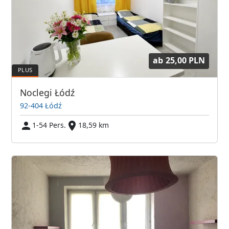
ab
25,00 PLN
Noclegi Łódź
92-404 Łódź
1-54 Pers.
18,59 km