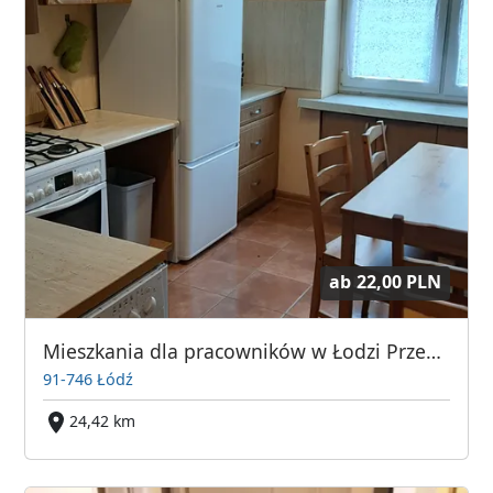
ab
22,00 PLN
Mieszkania dla pracowników w Łodzi Przemysłowa 10
91-746 Łódź
24,42 km