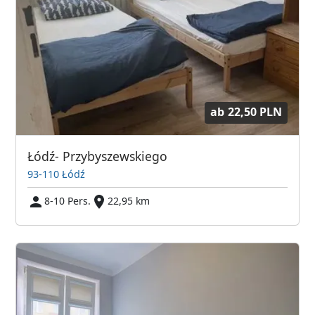
ab
22,50 PLN
Łódź- Przybyszewskiego
93-110 Łódź
8-10 Pers.
22,95 km