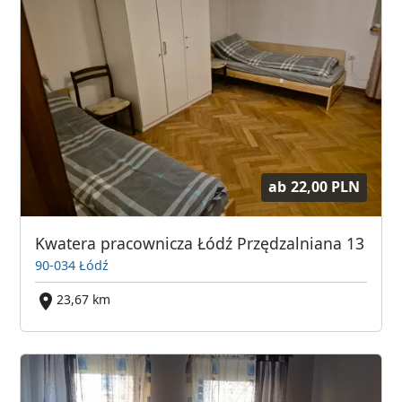
ab
22,00 PLN
Kwatera pracownicza Łódź Przędzalniana 13
90-034 Łódź
23,67 km