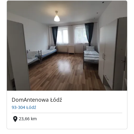
DomAntenowa Łódź
93-304 Łódź
23,66 km