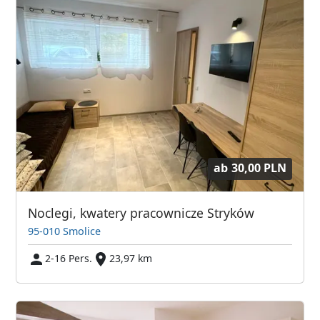
ab
30,00 PLN
Noclegi, kwatery pracownicze Stryków
95-010 Smolice
2-16 Pers.
23,97 km