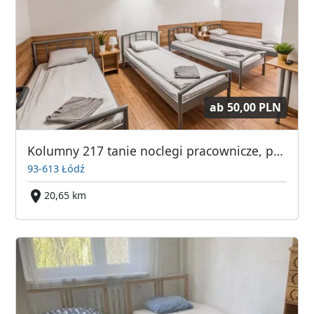
ab
50,00 PLN
Kolumny 217 tanie noclegi pracownicze, parking
93-613 Łódź
20,65 km