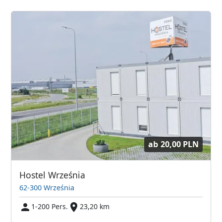
ab
20,00 PLN
Hostel Września
62-300 Września
1-200 Pers.
23,20 km