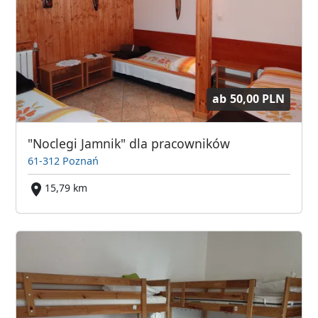
ab
50,00 PLN
"Noclegi Jamnik" dla pracowników
61-312 Poznań
15,79 km