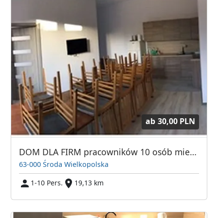
ab
30,00 PLN
DOM DLA FIRM pracowników 10 osób mieszkanie Noclegi
63-000 Środa Wielkopolska
1-10 Pers.
19,13 km