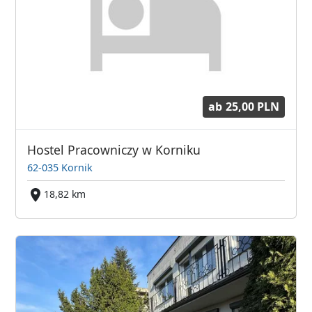
ab
25,00 PLN
Hostel Pracowniczy w Korniku
62-035 Kornik
18,82 km