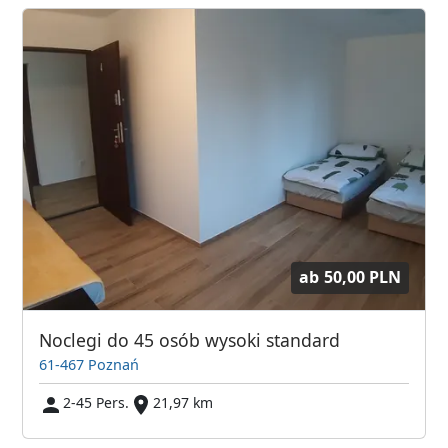
ab
50,00 PLN
Noclegi do 45 osób wysoki standard
61-467 Poznań
2-45 Pers.
21,97 km