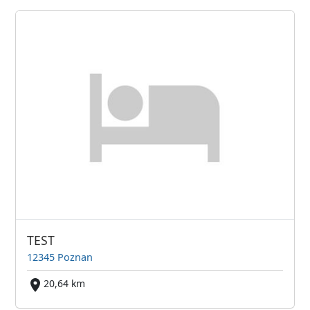
TEST
12345 Poznan
20,64 km