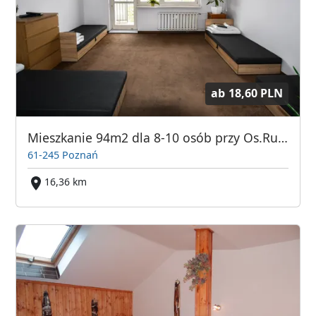
ab
18,60 PLN
Mieszkanie 94m2 dla 8-10 osób przy Os.Rusa w Poznaniu - KWATERY PRACOWNICZE!
61-245 Poznań
16,36 km