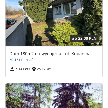
ab
22,00 PLN
Dom 180m2 do wynajęcia - ul. Kopanina, Górczyn, 7 pokoi
60-161 Poznań
7-14 Pers.
25,12 km