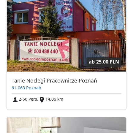
ab
25,00 PLN
Tanie Noclegi Pracownicze Poznań
61-063 Poznań
2-60 Pers.
14,06 km