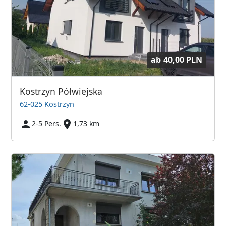
ab
40,00 PLN
Kostrzyn Półwiejska
62-025 Kostrzyn
2-5 Pers.
1,73 km