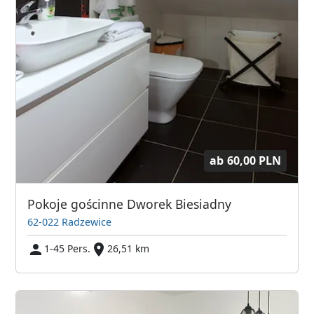
ab
60,00 PLN
Pokoje gościnne Dworek Biesiadny
62-022 Radzewice
1-45 Pers.
26,51 km