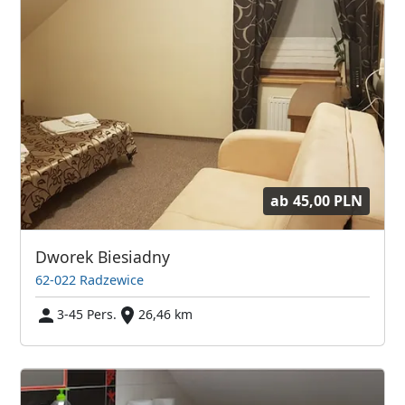
ab
45,00 PLN
Dworek Biesiadny
62-022 Radzewice
3-45 Pers.
26,46 km