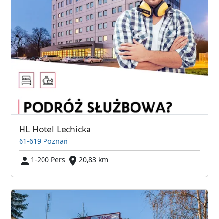
HL Hotel Lechicka
61-619 Poznań
1-200 Pers.
20,83 km