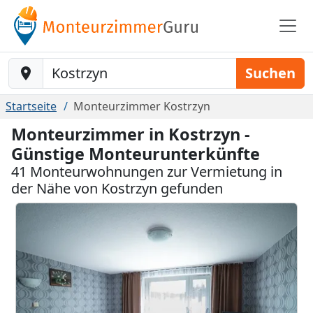
Baustelle-Location
Suchen
Startseite
Monteurzimmer Kostrzyn
Monteurzimmer in Kostrzyn -
Günstige Monteurunterkünfte
41 Monteurwohnungen zur Vermietung in
der Nähe von Kostrzyn gefunden