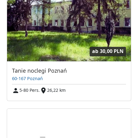
ab
30,00 PLN
Tanie noclegi Poznań
60-167 Poznań
5-80 Pers.
26,22 km