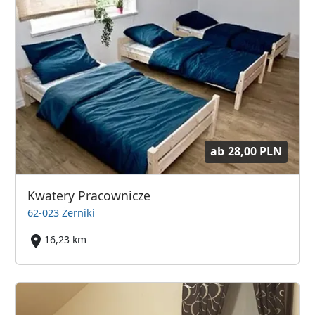
ab
28,00 PLN
Kwatery Pracownicze
62-023 Żerniki
16,23 km