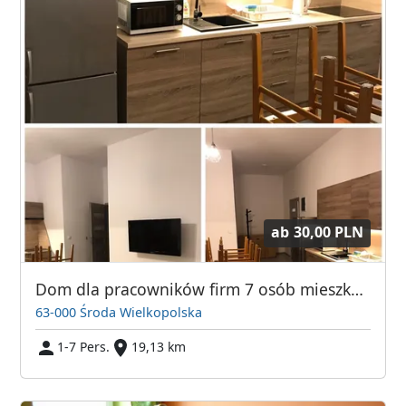
ab
30,00 PLN
Dom dla pracowników firm 7 osób mieszkanie
63-000 Środa Wielkopolska
1-7 Pers.
19,13 km