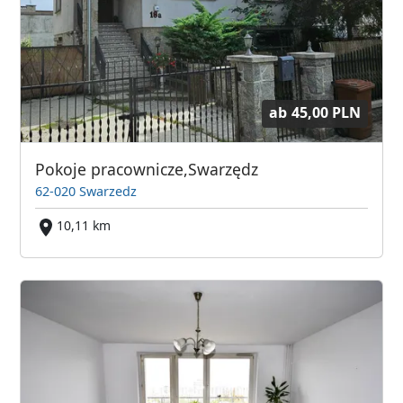
ab
45,00 PLN
Pokoje pracownicze,Swarzędz
62-020 Swarzedz
10,11 km