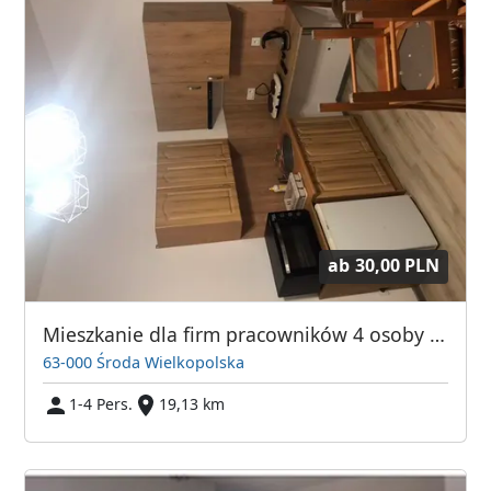
ab
30,00 PLN
Mieszkanie dla firm pracowników 4 osoby Noclegi
63-000 Środa Wielkopolska
1-4 Pers.
19,13 km