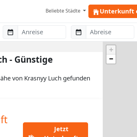
Unterkunft 
Beliebte Städte
Anreise
Abreise
+
h - Günstige
−
ähe von Krasnyy Luch gefunden
ft
Jetzt