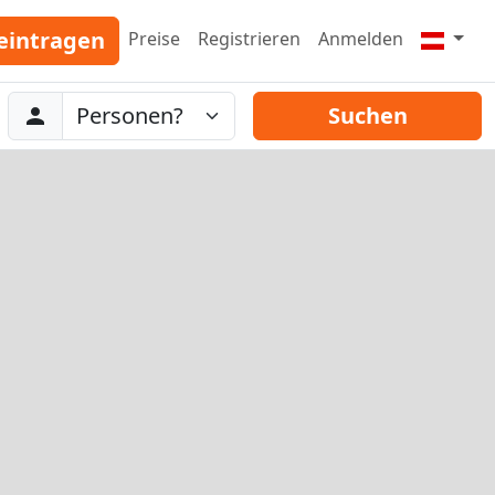
eintragen
Preise
Registrieren
Anmelden
Abreise
Personen
Suchen