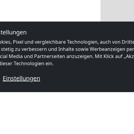
tellungen
kies, Pixel und vergleichbare Technologien, auch von Drit
 stetig zu verbessern und Inhalte sowie Werbeanzeigen pers
ial Media und Partnerseiten anzuzeigen. Mit Klick auf „Akze
ieser Technologien ein.
Einstellungen
 mit Monteurzimmern
mer in
Monteurzimmer in
Monteurzi