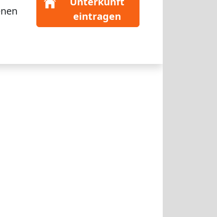
Unterkunft
enen
eintragen