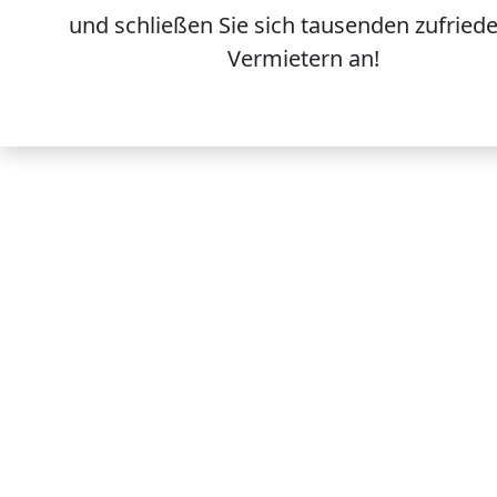
und schließen Sie sich
tausenden
zufried
Vermietern an!