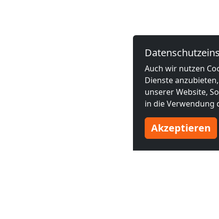
Datenschutzeins
Auch wir nutzen Coo
Dienste anzubieten,
unserer Website, Soc
in die Verwendung d
Akzeptieren
Benachbarte Großstädte
Monteurzimmer in
Monteurzim