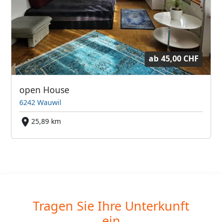
ab
45,00 CHF
open House
6242 Wauwil
25,89 km
Tragen Sie Ihre Unterkunft
ein