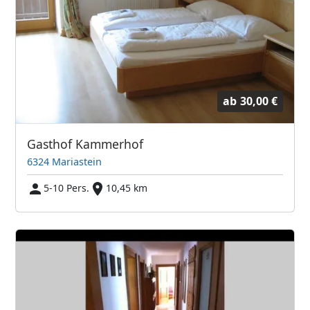
ab
30,00 €
Gasthof Kammerhof
6324 Mariastein
5-10 Pers.
10,45 km