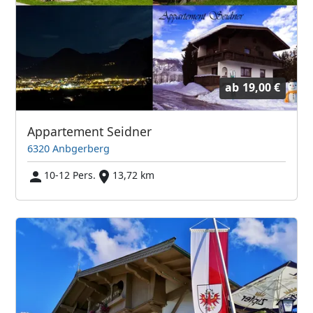
ab
19,00 €
Appartement Seidner
6320 Anbgerberg
10-12 Pers.
13,72 km