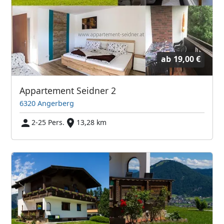
ab
19,00 €
Appartement Seidner 2
6320 Angerberg
2-25 Pers.
13,28 km