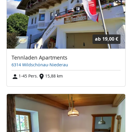
ab
19,00 €
Tennladen Apartments
6314 Wildschönau-Niederau
1-45 Pers.
15,88 km