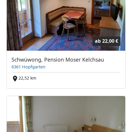
ab
22,00 €
Schwüwong, Pension Moser Kelchsau
6361 Hopfgarten
22,52 km