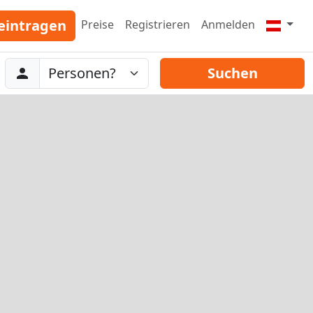
eintragen
Preise
Registrieren
Anmelden
Abreise
Personen
Suchen