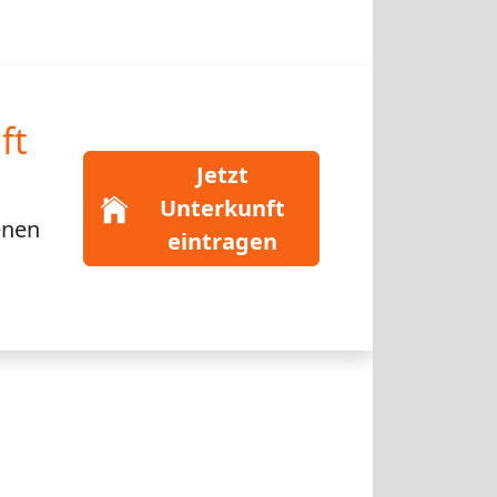
ft
Jetzt
Unterkunft
enen
eintragen