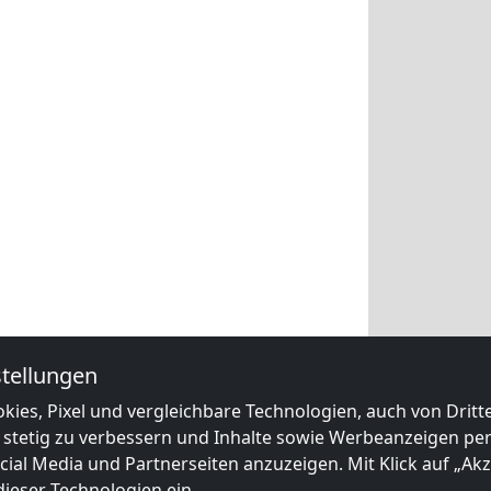
tellungen
kies, Pixel und vergleichbare Technologien, auch von Drit
 stetig zu verbessern und Inhalte sowie Werbeanzeigen pers
ial Media und Partnerseiten anzuzeigen. Mit Klick auf „Akze
ieser Technologien ein.