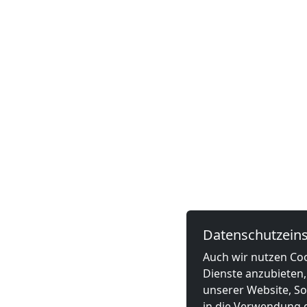
Datenschutzeins
Auch wir nutzen Coo
Dienste anzubieten,
unserer Website, Soc
in die Verwendung d