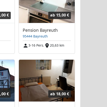
,00 €
ab
15,00 €
Pension Bayreuth
95444 Bayreuth
3-16 Pers.
20,63 km
,00 €
ab
18,00 €