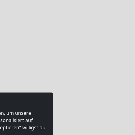
ten, um unsere
onalisiert auf
ptieren“ willigst du