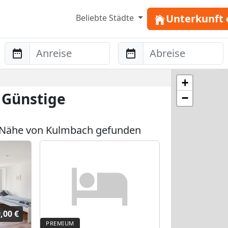
Unterkunft 
Beliebte Städte
Anreise
Abreise
+
 Günstige
−
 Nähe von Kulmbach gefunden
,00 €