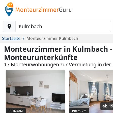
Baustelle-Location
Startseite
Monteurzimmer Kulmbach
Monteurzimmer in Kulmbach -
Monteurunterkünfte
17 Monteurwohnungen zur Vermietung in der
ab
19