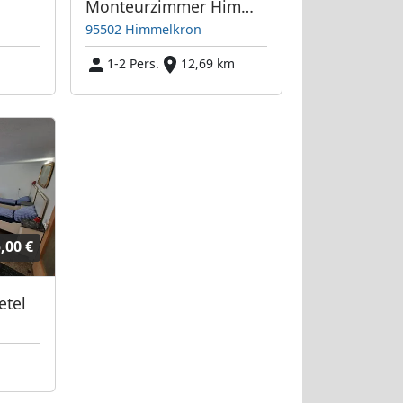
Monteurzimmer Himmelkron
95502 Himmelkron
m
1-2 Pers.
12,69 km
,00 €
etel