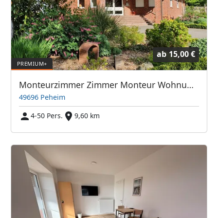
ab
15,00 €
Monteurzimmer Zimmer Monteur Wohnung mieten
49696 Peheim
4-50 Pers.
9,60 km