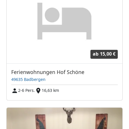
ab
15,00 €
Ferienwohnungen Hof Schöne
49635 Badbergen
2-6 Pers.
16,63 km