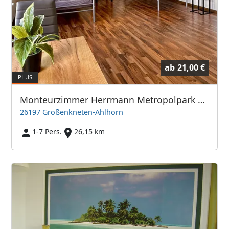
ab
21,00 €
Monteurzimmer Herrmann Metropolpark Ahlhorn (Amazon), Großenkneten, Vechta, Cloppenburg, Wildeshausen, Visbek
26197 Großenkneten-Ahlhorn
1-7 Pers.
26,15 km