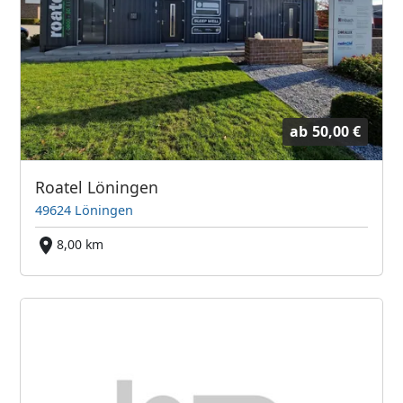
ab
50,00 €
Roatel Löningen
49624 Löningen
8,00 km