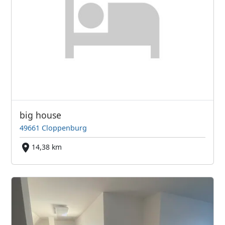
big house
49661 Cloppenburg
14,38 km