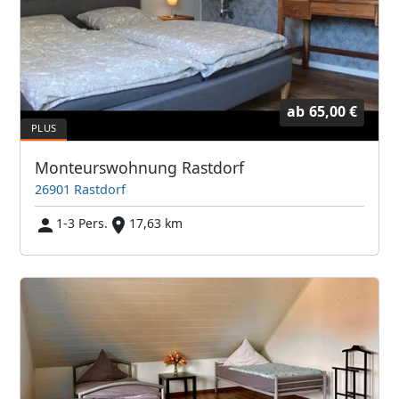
ab
65,00 €
Monteurswohnung Rastdorf
26901 Rastdorf
1-3 Pers.
17,63 km