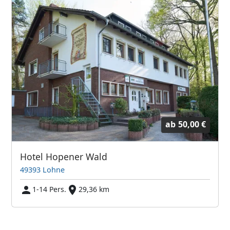
ab
50,00 €
Hotel Hopener Wald
49393 Lohne
1-14 Pers.
29,36 km