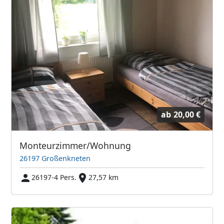
ab
20,00 €
Monteurzimmer/Wohnung
26197 Großenkneten
26197-4 Pers.
27,57 km