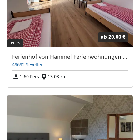
ab
20,00 €
Ferienhof von Hammel Ferienwohnungen und Monteurzimmer
49692 Sevelten
1-60 Pers.
13,08 km