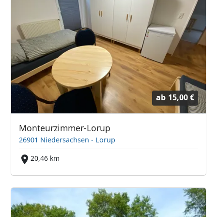
ab
15,00 €
Monteurzimmer-Lorup
26901 Niedersachsen - Lorup
20,46 km