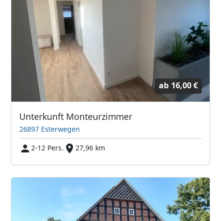
ab
16,00 €
Unterkunft Monteurzimmer
26897 Esterwegen
2-12 Pers.
27,96 km