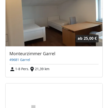
ab
25,00 €
Monteurzimmer Garrel
49681 Garrel
1-8 Pers.
21,39 km