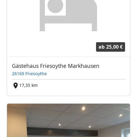
ab
25,00 €
Gästehaus Friesoythe Markhausen
26169 Friesoythe
17,35 km