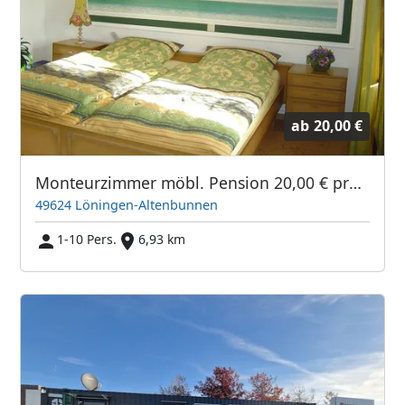
ab
20,00 €
Monteurzimmer möbl. Pension 20,00 € pro Pers./Tag oder Festpreis, 2 Zimmer a.2 Personen sofort frei, Langzeitvermietung möglich
49624 Löningen-Altenbunnen
1-10 Pers.
6,93 km