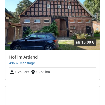
ab
15,00 €
Hof im Artland
49637 Menslage
1-25 Pers.
13,68 km