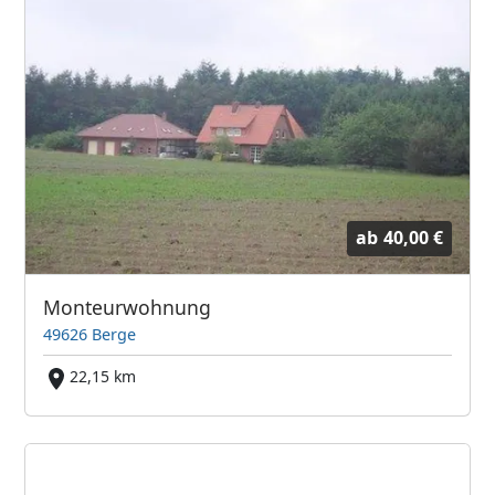
ab
40,00 €
Monteurwohnung
49626 Berge
22,15 km