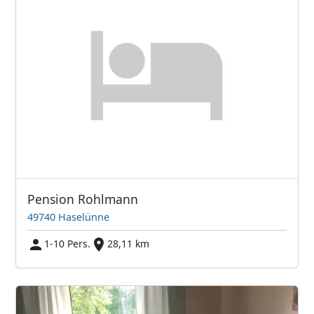
Pension Rohlmann
49740 Haselünne
1-10 Pers.
28,11 km