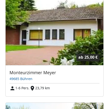
ab
25,00 €
Monteurzimmer Meyer
49685 Bühren
1-6 Pers.
23,79 km