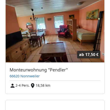
ab
17,50 €
Monteurwohnung "Pendler"
66620 Nonnweiler
2-4 Pers.
18,58 km