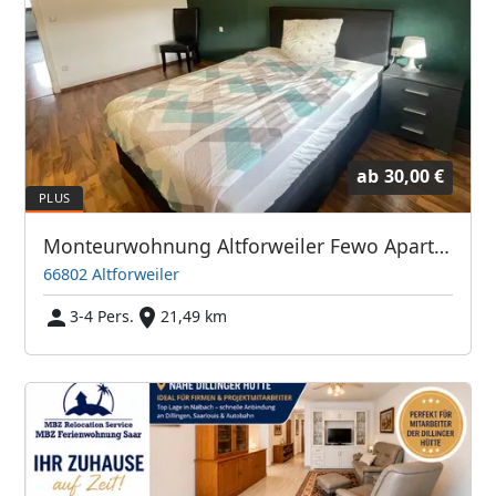
ab
30,00 €
Monteurwohnung Altforweiler Fewo Apartments
66802 Altforweiler
3-4 Pers.
21,49 km