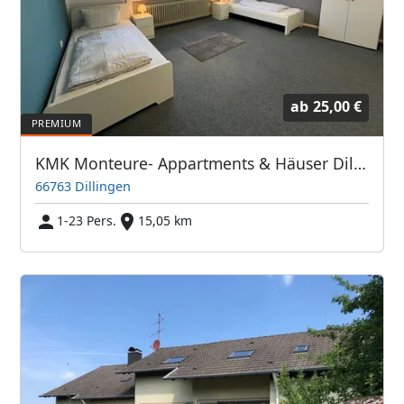
ab
25,00 €
KMK Monteure- Appartments & Häuser Dillingen Saar - Bis zu 250 Betten
66763 Dillingen
1-23 Pers.
15,05 km