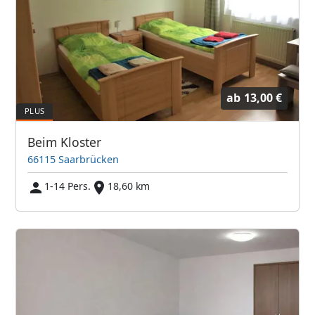
ab
13,00 €
Beim Kloster
66115 Saarbrücken
1-14 Pers.
18,60 km