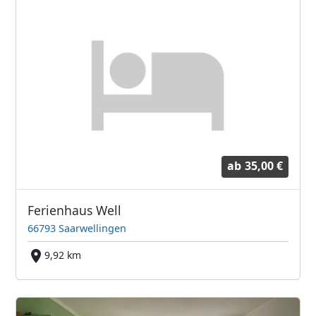
ab
35,00 €
Ferienhaus Well
66793 Saarwellingen
9,92 km