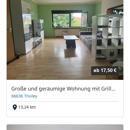
ab
17,50 €
Große und geräumige Wohnung mit Grillmöglichkeit in Theley
66636 Tholey
13,24 km