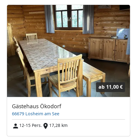
ab
11,00 €
Gästehaus Ökodorf
66679 Losheim am See
12-15 Pers.
17,28 km