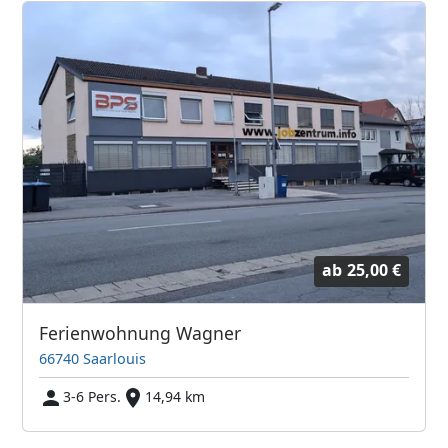
ab
25,00 €
Ferienwohnung Wagner
66740 Saarlouis
3-6 Pers.
14,94 km