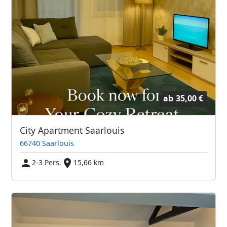
ab
35,00 €
City Apartment Saarlouis
66740 Saarlouis
2-3 Pers.
15,66 km