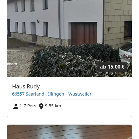
ab
15,00 €
Haus Rudy
66557 Saarland , Illingen - Wustweiler
1-7 Pers.
9,55 km