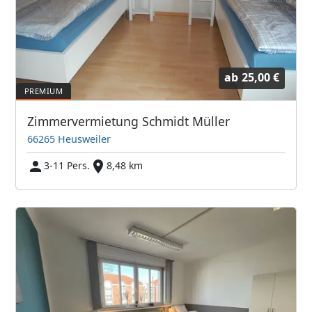
ab
25,00 €
Zimmervermietung Schmidt Müller
66265 Heusweiler
3-11 Pers.
8,48 km