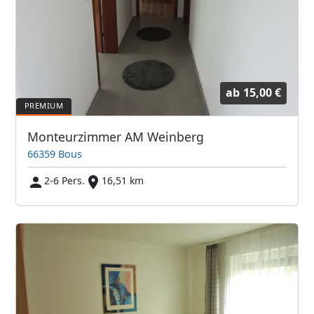
ab
15,00 €
Monteurzimmer AM Weinberg
66359 Bous
2-6 Pers.
16,51 km