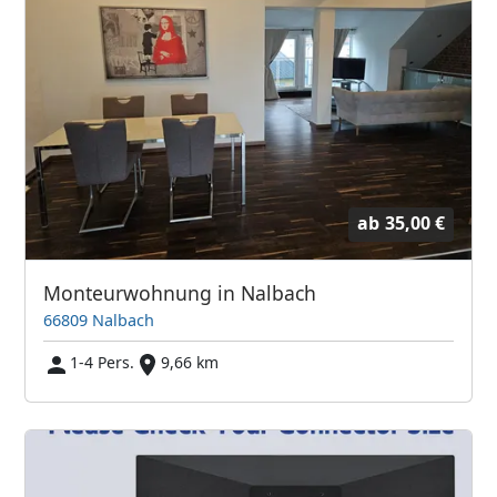
ab
35,00 €
Monteurwohnung in Nalbach
66809 Nalbach
1-4 Pers.
9,66 km