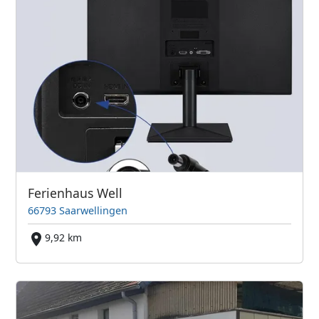
Ferienhaus Well
66793 Saarwellingen
9,92 km