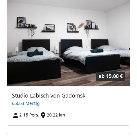
ab
15,00 €
Studio Labisch von Gadomski
66663 Merzig
2-15 Pers.
20,22 km