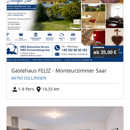
ab
35,00 €
Gästehaus FELIZ - Monteurzimmer Saar
66763 DILLINGEN
1-8 Pers.
14,33 km