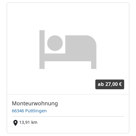
ab
27,00 €
Monteurwohnung
66346 Püttlingen
13,91 km