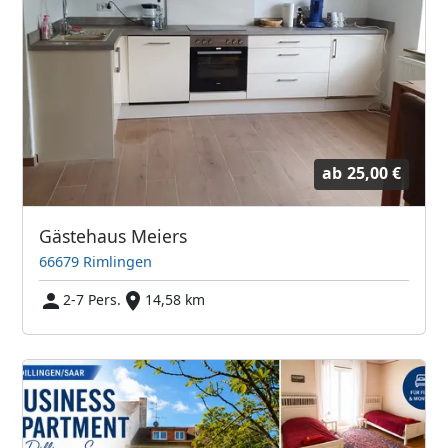
ab
25,00 €
Gästehaus Meiers
66679 Rimlingen
2-7 Pers.
14,58 km