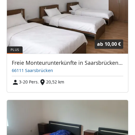
ab
10,00 €
Freie Monteurunterkünfte in Saarsbrücken – JETZT anrufen! Wir sprechen auch Polnisch
66111 Saarsbrücken
3-20 Pers.
20,52 km