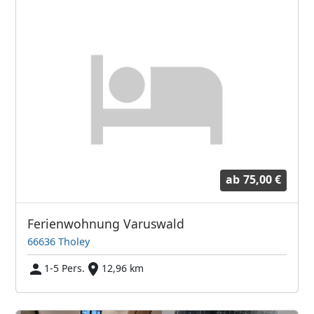
ab
75,00 €
Ferienwohnung Varuswald
66636 Tholey
1-5 Pers.
12,96 km