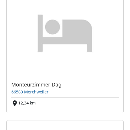
Monteurzimmer Dag
66589 Merchweiler
12,34 km