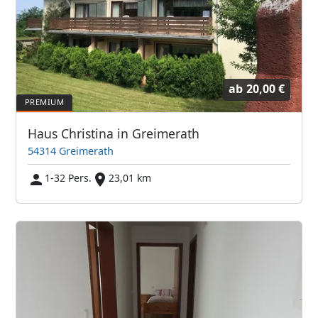
ab
20,00 €
Haus Christina in Greimerath
54314 Greimerath
1-32 Pers.
23,01 km