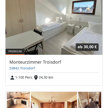
ab
30,00 €
Monteurzimmer Troisdorf
53842 Troisdorf
1-100 Pers.
24,30 km