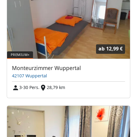
ab
12,99 €
Monteurzimmer Wuppertal
42107 Wuppertal
3-30 Pers.
28,79 km