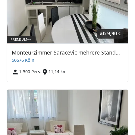
ab
9,90 €
Monteurzimmer Saracevic mehrere Standorte
50676 Köln
1-500 Pers.
11,14 km