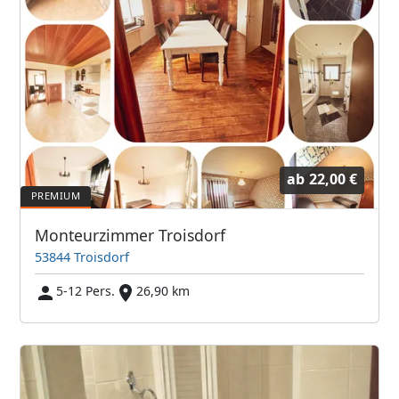
ab
22,00 €
Monteurzimmer Troisdorf
53844 Troisdorf
5-12 Pers.
26,90 km