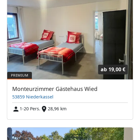
ab
19,00 €
Monteurzimmer Gästehaus Wied
53859 Niederkassel
1-20 Pers.
28,96 km