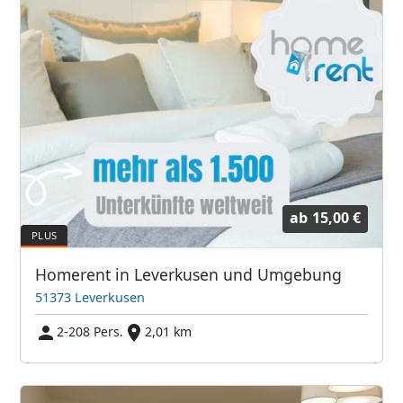
ab
15,00 €
Homerent in Leverkusen und Umgebung
51373 Leverkusen
2-208 Pers.
2,01 km