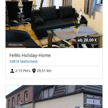
ab
20,00 €
FeWo Holiday-Home
53819 Seelscheid
2-15 Pers.
29,51 km