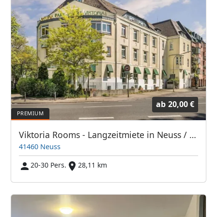
ab
20,00 €
Viktoria Rooms - Langzeitmiete in Neuss / Monteurzimmer
41460 Neuss
20-30 Pers.
28,11 km