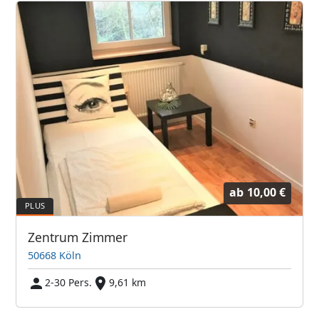
ab
10,00 €
Zentrum Zimmer
50668 Köln
2-30 Pers.
9,61 km