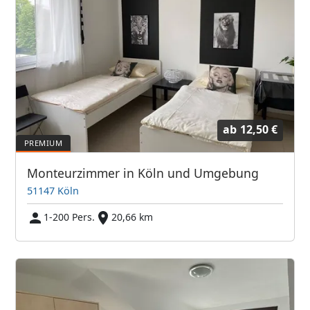
ab
12,50 €
Monteurzimmer in Köln und Umgebung
51147 Köln
1-200 Pers.
20,66 km