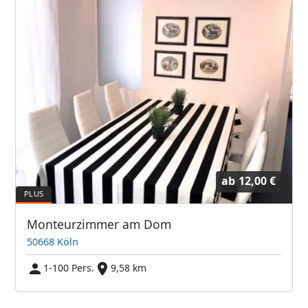
ab
12,00 €
Monteurzimmer am Dom
50668 Köln
1-100 Pers.
9,58 km