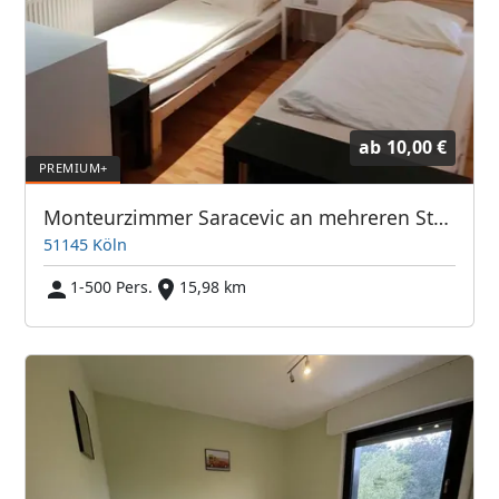
ab
10,00 €
Monteurzimmer Saracevic an mehreren Standorten
51145 Köln
1-500 Pers.
15,98 km