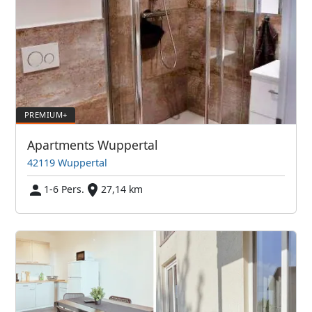
Apartments Wuppertal
42119 Wuppertal
1-6 Pers.
27,14 km