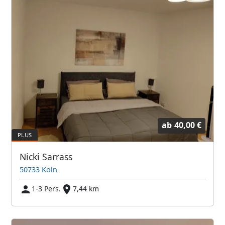
ab
40,00 €
Nicki Sarrass
50733 Köln
1-3 Pers.
7,44 km