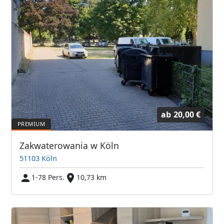
ab
20,00 €
Zakwaterowania w Köln
51103 Köln
1-78 Pers.
10,73 km