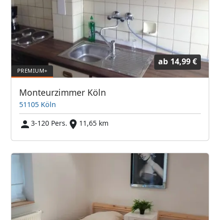
ab
14,99 €
Monteurzimmer Köln
51105 Köln
3-120 Pers.
11,65 km