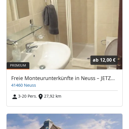
ab
12,00 €
Freie Monteurunterkünfte in Neuss – JETZT anrufen! Wir sprechen auch Polnisch
41460 Neuss
3-20 Pers.
27,92 km