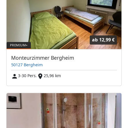
ab
12,99 €
Monteurzimmer Bergheim
50127 Bergheim
3-30 Pers.
25,96 km