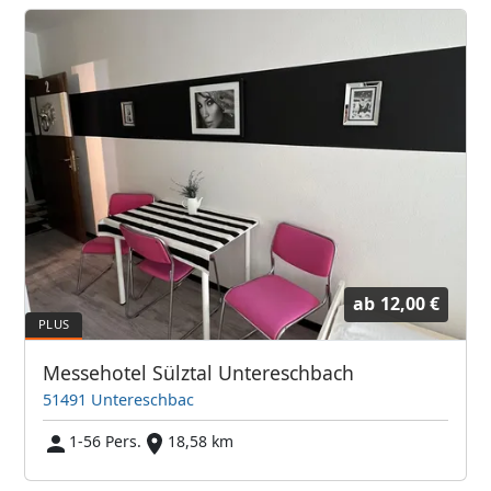
ab
12,00 €
Messehotel Sülztal Untereschbach
51491 Untereschbac
1-56 Pers.
18,58 km