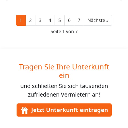
Next
1
2
3
4
5
6
7
Nächste »
Seite 1 von 7
Tragen Sie Ihre Unterkunft
ein
und schließen Sie sich
tausenden
zufriedenen Vermietern an!
Jetzt Unterkunft eintragen