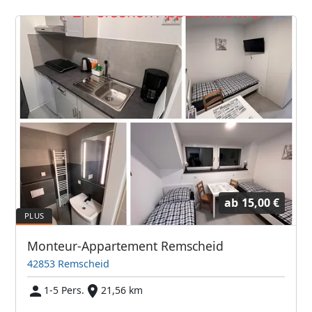
ab
15,00 €
Monteur-Appartement Remscheid
42853 Remscheid
1-5 Pers.
21,56 km