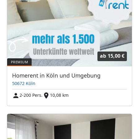
ab
15,00 €
Homerent in Köln und Umgebung
50672 Köln
2-200 Pers.
10,08 km