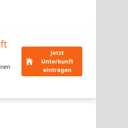
ft
Jetzt
Unterkunft
enen
eintragen