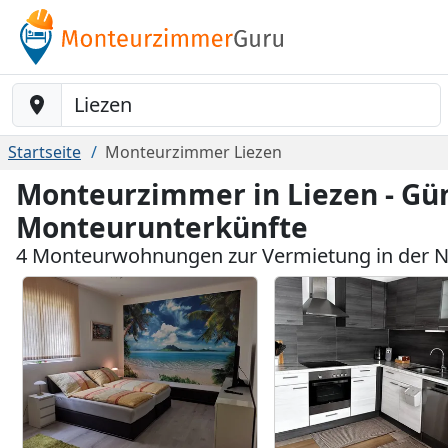
Baustelle-Location
Startseite
Monteurzimmer Liezen
Monteurzimmer in Liezen - Gü
Monteurunterkünfte
4 Monteurwohnungen zur Vermietung in der N