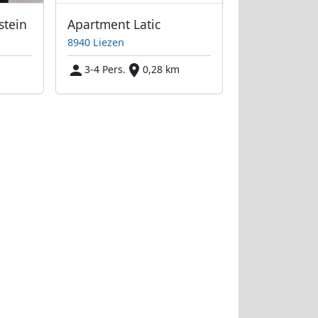
stein
Apartment Latic
8940 Liezen
3-4 Pers.
0,28 km