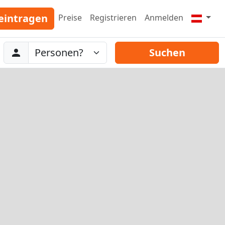
eintragen
Preise
Registrieren
Anmelden
Abreise
Personen
Suchen