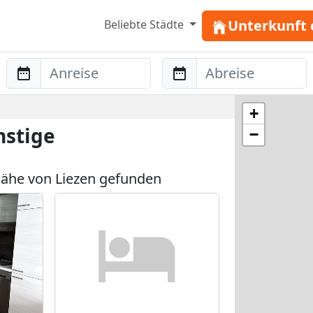
Unterkunft 
Beliebte Städte
Anreise
Abreise
+
nstige
−
ähe von Liezen gefunden