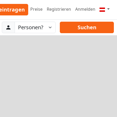
eintragen
Preise
Registrieren
Anmelden
Abreise
Personen
Suchen