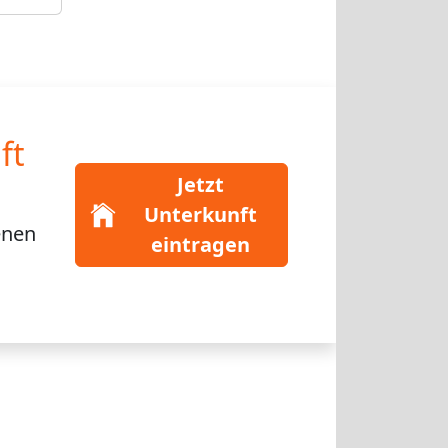
ft
Jetzt
Unterkunft
enen
eintragen