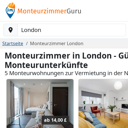
Baustelle-Location
Startseite
Monteurzimmer London
Monteurzimmer in London - Gü
Monteurunterkünfte
5 Monteurwohnungen zur Vermietung in der 
ab
14,00 £