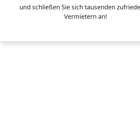
und schließen Sie sich
tausenden
zufried
Vermietern an!