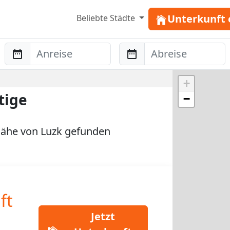
Unterkunft 
Beliebte Städte
Anreise
Abreise
+
tige
−
ähe von Luzk gefunden
ft
Jetzt