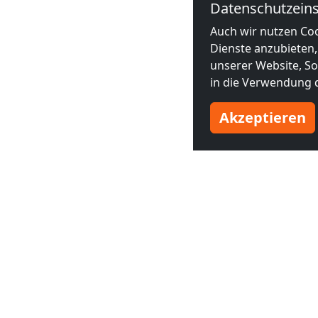
Datenschutzeins
Auch wir nutzen Coo
Dienste anzubieten,
unserer Website, Soc
in die Verwendung d
Akzeptieren
Benachbarte Großstädte
INF