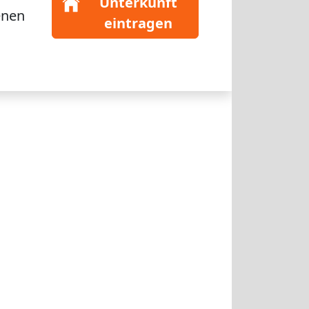
Unterkunft
enen
eintragen