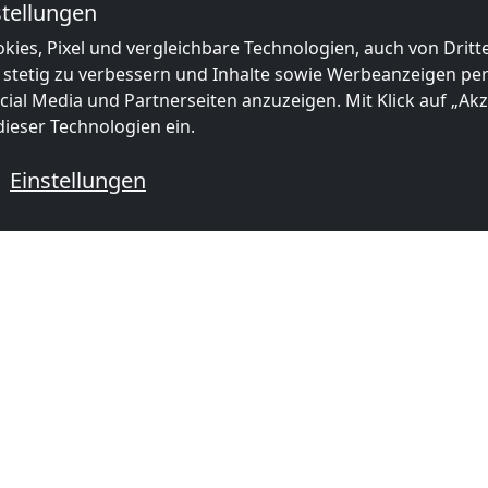
tellungen
kies, Pixel und vergleichbare Technologien, auch von Drit
 stetig zu verbessern und Inhalte sowie Werbeanzeigen pers
ial Media und Partnerseiten anzuzeigen. Mit Klick auf „Akze
ieser Technologien ein.
Einstellungen
 mit Monteurzimmern
ORMATIONEN
BELIEBTE STÄDTE