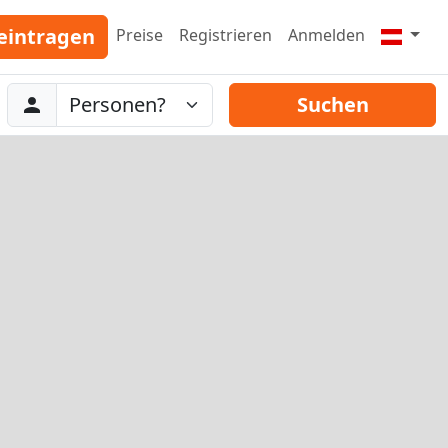
eintragen
Preise
Registrieren
Anmelden
Abreise
Personen
Suchen