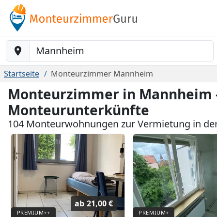
Baustelle-Location
Startseite
Monteurzimmer Mannheim
Monteurzimmer in Mannheim -
Monteurunterkünfte
104 Monteurwohnungen zur Vermietung in de
ab
21,00 €