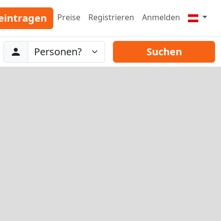
eintragen
Preise
Registrieren
Anmelden
Abreise
Personen
Suchen