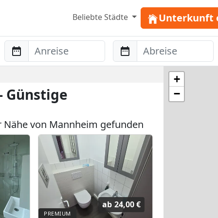
Unterkunft 
Beliebte Städte
Anreise
Abreise
+
 Günstige
−
r Nähe von Mannheim gefunden
ab
24,00 €