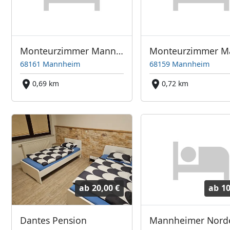
Monteurzimmer Mannheim
68161 Mannheim
68159 Mannheim
0,69 km
0,72 km
ab
20,00 €
ab
10
Dantes Pension
Mannheimer Nord