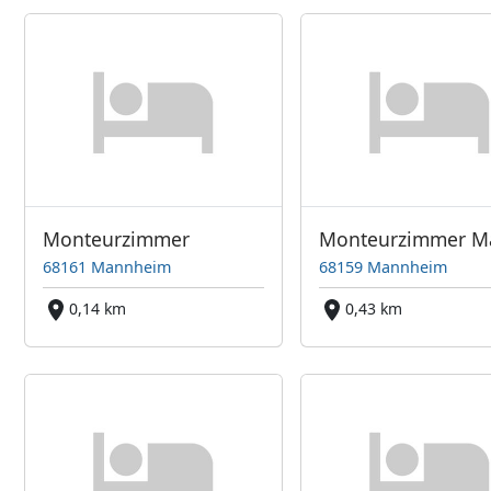
Monteurzimmer
68161 Mannheim
68159 Mannheim
0,14 km
0,43 km