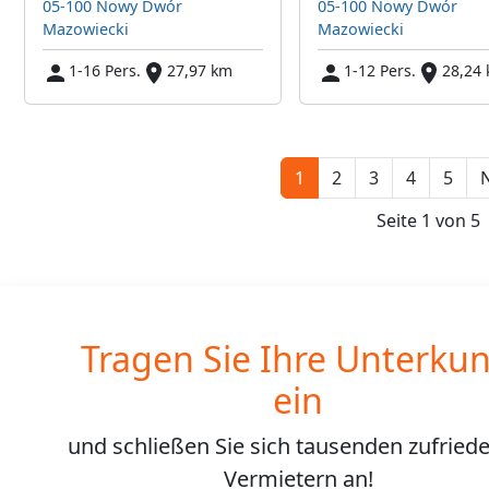
05-100 Nowy Dwór
05-100 Nowy Dwór
Mazowiecki
Mazowiecki
1-16 Pers.
27,97 km
1-12 Pers.
28,24
1
2
3
4
5
N
Seite 1 von 5
Tragen Sie Ihre Unterkun
ein
und schließen Sie sich
tausenden
zufried
Vermietern an!