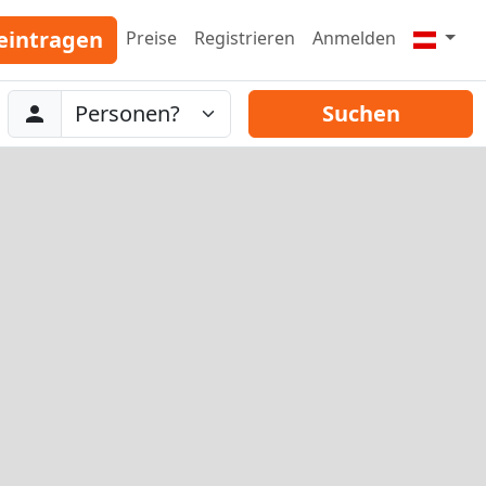
eintragen
Preise
Registrieren
Anmelden
Abreise
Personen
Suchen