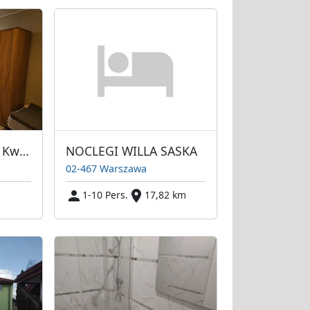
Noclegi Marcello | Kwatery pracownicze Warszawa
NOCLEGI WILLA SASKA
02-467 Warszawa
1-10 Pers.
17,82 km