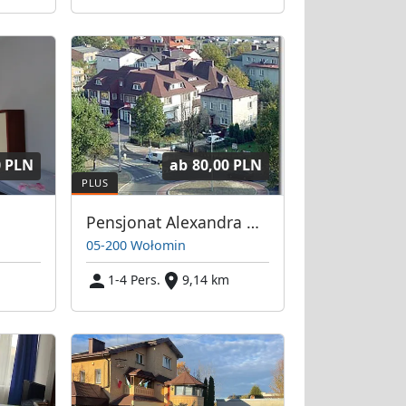
0 PLN
ab
80,00 PLN
Pensjonat Alexandra Hostel
05-200 Wołomin
1-4 Pers.
9,14 km