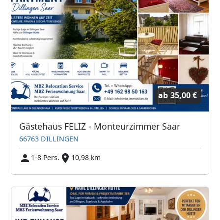
ab
35,00 €
Gästehaus FELIZ - Monteurzimmer Saar
66763 DILLINGEN
1-8 Pers.
10,98 km