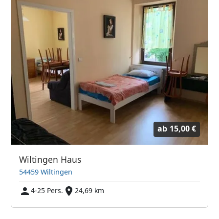
ab
15,00 €
Wiltingen Haus
54459 Wiltingen
4-25 Pers.
24,69 km