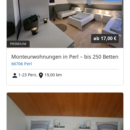
ab
17,00 €
Monteurwohnungen in Perl – bis 250 Betten
66706 Perl
1-23 Pers.
19,00 km