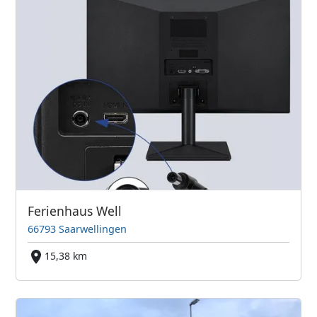
Ferienhaus Well
66793 Saarwellingen
15,38 km