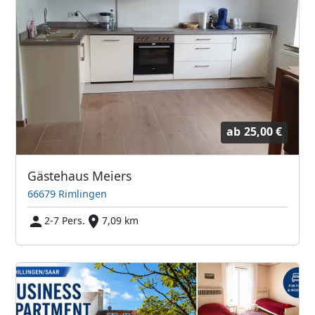
ab
25,00 €
Gästehaus Meiers
66679 Rimlingen
2-7 Pers.
7,09 km