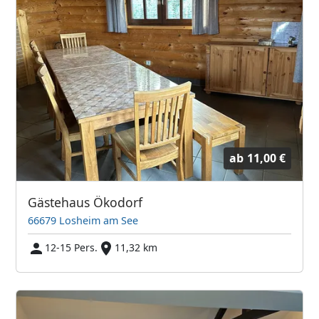
ab
11,00 €
Gästehaus Ökodorf
66679 Losheim am See
12-15 Pers.
11,32 km