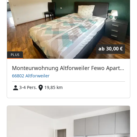
ab
30,00 €
Monteurwohnung Altforweiler Fewo Apartments
66802 Altforweiler
3-4 Pers.
19,85 km