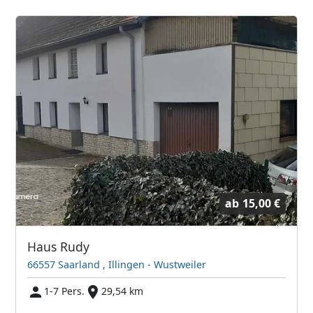
ab
15,00 €
Haus Rudy
66557 Saarland , Illingen - Wustweiler
1-7 Pers.
29,54 km