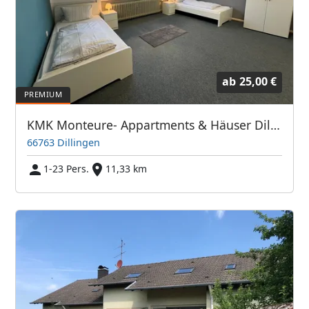
ab
25,00 €
KMK Monteure- Appartments & Häuser Dillingen Saar - Bis zu 250 Betten
66763 Dillingen
1-23 Pers.
11,33 km