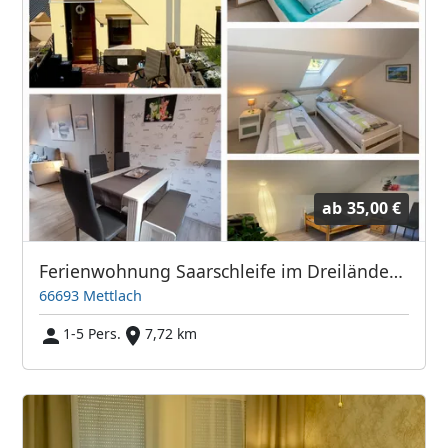
ab
35,00 €
Ferienwohnung Saarschleife im Dreiländereck Deutschland - Luxemburg - Frankreich
66693 Mettlach
1-5 Pers.
7,72 km