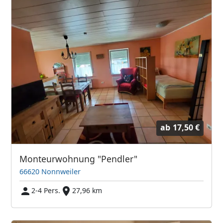
ab
17,50 €
Monteurwohnung "Pendler"
66620 Nonnweiler
2-4 Pers.
27,96 km