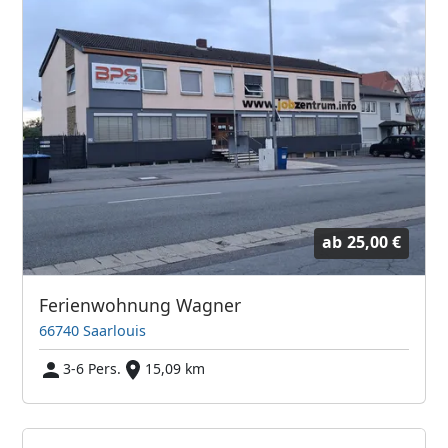
ab
25,00 €
Ferienwohnung Wagner
66740 Saarlouis
3-6 Pers.
15,09 km