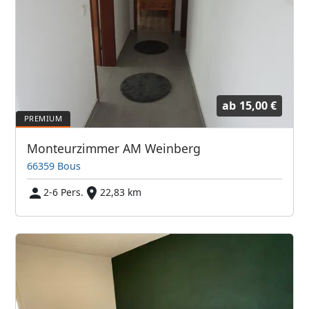
ab
15,00 €
Monteurzimmer AM Weinberg
66359 Bous
2-6 Pers.
22,83 km