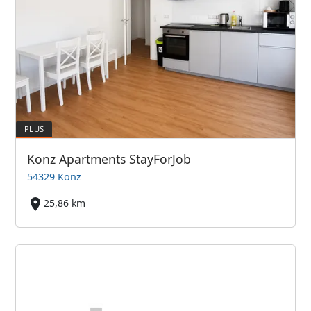
Konz Apartments StayForJob
54329 Konz
25,86 km