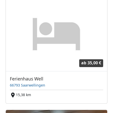
ab
35,00 €
Ferienhaus Well
66793 Saarwellingen
15,38 km