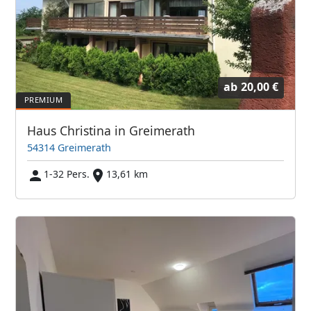
ab
20,00 €
Haus Christina in Greimerath
54314 Greimerath
1-32 Pers.
13,61 km