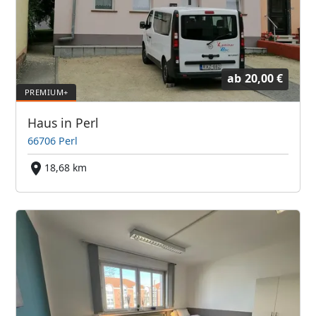
ab
20,00 €
Haus in Perl
66706 Perl
18,68 km