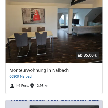
ab
35,00 €
Monteurwohnung in Nalbach
66809 Nalbach
1-4 Pers.
12,93 km