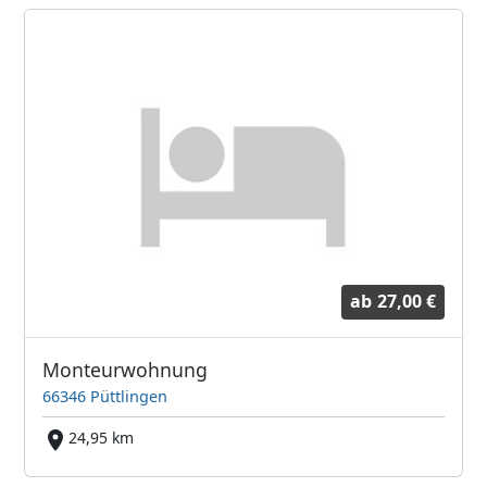
ab
27,00 €
Monteurwohnung
66346 Püttlingen
24,95 km