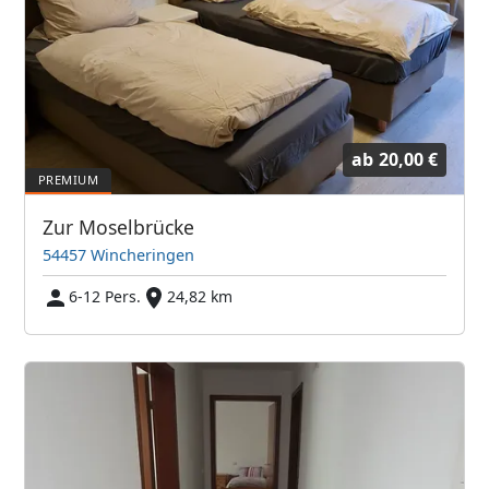
ab
20,00 €
Zur Moselbrücke
54457 Wincheringen
6-12 Pers.
24,82 km