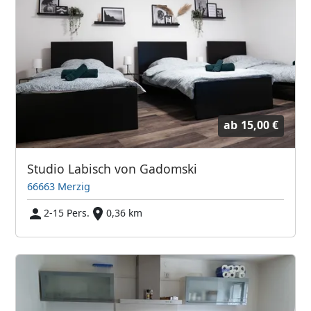
ab
15,00 €
Studio Labisch von Gadomski
66663 Merzig
2-15 Pers.
0,36 km