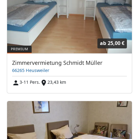
ab
25,00 €
Zimmervermietung Schmidt Müller
66265 Heusweiler
3-11 Pers.
23,43 km