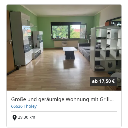
ab
17,50 €
Große und geräumige Wohnung mit Grillmöglichkeit in Theley
66636 Tholey
29,30 km