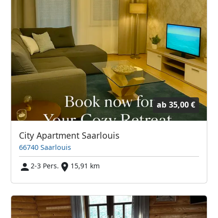
ab
35,00 €
City Apartment Saarlouis
66740 Saarlouis
2-3 Pers.
15,91 km