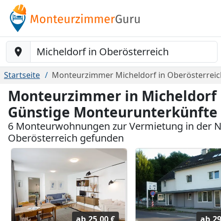
Baustelle-Location
Startseite
Monteurzimmer Micheldorf in Oberösterreic
Monteurzimmer in Micheldorf i
Günstige Monteurunterkünfte
6 Monteurwohnungen zur Vermietung in der N
Oberösterreich gefunden
ab
25,00 €
ab
29