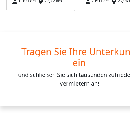
1-10 Pers.
27,72 km
2-60 Pers.
29,96
Tragen Sie Ihre Unterkun
ein
und schließen Sie sich
tausenden
zufried
Vermietern an!