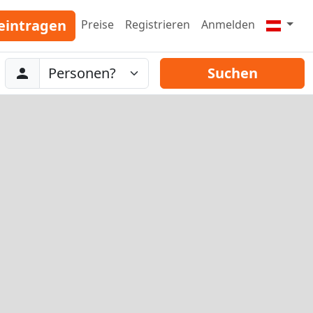
eintragen
Preise
Registrieren
Anmelden
Abreise
Personen
Suchen