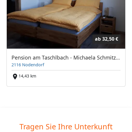
ab
32,50 €
Pension am Taschlbach - Michaela Schmitzer
2116 Nodendorf
14,43 km
Tragen Sie Ihre Unterkunft