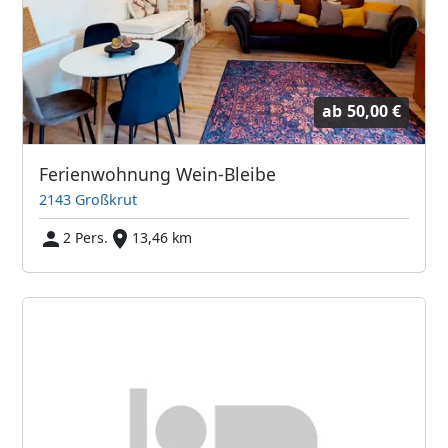
ab
50,00 €
Ferienwohnung Wein-Bleibe
2143 Großkrut
2 Pers.
13,46 km