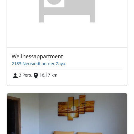
Wellnessappartment
2183 Neusiedl an der Zaya
3 Pers.
16,17 km