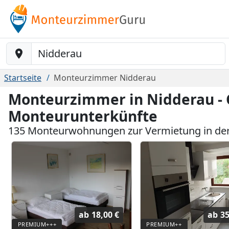
Baustelle-Location
Startseite
Monteurzimmer Nidderau
Monteurzimmer in Nidderau - 
Monteurunterkünfte
135 Monteurwohnungen zur Vermietung in de
ab
18,00 €
ab
35