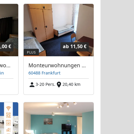
,00 €
ab
11,50 €
Frankfurt Monteurwohnung
Monteurwohnungen an der Frankfurter Messe / Hauptbahnhof
in
60488 Frankfurt
3-20 Pers.
20,40 km