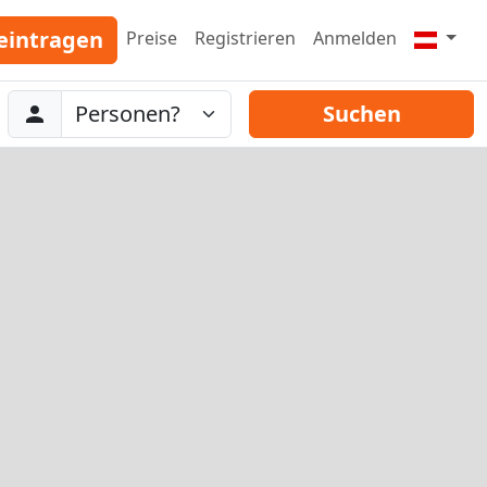
eintragen
Preise
Registrieren
Anmelden
Abreise
Personen
Suchen