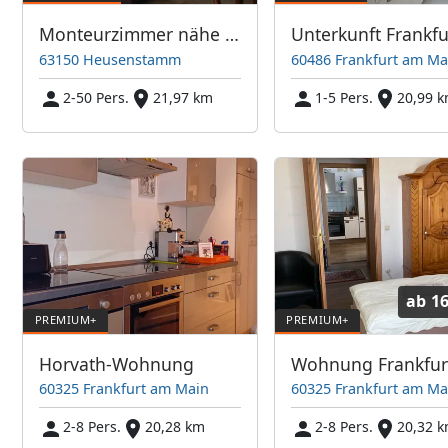
Monteurzimmer nähe Frankfurt
63150 Heusenstamm
60486 Frankfurt am Ma
2-50 Pers.
21,97 km
1-5 Pers.
20,99 
ab
16
Horvath-Wohnung
Wohnung Frankfur
60325 Frankfurt am Main
60325 Frankfurt am Ma
2-8 Pers.
20,28 km
2-8 Pers.
20,32 