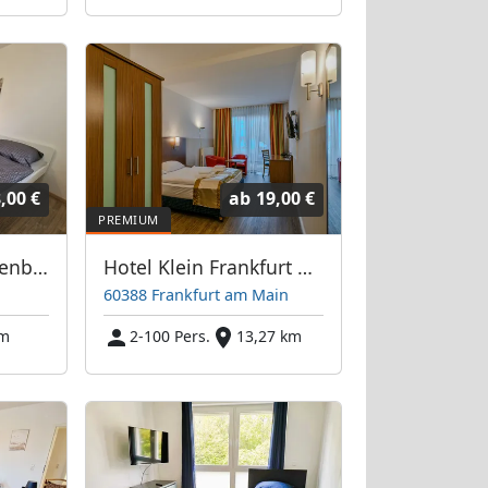
,00 €
ab
19,00 €
Wohnungen in Offenbach, Frankfurt, Hanau, Eschborn und Umgebung
Hotel Klein Frankfurt Ost
60388 Frankfurt am Main
km
2-100 Pers.
13,27 km