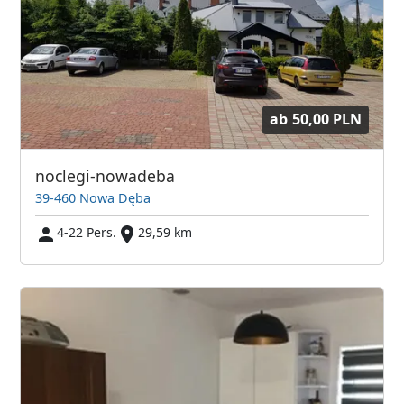
ab
50,00 PLN
noclegi-nowadeba
39-460 Nowa Dęba
4-22 Pers.
29,59 km