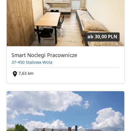
ab
30,00 PLN
Smart Noclegi Pracownicze
37-450 Stalowa Wola
7,63 km