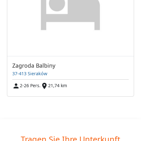
Zagroda Balbiny
37-413 Sieraków
2-26 Pers.
21,74 km
Tragen Sie Ihre Unterkunft