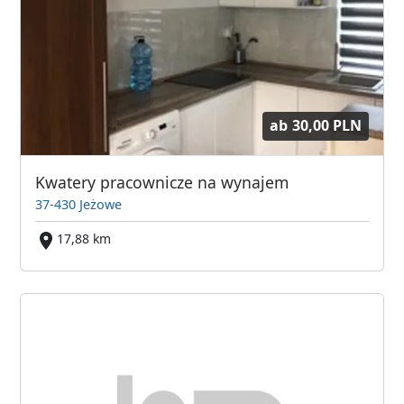
ab
30,00 PLN
Kwatery pracownicze na wynajem
37-430 Jeżowe
17,88 km