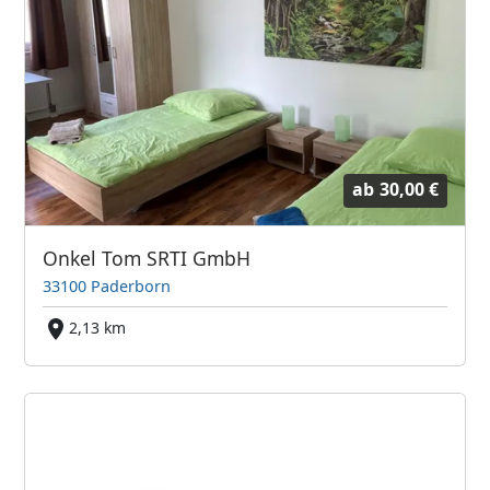
ab
30,00 €
Onkel Tom SRTI GmbH
33100 Paderborn
2,13 km