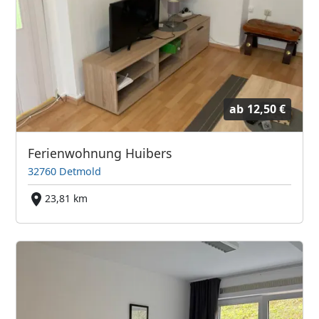
ab
12,50 €
Ferienwohnung Huibers
32760 Detmold
23,81 km