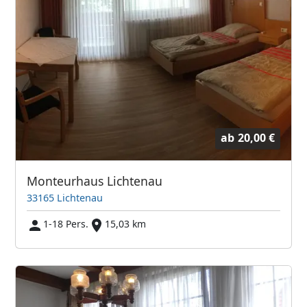
ab
20,00 €
Monteurhaus Lichtenau
33165 Lichtenau
1-18 Pers.
15,03 km