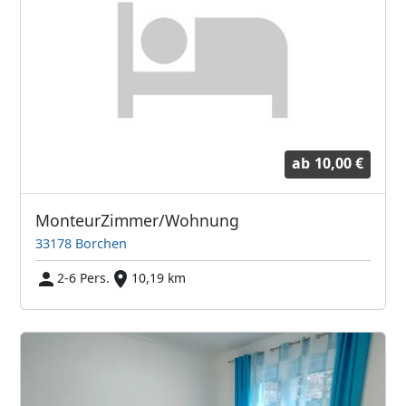
ab
10,00 €
MonteurZimmer/Wohnung
33178 Borchen
2-6 Pers.
10,19 km