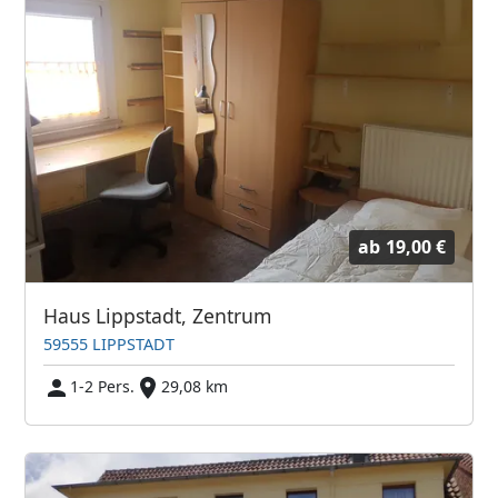
ab
19,00 €
Haus Lippstadt, Zentrum
59555 LIPPSTADT
1-2 Pers.
29,08 km