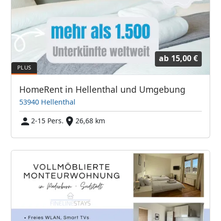
ab
15,00 €
HomeRent in Hellenthal und Umgebung
53940 Hellenthal
2-15 Pers.
26,68 km