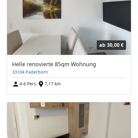
ab
30,00 €
Helle renovierte 85qm Wohnung
33104 Paderborn
4-6 Pers.
7,17 km