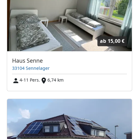
ab
15,00 €
Haus Senne
33104 Sennelager
4-11 Pers.
6,74 km