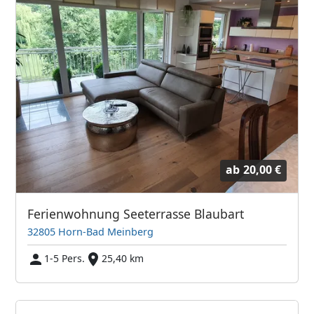
ab
20,00 €
Ferienwohnung Seeterrasse Blaubart
32805 Horn-Bad Meinberg
1-5 Pers.
25,40 km