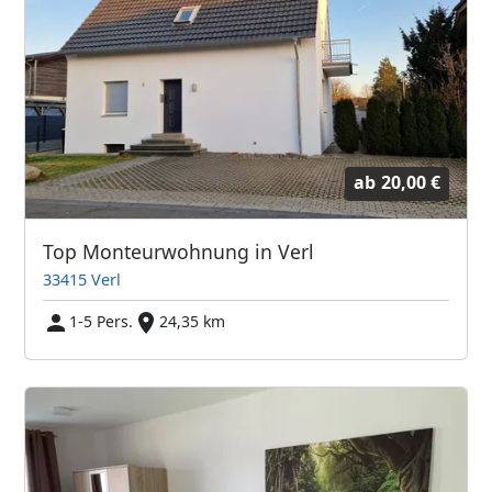
ab
20,00 €
Top Monteurwohnung in Verl
33415 Verl
1-5 Pers.
24,35 km