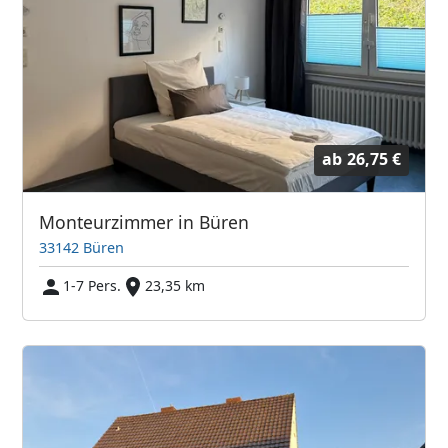
ab
26,75 €
Monteurzimmer in Büren
33142 Büren
1-7 Pers.
23,35 km