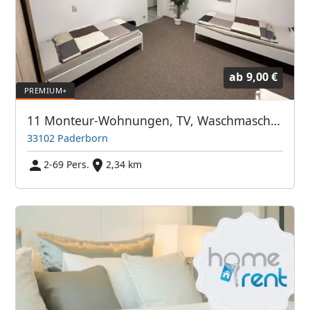
ab
9,00 €
11 Monteur-Wohnungen, TV, Waschmaschine, Internet, Einbauküchen, Einzelbetten
33102 Paderborn
2-69 Pers.
2,34 km