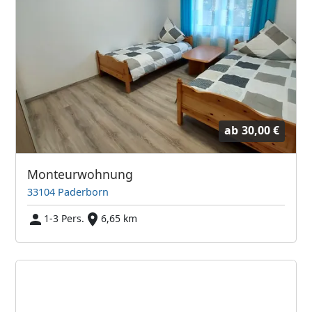
ab
30,00 €
Monteurwohnung
33104 Paderborn
1-3 Pers.
6,65 km