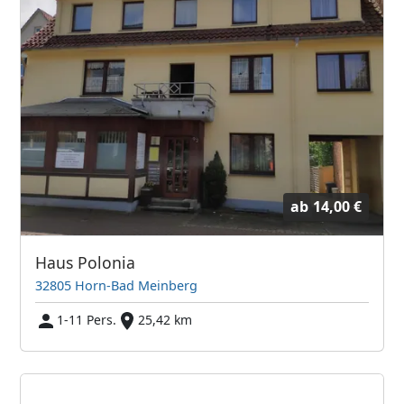
ab
14,00 €
Haus Polonia
32805 Horn-Bad Meinberg
1-11 Pers.
25,42 km