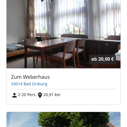
ab
20,00 €
Zum Weberhaus
33014 Bad Driburg
2-20 Pers.
20,91 km