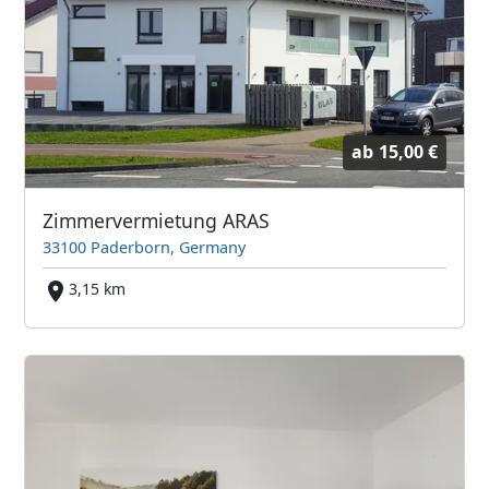
ab
15,00 €
Zimmervermietung ARAS
33100 Paderborn, Germany
3,15 km