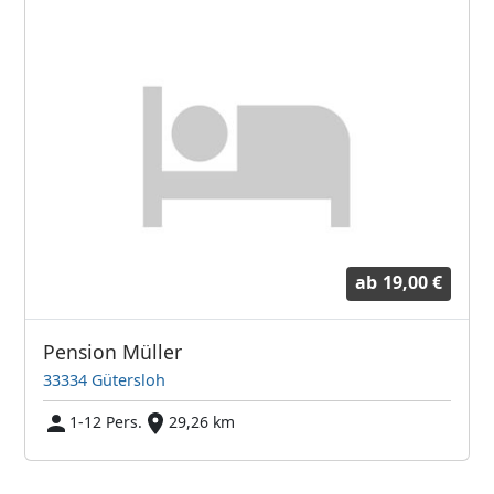
ab
19,00 €
Pension Müller
33334 Gütersloh
1-12 Pers.
29,26 km