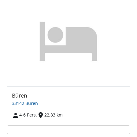
Büren
33142 Büren
4-6 Pers.
22,83 km