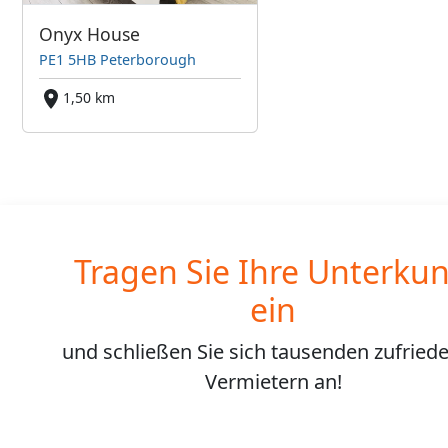
Onyx House
PE1 5HB Peterborough
1,50 km
Tragen Sie Ihre Unterkun
ein
und schließen Sie sich
tausenden
zufried
Vermietern an!