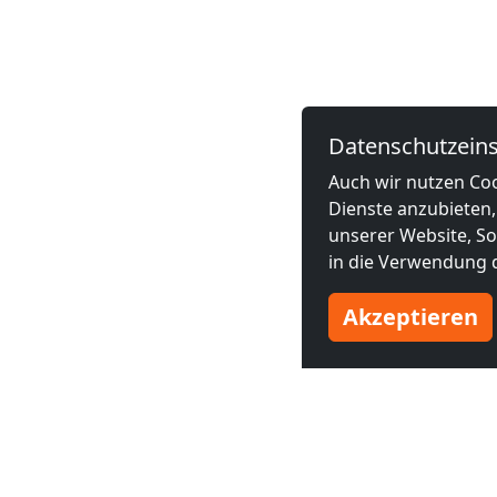
Datenschutzeins
Auch wir nutzen Coo
Dienste anzubieten,
unserer Website, Soc
in die Verwendung d
Akzeptieren
Benachbarte Großstädte