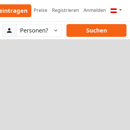
eintragen
Preise
Registrieren
Anmelden
Abreise
Personen
Suchen