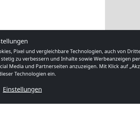
tellungen
kies, Pixel und vergleichbare Technologien, auch von Drit
 stetig zu verbessern und Inhalte sowie Werbeanzeigen pers
ial Media und Partnerseiten anzuzeigen. Mit Klick auf „Akze
ieser Technologien ein.
Einstellungen
 mit Monteurzimmern