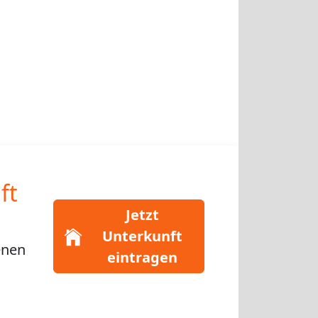
ft
Jetzt
Unterkunft
enen
eintragen