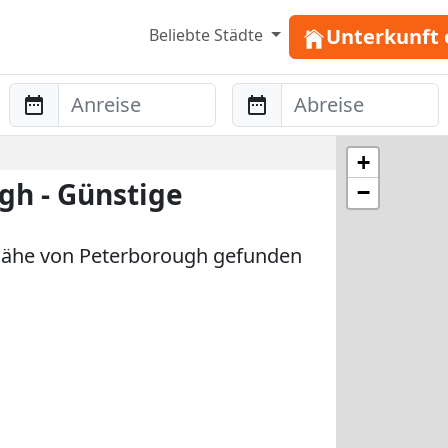
Unterkunft 
Beliebte Städte
Anreise
Abreise
+
h - Günstige
−
Nähe von Peterborough gefunden