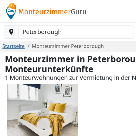
Baustelle-Location
Startseite
Monteurzimmer Peterborough
Monteurzimmer in Peterboroug
Monteurunterkünfte
1 Monteurwohnungen zur Vermietung in der 