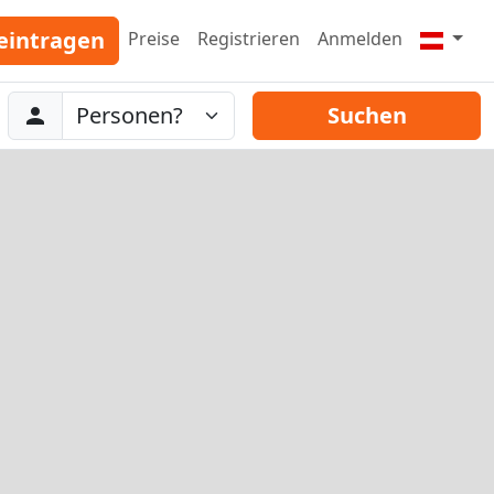
eintragen
Preise
Registrieren
Anmelden
Abreise
Personen
Suchen