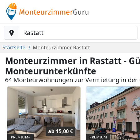
Baustelle-Location
Startseite
Monteurzimmer Rastatt
Monteurzimmer in Rastatt - G
Monteurunterkünfte
64 Monteurwohnungen zur Vermietung in der 
ab
15,00 €