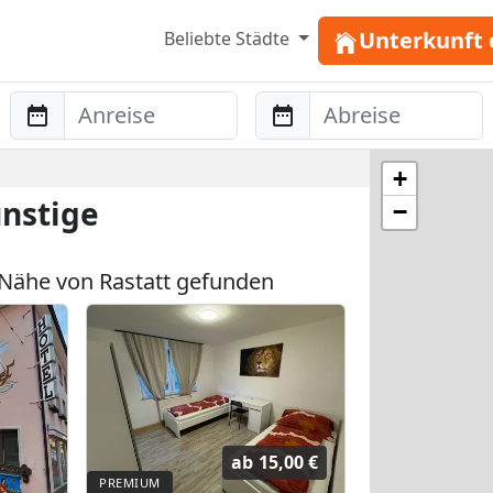
Unterkunft 
Beliebte Städte
Anreise
Abreise
+
ünstige
−
Nähe von Rastatt gefunden
ab
15,00 €